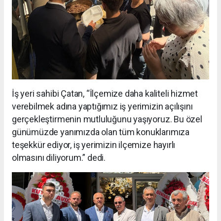
İş yeri sahibi Çatan, “İlçemize daha kaliteli hizmet
verebilmek adına yaptığımız iş yerimizin açılışını
gerçekleştirmenin mutluluğunu yaşıyoruz. Bu özel
günümüzde yanımızda olan tüm konuklarımıza
teşekkür ediyor, iş yerimizin ilçemize hayırlı
olmasını diliyorum.” dedi.