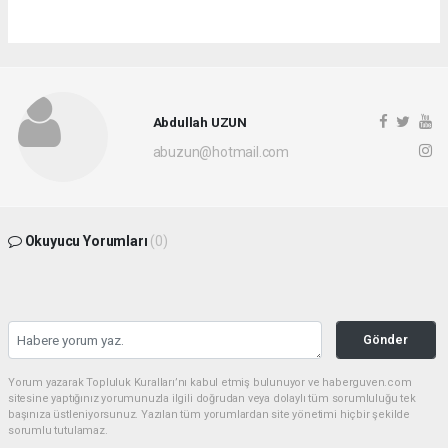
Abdullah UZUN
abuzun@hotmail.com
Okuyucu Yorumları
(0)
Gönder
Yorum yazarak Topluluk Kuralları’nı kabul etmiş bulunuyor ve haberguven.com
sitesine yaptığınız yorumunuzla ilgili doğrudan veya dolaylı tüm sorumluluğu tek
başınıza üstleniyorsunuz. Yazılan tüm yorumlardan site yönetimi hiçbir şekilde
sorumlu tutulamaz.