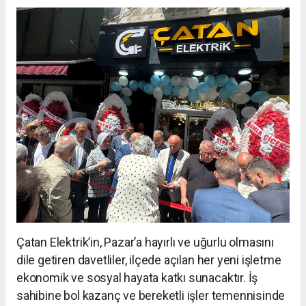
Çatan Elektrik’in, Pazar’a hayırlı ve uğurlu olmasını
dile getiren davetliler, ilçede açılan her yeni işletme
ekonomik ve sosyal hayata katkı sunacaktır. İş
sahibine bol kazanç ve bereketli işler temennisinde