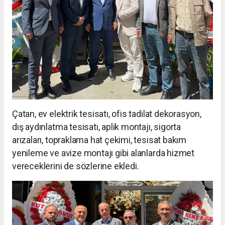
Çatan, ev elektrik tesisatı, ofis tadilat dekorasyon,
dış aydınlatma tesisatı, aplik montajı, sigorta
arızaları, topraklama hat çekimi, tesisat bakım
yenileme ve avize montajı gibi alanlarda hizmet
vereceklerini de sözlerine ekledi.