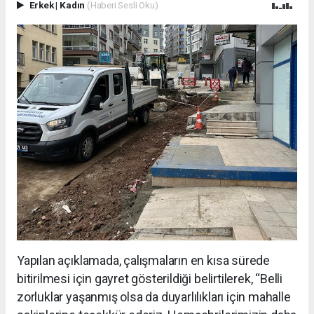
Erkek
|
Kadın
(Haberi Sesli Oku)
Yapılan açıklamada, çalışmaların en kısa sürede
bitirilmesi için gayret gösterildiği belirtilerek, “Belli
zorluklar yaşanmış olsa da duyarlılıkları için mahalle