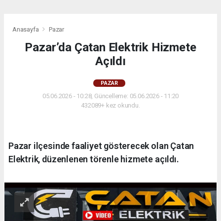
Anasayfa
Pazar
Pazar’da Çatan Elektrik Hizmete
Açıldı
PAZAR
05.06.2026 - 10:28, Güncelleme: 05.06.2026 - 11:20
432089+ kez okundu.
Pazar ilçesinde faaliyet gösterecek olan Çatan
Elektrik, düzenlenen törenle hizmete açıldı.