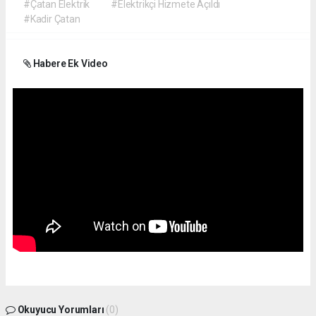
#Çatan Elektrik
#Elektrikçi Hizmete Açıldı
#Kadir Çatan
Habere Ek Video
Okuyucu Yorumları
(0)