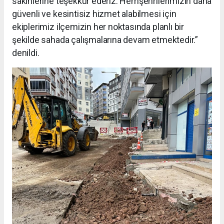
sakinlerine teşekkür ederiz. Hemşehrilerimizin daha
güvenli ve kesintisiz hizmet alabilmesi için
ekiplerimiz ilçemizin her noktasında planlı bir
şekilde sahada çalışmalarına devam etmektedir.”
denildi.