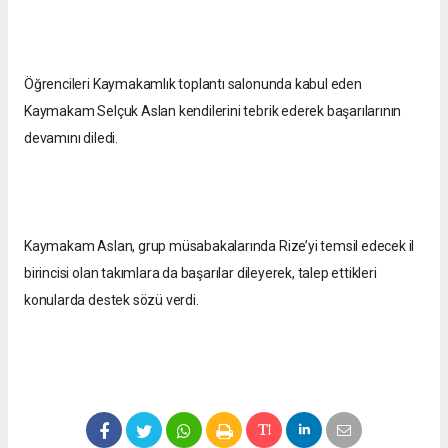
Öğrencileri Kaymakamlık toplantı salonunda kabul eden
Kaymakam Selçuk Aslan kendilerini tebrik ederek başarılarının
devamını diledi.
Kaymakam Aslan, grup müsabakalarında Rize’yi temsil edecek il
birincisi olan takımlara da başarılar dileyerek, talep ettikleri
konularda destek sözü verdi.