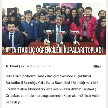
Erkek
|
Kadın
(Haberi Sesli Oku)
Rize Okul Sporları müsabakaları çerçevesinde Küçük Kızlar
Basketbol İl Birinciliği, Yıldız Kızlar Basketbol İl Birinciliği ve Yıldız
Erkekler Futsal İl Birinciliğini elde eden Pazar Ahmet Tahtakılıç
Ortaokulu spor takımları, kupa sevincini Kaymakam Selçuk Aslan
ile paylaştı.