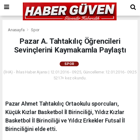
Anasayfa
Spor
Pazar A. Tahtakılıç Öğrencileri
Sevinçlerini Kaymakamla Paylaştı
SPOR
(İHA) - İhlas Haber Ajansı | 12.01.2016 - 09:25, Güncelleme: 12.01.2016 - 09:25
5217+ kez okundu.
Pazar Ahmet Tahtakılıç Ortaokulu sporcuları,
Küçük Kızlar Basketbol İl Birinciliği, Yıldız Kızlar
Basketbol İl Birinciliği ve Yıldız Erkekler Futsal İl
Birinciliğini elde etti.