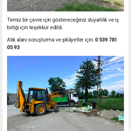
Temiz bir çevre için göstereceğiniz duyarlılık ve iş
birliği için teşekkür edildi.
Atık alanı soruşturma ve şikâyetler için:
0 539 781
05 93