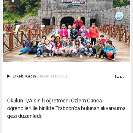
Erkek
|
Kadın
(Haberi Sesli Oku)
Okulun 1/A sınıfı öğretmeni Özlem Canca
öğrencileri ile birlikte Trabzon’da bulunan akvaryuma
gezi düzenledi.