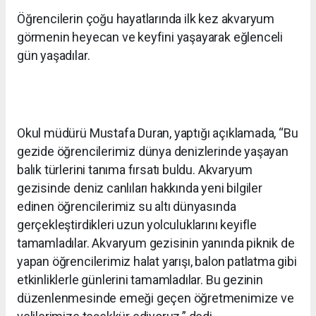
Öğrencilerin çoğu hayatlarında ilk kez akvaryum
görmenin heyecan ve keyfini yaşayarak eğlenceli
gün yaşadılar.
istanbul escort
izmir escort
escort
Okul müdürü Mustafa Duran, yaptığı açıklamada, “Bu
gezide öğrencilerimiz dünya denizlerinde yaşayan
balık türlerini tanıma fırsatı buldu. Akvaryum
gezisinde deniz canlıları hakkında yeni bilgiler
edinen öğrencilerimiz su altı dünyasında
gerçekleştirdikleri uzun yolculuklarını keyifle
tamamladılar. Akvaryum gezisinin yanında piknik de
yapan öğrencilerimiz halat yarışı, balon patlatma gibi
etkinliklerle günlerini tamamladılar. Bu gezinin
düzenlenmesinde emeği geçen öğretmenimize ve