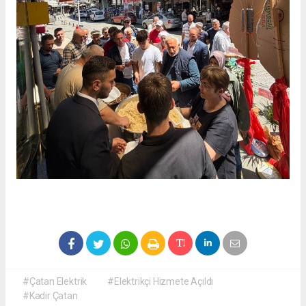
#Çatan Elektrik
#Elektrikçi Hizmete Açıldı
#Kadir Çatan