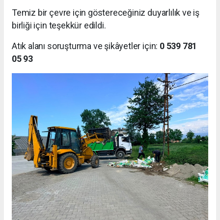
Temiz bir çevre için göstereceğiniz duyarlılık ve iş
birliği için teşekkür edildi.
Atık alanı soruşturma ve şikâyetler için:
0 539 781
05 93