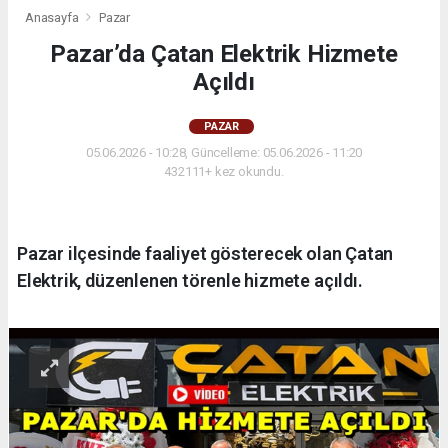
Anasayfa
Pazar
Pazar’da Çatan Elektrik Hizmete
Açıldı
PAZAR
05.06.2026 - 10:28, Güncelleme: 05.06.2026 - 11:20
432111+ kez okundu.
Pazar ilçesinde faaliyet gösterecek olan Çatan
Elektrik, düzenlenen törenle hizmete açıldı.