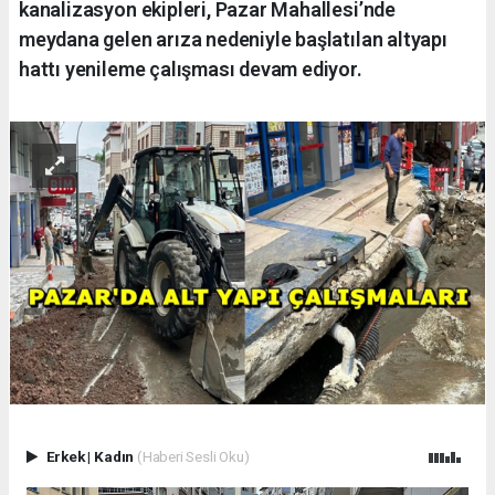
kanalizasyon ekipleri, Pazar Mahallesi’nde
meydana gelen arıza nedeniyle başlatılan altyapı
hattı yenileme çalışması devam ediyor.
Erkek
|
Kadın
(Haberi Sesli Oku)