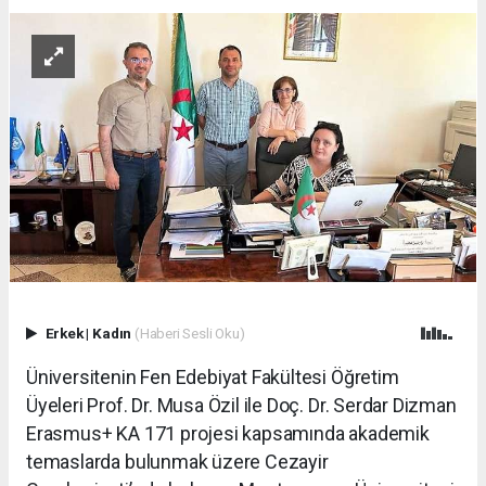
Erkek
|
Kadın
(Haberi Sesli Oku)
Üniversitenin Fen Edebiyat Fakültesi Öğretim
Üyeleri Prof. Dr. Musa Özil ile Doç. Dr. Serdar Dizman
Erasmus+ KA 171 projesi kapsamında akademik
temaslarda bulunmak üzere Cezayir