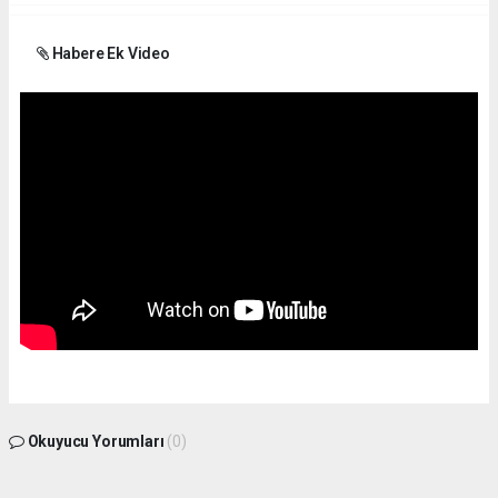
Habere Ek Video
Okuyucu Yorumları
(0)