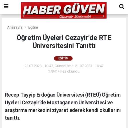
Anasayfa
Eğitim
Öğretim Üyeleri Cezayir’de RTE
Üniversitesini Tanıttı
EĞITIM
21.07.2023 - 10:47, Güncelleme: 21.07.2023 - 10:47
17841+ kez okundu.
Recep Tayyip Erdoğan Üniversitesi (RTEÜ) Öğretim
Üyeleri Cezayir’de Mostaganem Üniversitesi ve
araştırma merkezini ziyaret ederek kendi okullarını
tanıttı.