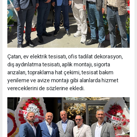
Çatan, ev elektrik tesisatı, ofis tadilat dekorasyon,
dış aydınlatma tesisatı, aplik montajı, sigorta
arızaları, topraklama hat çekimi, tesisat bakım
yenileme ve avize montajı gibi alanlarda hizmet
vereceklerini de sözlerine ekledi.