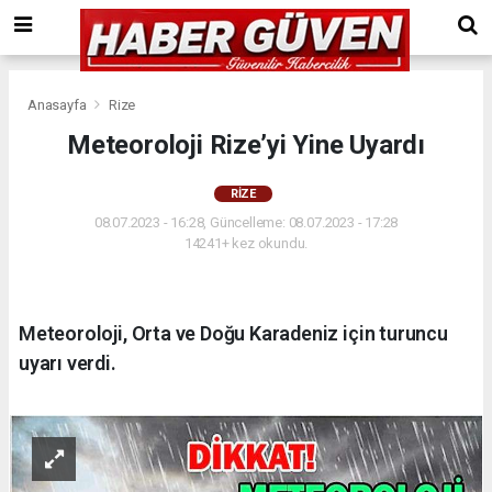
Anasayfa
Rize
Meteoroloji Rize’yi Yine Uyardı
RIZE
08.07.2023 - 16:28, Güncelleme: 08.07.2023 - 17:28
14241+ kez okundu.
Meteoroloji, Orta ve Doğu Karadeniz için turuncu
uyarı verdi.