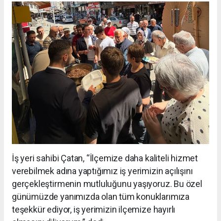
İş yeri sahibi Çatan, “İlçemize daha kaliteli hizmet
verebilmek adına yaptığımız iş yerimizin açılışını
gerçekleştirmenin mutluluğunu yaşıyoruz. Bu özel
günümüzde yanımızda olan tüm konuklarımıza
teşekkür ediyor, iş yerimizin ilçemize hayırlı