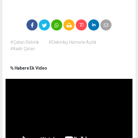
#Çatan Elektrik
#Elektrikçi Hizmete Açıldı
#Kadir Çatan
Habere Ek Video