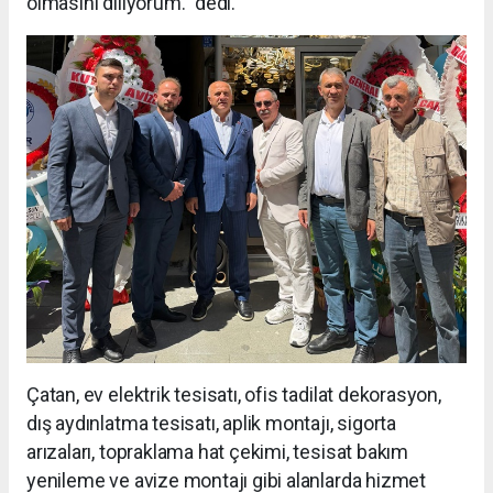
olmasını diliyorum.” dedi.
Çatan, ev elektrik tesisatı, ofis tadilat dekorasyon,
dış aydınlatma tesisatı, aplik montajı, sigorta
arızaları, topraklama hat çekimi, tesisat bakım
yenileme ve avize montajı gibi alanlarda hizmet