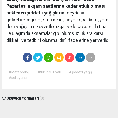
Pazartesi akşam saatlerine kadar etkili olması
beklenen şiddetli yağışların
meydana
getirebileceği sel, su baskını, heyelan, yıldırım, yerel
dolu yağışı, ani kuvvetli rüzgar ve kısa süreli fırtına
ile ulaşımda aksamalar gibi olumsuzluklara karşı
dikkatli ve tedbirli olunmalıdır." ifadelerine yer verildi.
#Meteoroloji
#turuncu uyarı
#şiddetli yağış
#sel uyarısı
Okuyucu Yorumları
(0)