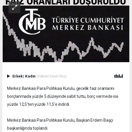
Erkek
|
Kadın
(Haberi Sesli Oku)
Merkez Bankası Para Politikası Kurulu, gecelik faiz oranlarını
borçlanmada yüzde 5 düzeyinde sabit tuttu, borç vermede ise
yüzde 12,5'ten yüzde 11,5'e indirdi.
Merkez Bankası Para Politikası Kurulu, Başkan Erdem Başçı
başkanlığında toplandı.