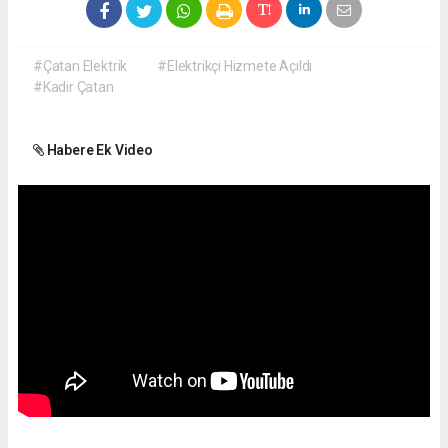
#Çatan Elektrik
#Elektrikçi Hizmete Açıldı
#Kadir Çatan
Habere Ek Video