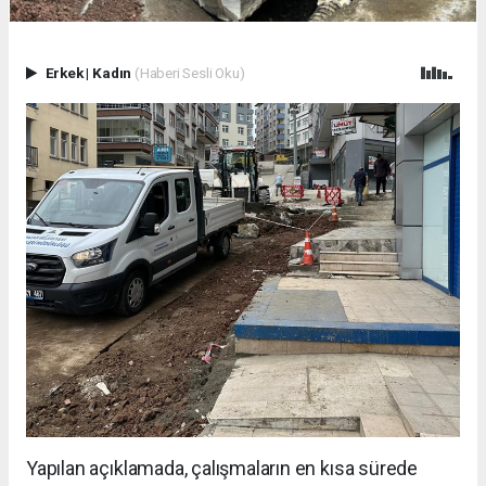
Erkek
|
Kadın
(Haberi Sesli Oku)
Yapılan açıklamada, çalışmaların en kısa sürede