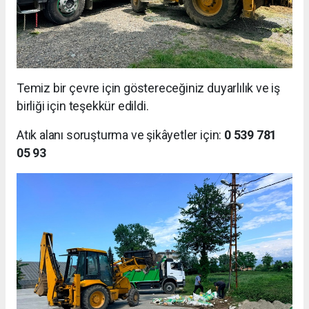
Temiz bir çevre için göstereceğiniz duyarlılık ve iş
birliği için teşekkür edildi.
Atık alanı soruşturma ve şikâyetler için:
0 539 781
05 93