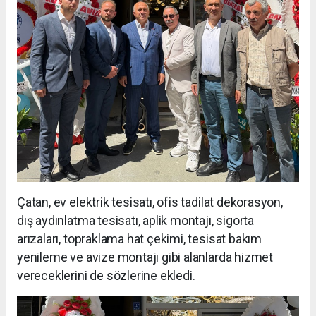
Çatan, ev elektrik tesisatı, ofis tadilat dekorasyon,
dış aydınlatma tesisatı, aplik montajı, sigorta
arızaları, topraklama hat çekimi, tesisat bakım
yenileme ve avize montajı gibi alanlarda hizmet
vereceklerini de sözlerine ekledi.