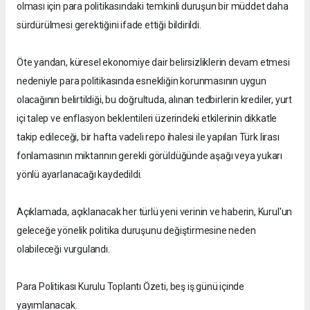
olması için para politikasındaki temkinli duruşun bir müddet daha
sürdürülmesi gerektiğini ifade ettiği bildirildi.
Öte yandan, küresel ekonomiye dair belirsizliklerin devam etmesi
nedeniyle para politikasında esnekliğin korunmasının uygun
olacağının belirtildiği, bu doğrultuda, alınan tedbirlerin krediler, yurt
içi talep ve enflasyon beklentileri üzerindeki etkilerinin dikkatle
takip edileceği, bir hafta vadeli repo ihalesi ile yapılan Türk lirası
fonlamasının miktarının gerekli görüldüğünde aşağı veya yukarı
yönlü ayarlanacağı kaydedildi.
Açıklamada, açıklanacak her türlü yeni verinin ve haberin, Kurul'un
geleceğe yönelik politika duruşunu değiştirmesine neden
olabileceği vurgulandı.
Para Politikası Kurulu Toplantı Özeti, beş iş günü içinde
yayımlanacak.