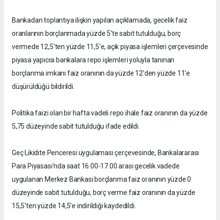
Bankadan toplantıya ilişkin yapılan açıklamada, gecelik faiz
oranlarının borçlanmada yüzde 5'te sabit tutulduğu, borç
vermede 12,5'ten yüzde 11,5'e, açık piyasa işlemleri çerçevesinde
piyasa yapıcısı bankalara repo işlemleri yoluyla tanınan
borçlanma imkanı faiz oranının da yüzde 12'den yüzde 11'e
düşürüldüğü bildirildi.
Politika faizi olan bir hafta vadeli repo ihale faiz oranının da yüzde
5,75 düzeyinde sabit tutulduğu ifade edildi.
Geç Likidite Penceresi uygulaması çerçevesinde, Bankalararası
Para Piyasası'nda saat 16.00-17.00 arası gecelik vadede
uygulanan Merkez Bankası borçlanma faiz oranının yüzde 0
düzeyinde sabit tutulduğu, borç verme faiz oranının da yüzde
15,5'ten yüzde 14,5'e indirildiği kaydedildi.