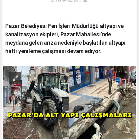
357830+ kez okundu.
Pazar Belediyesi Fen İşleri Müdürlüğü altyapı ve
kanalizasyon ekipleri, Pazar Mahallesi’nde
meydana gelen arıza nedeniyle başlatılan altyapı
hattı yenileme çalışması devam ediyor.