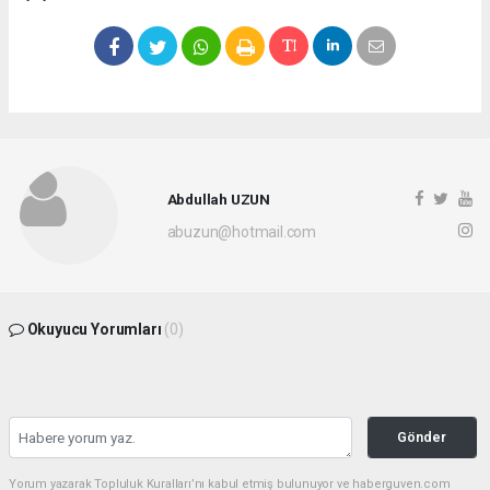
Abdullah UZUN
abuzun@hotmail.com
Okuyucu Yorumları
(0)
Gönder
Yorum yazarak Topluluk Kuralları’nı kabul etmiş bulunuyor ve haberguven.com