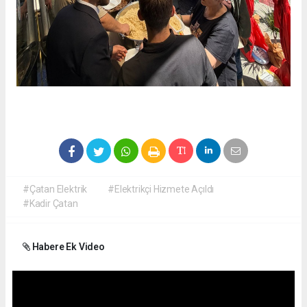
#Çatan Elektrik
#Elektrikçi Hizmete Açıldı
#Kadir Çatan
Habere Ek Video