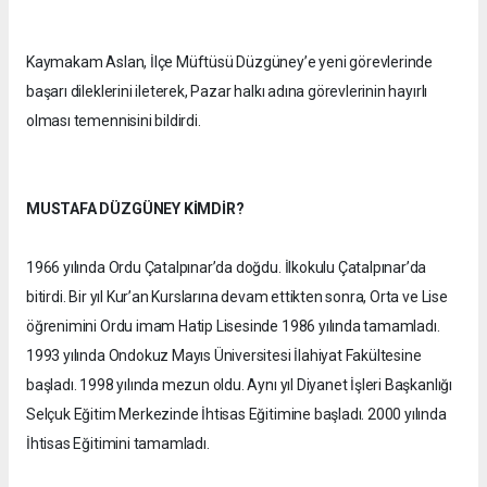
Kaymakam Aslan, İlçe Müftüsü Düzgüney’e yeni görevlerinde
başarı dileklerini ileterek, Pazar halkı adına görevlerinin hayırlı
olması temennisini bildirdi.
MUSTAFA DÜZGÜNEY KİMDİR?
1966 yılında Ordu Çatalpınar’da doğdu. İlkokulu Çatalpınar’da
bitirdi. Bir yıl Kur’an Kurslarına devam ettikten sonra, Orta ve Lise
öğrenimini Ordu imam Hatip Lisesinde 1986 yılında tamamladı.
1993 yılında Ondokuz Mayıs Üniversitesi İlahiyat Fakültesine
başladı. 1998 yılında mezun oldu. Aynı yıl Diyanet İşleri Başkanlığı
Selçuk Eğitim Merkezinde İhtisas Eğitimine başladı. 2000 yılında
İhtisas Eğitimini tamamladı.