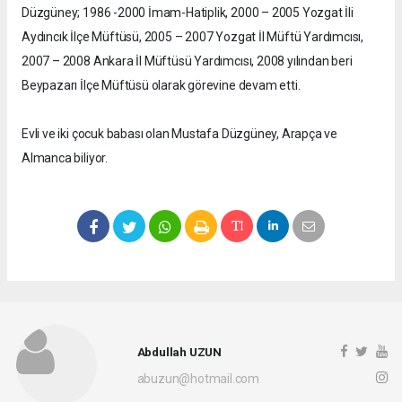
Düzgüney; 1986 -2000 İmam-Hatiplik, 2000 – 2005 Yozgat İli
Aydıncık İlçe Müftüsü, 2005 – 2007 Yozgat İl Müftü Yardımcısı,
2007 – 2008 Ankara İl Müftüsü Yardımcısı, 2008 yılından beri
Beypazarı İlçe Müftüsü olarak görevine devam etti.
Evli ve iki çocuk babası olan Mustafa Düzgüney, Arapça ve
Almanca biliyor.
Abdullah UZUN
abuzun@hotmail.com