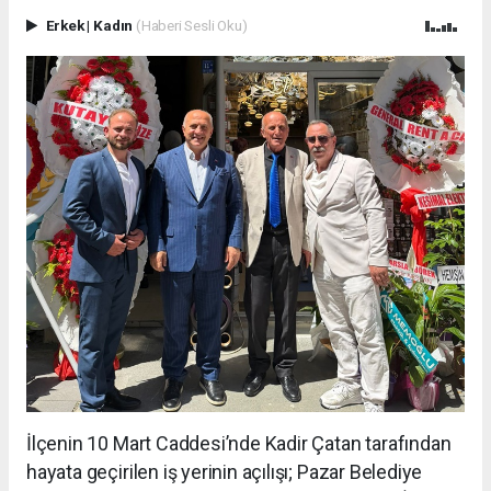
Erkek
|
Kadın
(Haberi Sesli Oku)
İlçenin 10 Mart Caddesi’nde Kadir Çatan tarafından
hayata geçirilen iş yerinin açılışı; Pazar Belediye