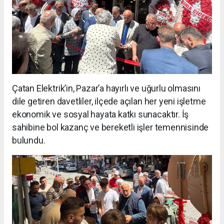
Çatan Elektrik’in, Pazar’a hayırlı ve uğurlu olmasını
dile getiren davetliler, ilçede açılan her yeni işletme
ekonomik ve sosyal hayata katkı sunacaktır. İş
sahibine bol kazanç ve bereketli işler temennisinde
bulundu.