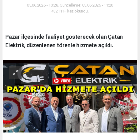
05.06.2026 - 10:28, Güncelleme: 05.06.2026 - 11:20
432111+ kez okundu.
Pazar ilçesinde faaliyet gösterecek olan Çatan
Elektrik, düzenlenen törenle hizmete açıldı.