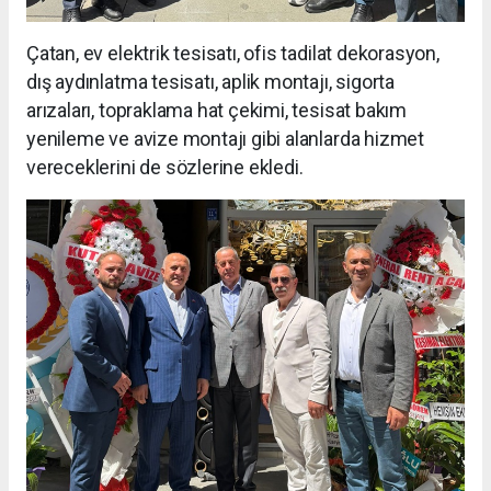
Çatan, ev elektrik tesisatı, ofis tadilat dekorasyon,
dış aydınlatma tesisatı, aplik montajı, sigorta
arızaları, topraklama hat çekimi, tesisat bakım
yenileme ve avize montajı gibi alanlarda hizmet
vereceklerini de sözlerine ekledi.