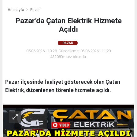
Anasayfa
Pazar
Pazar’da Çatan Elektrik Hizmete
Açıldı
PAZAR
05.06.2026 - 10:28, Güncelleme: 05.06.2026 - 11:20
432080+ kez okundu.
Pazar ilçesinde faaliyet gösterecek olan Çatan
Elektrik, düzenlenen törenle hizmete açıldı.