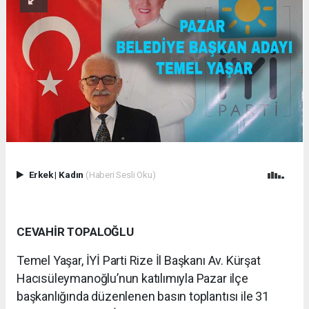
Erkek
|
Kadın
(Haberi Sesli Oku)
CEVAHİR TOPALOĞLU
Temel Yaşar, İYİ Parti Rize İl Başkanı Av. Kürşat
Hacısüleymanoğlu’nun katılımıyla Pazar ilçe
başkanlığında düzenlenen basın toplantısı ile 31