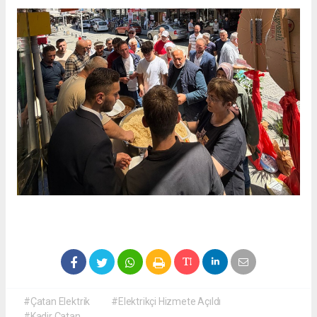
#Çatan Elektrik
#Elektrikçi Hizmete Açıldı
#Kadir Çatan