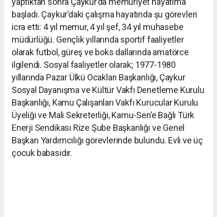
yaptıktan sonra Çaykur’da memuriyet hayatıma
başladı. Çaykur’daki çalışma hayatında şu görevleri
icra etti: 4 yıl memur, 4 yıl şef, 34 yıl muhasebe
müdürlüğü.
Gençlik yıllarında sportif faaliyetler
olarak futbol, güreş ve boks dallarında amatörce
ilgilendi.
Sosyal faaliyetler olarak; 1977-1980
yıllarında Pazar Ülkü Ocakları Başkanlığı, Çaykur
Sosyal Dayanışma ve Kültür Vakfı Denetleme Kurulu
Başkanlığı, Kamu Çalışanları Vakfı Kurucular Kurulu
Üyeliği ve Mali Sekreterliği, Kamu-Sen’e Bağlı Türk
Enerji Sendikası Rize Şube Başkanlığı ve Genel
Başkan Yardımcılığı görevlerinde bulundu. Evli ve üç
çocuk babasıdır.