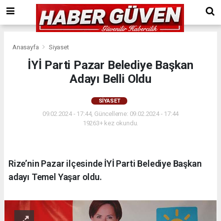
Anasayfa
Siyaset
İYİ Parti Pazar Belediye Başkan
Adayı Belli Oldu
SIYASET
09.02.2024 - 17:44, Güncelleme: 09.02.2024 - 17:44
19263+ kez okundu.
Rize’nin Pazar ilçesinde İYİ Parti Belediye Başkan
adayı Temel Yaşar oldu.