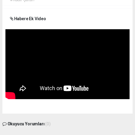
Habere Ek Video
Okuyucu Yorumları
(0)