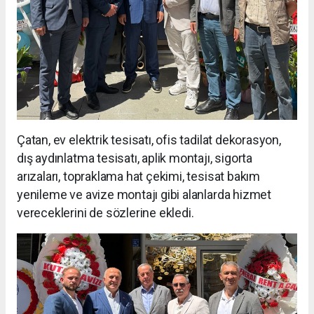
Çatan, ev elektrik tesisatı, ofis tadilat dekorasyon,
dış aydınlatma tesisatı, aplik montajı, sigorta
arızaları, topraklama hat çekimi, tesisat bakım
yenileme ve avize montajı gibi alanlarda hizmet
vereceklerini de sözlerine ekledi.