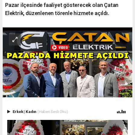
Pazar ilçesinde faaliyet gösterecek olan Çatan
Elektrik, düzenlenen törenle hizmete açıldı.
Erkek
|
Kadın
(Haberi Sesli Oku)