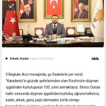
Erkek
|
Kadın
(Haberi Sesli Oku)
İl Başkanı Avcı mesajında, şu ifadelerle yer verdi:
“Karadeniz’in güzide şehirlerinden olan Rize’mizin düşman
işgalinden kurtuluşunun 100. yılını anmaktayız. Birinci Dünya
harbi sırasında düşman işgalinden kurtuluş uğruna halkımız,
kadın, erkek, genç yaşlı demeden, birlik olmayı