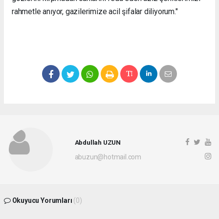
rahmetle anıyor, gazilerimize acil şifalar diliyorum."
Abdullah UZUN
abuzun@hotmail.com
Okuyucu Yorumları
(0)