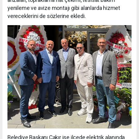
yenileme ve avize montajı gibi alanlarda hizmet
vereceklerini de sözlerine ekledi.
Belediye Başkanı Çakır ise ilçede elektrik alanında