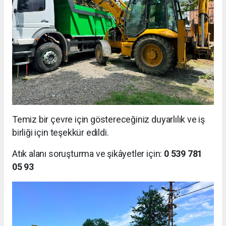
Temiz bir çevre için göstereceğiniz duyarlılık ve iş
birliği için teşekkür edildi.
Atık alanı soruşturma ve şikâyetler için:
0 539 781
05 93