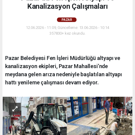
Kanalizasyon Çalışmaları
PAZAR
12.06.2026 - 11:09, Güncelleme: 13.06.2026 - 10:14
357830+ kez okundu.
Pazar Belediyesi Fen İşleri Müdürlüğü altyapı ve
kanalizasyon ekipleri, Pazar Mahallesi’nde
meydana gelen arıza nedeniyle başlatılan altyapı
hattı yenileme çalışması devam ediyor.