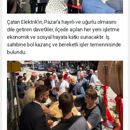
Çatan Elektrik’in, Pazar’a hayırlı ve uğurlu olmasını
dile getiren davetliler, ilçede açılan her yeni işletme
ekonomik ve sosyal hayata katkı sunacaktır. İş
sahibine bol kazanç ve bereketli işler temennisinde
bulundu.