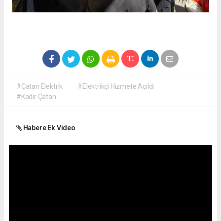
#Çatan Elektrik
#Elektrikçi Hizmete Açıldı
#Kadir Çatan
Habere Ek Video