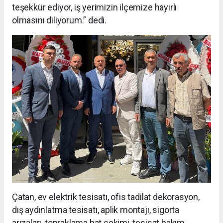
teşekkür ediyor, iş yerimizin ilçemize hayırlı
olmasını diliyorum.” dedi.
Çatan, ev elektrik tesisatı, ofis tadilat dekorasyon,
dış aydınlatma tesisatı, aplik montajı, sigorta
arızaları, topraklama hat çekimi, tesisat bakım