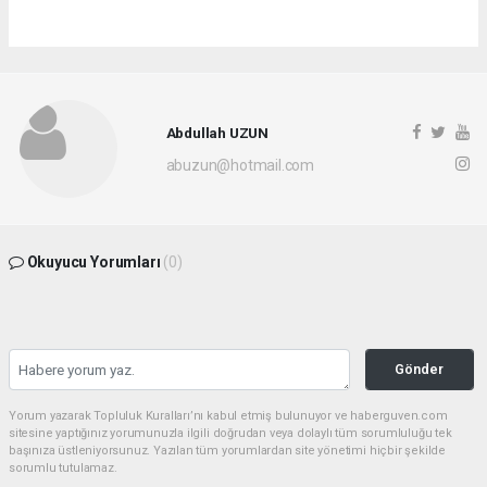
Abdullah UZUN
abuzun@hotmail.com
Okuyucu Yorumları
(0)
Gönder
Yorum yazarak Topluluk Kuralları’nı kabul etmiş bulunuyor ve haberguven.com
sitesine yaptığınız yorumunuzla ilgili doğrudan veya dolaylı tüm sorumluluğu tek
başınıza üstleniyorsunuz. Yazılan tüm yorumlardan site yönetimi hiçbir şekilde
sorumlu tutulamaz.