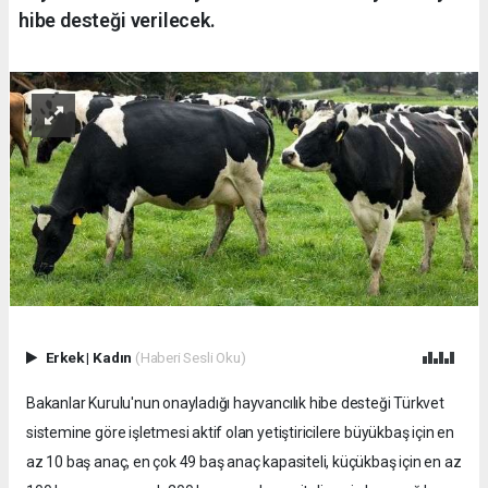
hibe desteği verilecek.
Erkek
|
Kadın
(Haberi Sesli Oku)
Bakanlar Kurulu'nun onayladığı hayvancılık hibe desteği Türkvet
sistemine göre işletmesi aktif olan yetiştiricilere büyükbaş için en
az 10 baş anaç, en çok 49 baş anaç kapasiteli, küçükbaş için en az