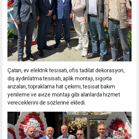
Çatan, ev elektrik tesisatı, ofis tadilat dekorasyon,
dış aydınlatma tesisatı, aplik montajı, sigorta
arızaları, topraklama hat çekimi, tesisat bakım
yenileme ve avize montajı gibi alanlarda hizmet
vereceklerini de sözlerine ekledi.