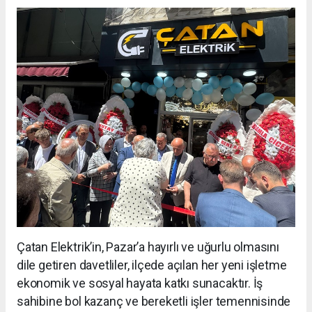
Çatan Elektrik’in, Pazar’a hayırlı ve uğurlu olmasını
dile getiren davetliler, ilçede açılan her yeni işletme
ekonomik ve sosyal hayata katkı sunacaktır. İş
sahibine bol kazanç ve bereketli işler temennisinde