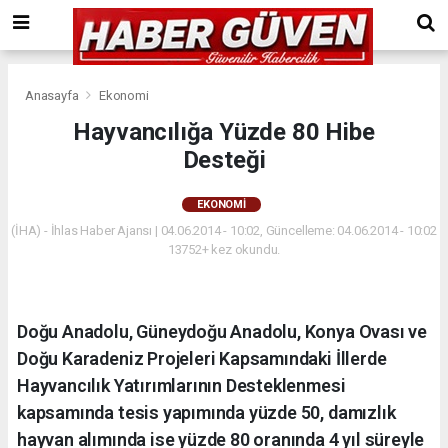
Anasayfa
Ekonomi
Hayvancılığa Yüzde 80 Hibe
Desteği
EKONOMI
(İHA) - İhlas Haber Ajansı | 04.06.2014 - 10:02, Güncelleme: 04.06.2014 - 10:02
13752+ kez okundu.
Doğu Anadolu, Güneydoğu Anadolu, Konya Ovası ve
Doğu Karadeniz Projeleri Kapsamındaki İllerde
Hayvancılık Yatırımlarının Desteklenmesi
kapsamında tesis yapımında yüzde 50, damızlık
hayvan alımında ise yüzde 80 oranında 4 yıl süreyle