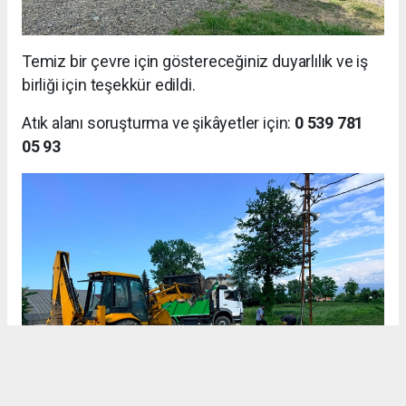
Temiz bir çevre için göstereceğiniz duyarlılık ve iş
birliği için teşekkür edildi.
Atık alanı soruşturma ve şikâyetler için:
0 539 781
05 93