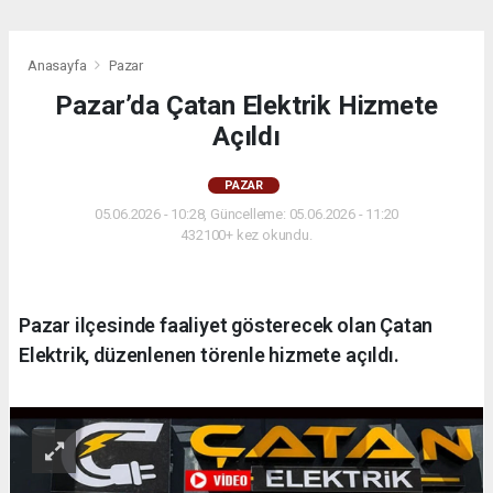
Anasayfa
Pazar
Pazar’da Çatan Elektrik Hizmete
Açıldı
PAZAR
05.06.2026 - 10:28, Güncelleme: 05.06.2026 - 11:20
432100+ kez okundu.
Pazar ilçesinde faaliyet gösterecek olan Çatan
Elektrik, düzenlenen törenle hizmete açıldı.