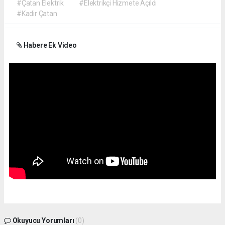
#Çatan Elektrik
#Elektrikçi Hizmete Açıldı
#Kadir Çatan
Habere Ek Video
Okuyucu Yorumları
(0)