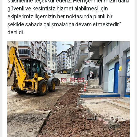
sakinlerine teşekkür ederiz. Hemşehrilerimizin daha
güvenli ve kesintisiz hizmet alabilmesi için
ekiplerimiz ilçemizin her noktasında planlı bir
şekilde sahada çalışmalarına devam etmektedir.”
denildi.