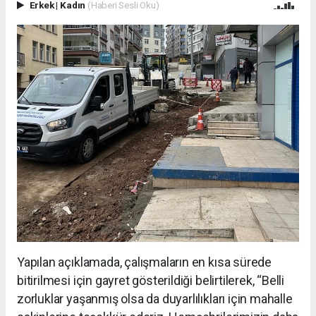
Erkek
|
Kadın
(Haberi Sesli Oku)
Yapılan açıklamada, çalışmaların en kısa sürede
bitirilmesi için gayret gösterildiği belirtilerek, “Belli
zorluklar yaşanmış olsa da duyarlılıkları için mahalle