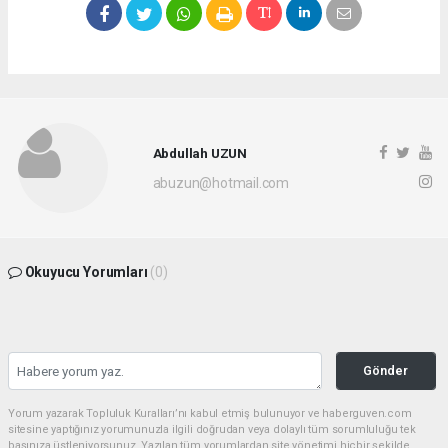
Abdullah UZUN
abuzun@hotmail.com
Okuyucu Yorumları
(0)
Gönder
Yorum yazarak Topluluk Kuralları’nı kabul etmiş bulunuyor ve haberguven.com
sitesine yaptığınız yorumunuzla ilgili doğrudan veya dolaylı tüm sorumluluğu tek
başınıza üstleniyorsunuz. Yazılan tüm yorumlardan site yönetimi hiçbir şekilde