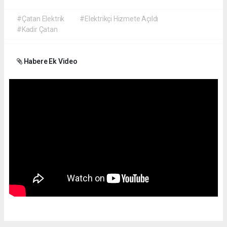
#Çatan Elektrik
#Elektrikçi Hizmete Açıldı
#Kadir Çatan
Habere Ek Video