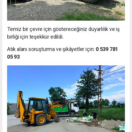
Temiz bir çevre için göstereceğiniz duyarlılık ve iş
birliği için teşekkür edildi.
Atık alanı soruşturma ve şikâyetler için:
0 539 781
05 93