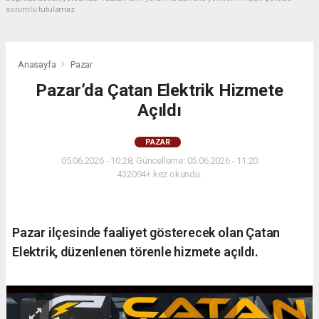
sorumlu tutulamaz.
Anasayfa
Pazar
Pazar’da Çatan Elektrik Hizmete
Açıldı
PAZAR
05.06.2026 - 10:28, Güncelleme: 05.06.2026 - 11:20
432094+ kez okundu.
Pazar ilçesinde faaliyet gösterecek olan Çatan
Elektrik, düzenlenen törenle hizmete açıldı.