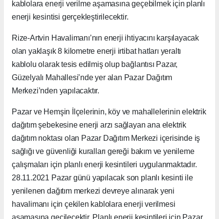
kablolara enerji verilme aşamasına geçebilmek için planlı
enerji kesintisi gerçekleştirilecektir.
Rize-Artvin Havalimanı’nın enerji ihtiyacını karşılayacak
olan yaklaşık 8 kilometre enerji irtibat hatları yeraltı
kablolu olarak tesis edilmiş olup bağlantısı Pazar,
Güzelyalı Mahallesi’nde yer alan Pazar Dağıtım
Merkezi’nden yapılacaktır.
Pazar ve Hemşin İlçelerinin, köy ve mahallelerinin elektrik
dağıtım şebekesine enerji arzı sağlayan ana elektrik
dağıtım noktası olan Pazar Dağıtım Merkezi içerisinde iş
sağlığı ve güvenliği kuralları gereği bakım ve yenileme
çalışmaları için planlı enerji kesintileri uygulanmaktadır.
28.11.2021 Pazar günü yapılacak son planlı kesinti ile
yenilenen dağıtım merkezi devreye alınarak yeni
havalimanı için çekilen kablolara enerji verilmesi
aşamasına geçilecektir. Planlı enerji kesintileri için Pazar