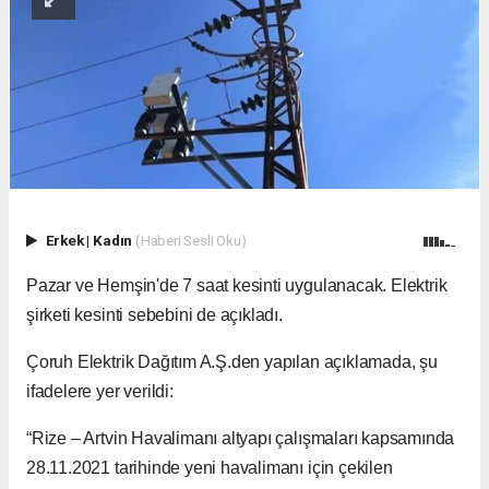
Erkek
|
Kadın
(Haberi Sesli Oku)
Pazar ve Hemşin'de 7 saat kesinti uygulanacak. Elektrik
şirketi kesinti sebebini de açıkladı.
Çoruh Elektrik Dağıtım A.Ş.den yapılan açıklamada, şu
ifadelere yer verildi:
“Rize – Artvin Havalimanı altyapı çalışmaları kapsamında
28.11.2021 tarihinde yeni havalimanı için çekilen