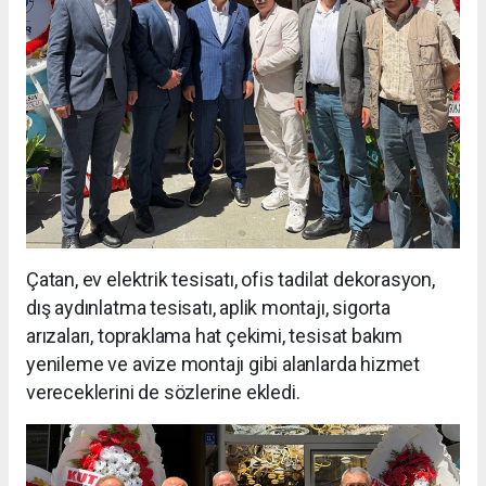
Çatan, ev elektrik tesisatı, ofis tadilat dekorasyon,
dış aydınlatma tesisatı, aplik montajı, sigorta
arızaları, topraklama hat çekimi, tesisat bakım
yenileme ve avize montajı gibi alanlarda hizmet
vereceklerini de sözlerine ekledi.