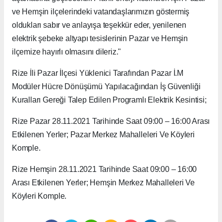
ve Hemşin ilçelerindeki vatandaşlarımızın göstermiş
oldukları sabır ve anlayışa teşekkür eder, yenilenen
elektrik şebeke altyapı tesislerinin Pazar ve Hemşin
ilçemize hayırlı olmasını dileriz."
Rize İli Pazar İlçesi Yüklenici Tarafından Pazar İ.M
Modüler Hücre Dönüşümü Yapılacağından İş Güvenliği
Kuralları Gereği Talep Edilen Programlı Elektrik Kesintisi;
Rize Pazar 28.11.2021 Tarihinde Saat 09:00 – 16:00 Arası
Etkilenen Yerler; Pazar Merkez Mahalleleri Ve Köyleri
Komple.
Rize Hemşin 28.11.2021 Tarihinde Saat 09:00 – 16:00
Arası Etkilenen Yerler; Hemşin Merkez Mahalleleri Ve
Köyleri Komple.