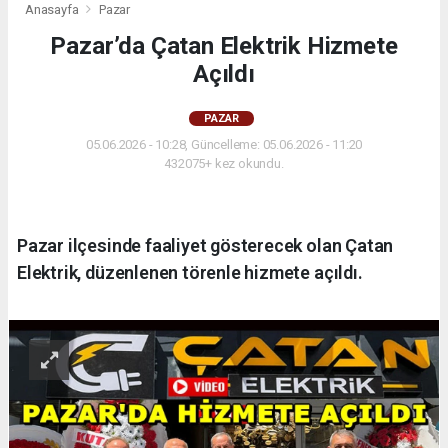
Anasayfa
Pazar
Pazar’da Çatan Elektrik Hizmete
Açıldı
PAZAR
05.06.2026 - 10:28, Güncelleme: 05.06.2026 - 11:20
432075+ kez okundu.
Pazar ilçesinde faaliyet gösterecek olan Çatan
Elektrik, düzenlenen törenle hizmete açıldı.