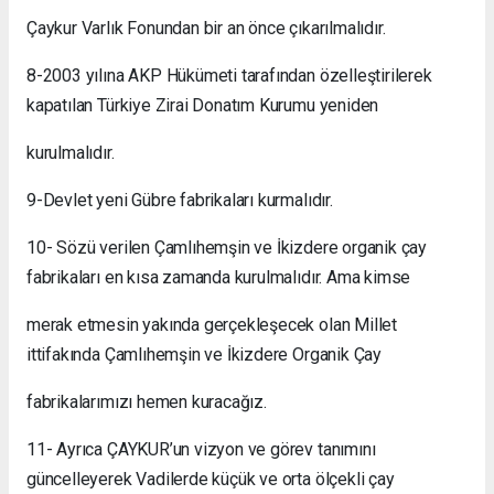
Çaykur Varlık Fonundan bir an önce çıkarılmalıdır.
8-
2003 yılına AKP Hükümeti tarafından özelleştirilerek
kapatılan Türkiye Zirai Donatım Kurumu yeniden
kurulmalıdır.
9-
Devlet yeni Gübre fabrikaları kurmalıdır.
10- Sözü verilen Çamlıhemşin ve İkizdere organik çay
fabrikaları en kısa zamanda kurulmalıdır. Ama kimse
merak etmesin yakında gerçekleşecek olan Millet
ittifakında Çamlıhemşin ve İkizdere Organik Çay
fabrikalarımızı hemen kuracağız.
11- Ayrıca ÇAYKUR’un vizyon ve görev tanımını
güncelleyerek Vadilerde küçük ve orta ölçekli çay