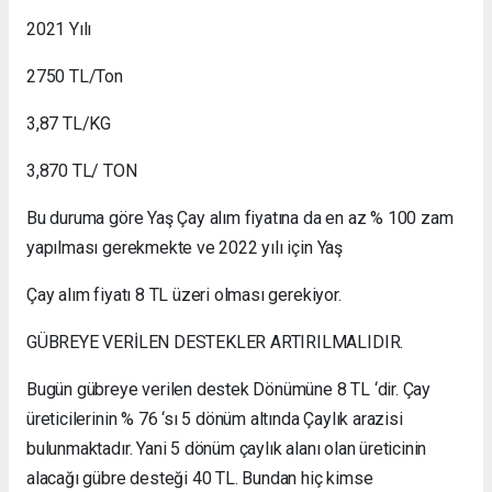
2021 Yılı
2750 TL/Ton
3,87 TL/KG
3,870 TL/ TON
Bu duruma göre Yaş Çay alım fiyatına da en az % 100 zam
yapılması gerekmekte ve 2022 yılı için Yaş
Çay alım fiyatı 8 TL üzeri olması gerekiyor.
GÜBREYE VERİLEN DESTEKLER ARTIRILMALIDIR.
Bugün gübreye verilen destek Dönümüne 8 TL ‘dir. Çay
üreticilerinin % 76 ‘sı 5 dönüm altında Çaylık arazisi
bulunmaktadır. Yani 5 dönüm çaylık alanı olan üreticinin
alacağı gübre desteği 40 TL. Bundan hiç kimse