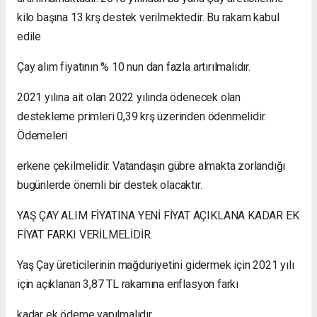
kilo başına 13 krş destek verilmektedir. Bu rakam kabul
edile
Çay alım fiyatının % 10 nun dan fazla artırılmalıdır.
2021 yılına ait olan 2022 yılında ödenecek olan
destekleme primleri 0,39 krş üzerinden ödenmelidir.
Ödemeleri
erkene çekilmelidir. Vatandaşın gübre almakta zorlandığı
bugünlerde önemli bir destek olacaktır.
YAŞ ÇAY ALIM FİYATINA YENİ FİYAT AÇIKLANA KADAR EK
FİYAT FARKI VERİLMELİDİR.
Yaş Çay üreticilerinin mağduriyetini gidermek için 2021 yılı
için açıklanan 3,87 TL rakamına enflasyon farkı
kadar ek ödeme yapılmalıdır.