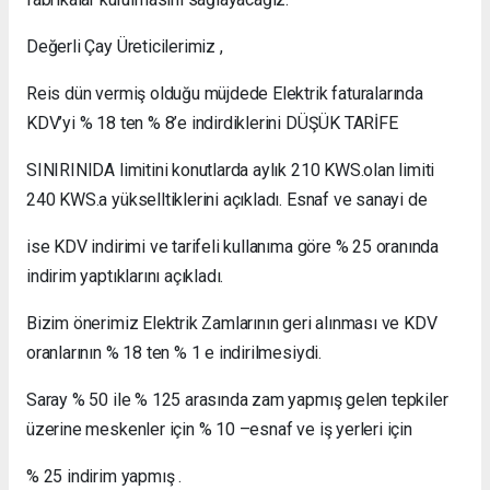
Değerli Çay Üreticilerimiz ,
Reis dün vermiş olduğu müjdede Elektrik faturalarında
KDV’yi % 18 ten % 8’e indirdiklerini DÜŞÜK TARİFE
SINIRINIDA limitini konutlarda aylık 210 KWS.olan limiti
240 KWS.a yükselltiklerini açıkladı. Esnaf ve sanayi de
ise KDV indirimi ve tarifeli kullanıma göre % 25 oranında
indirim yaptıklarını açıkladı.
Bizim önerimiz Elektrik Zamlarının geri alınması ve KDV
oranlarının % 18 ten % 1 e indirilmesiydi.
Saray % 50 ile % 125 arasında zam yapmış gelen tepkiler
üzerine meskenler için % 10 –esnaf ve iş yerleri için
% 25 indirim yapmış .