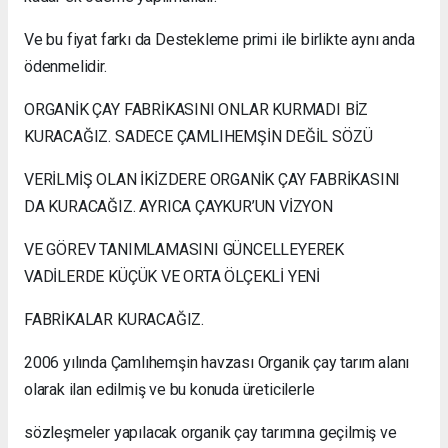
Ve bu fiyat farkı da Destekleme primi ile birlikte aynı anda
ödenmelidir.
ORGANİK ÇAY FABRİKASINI ONLAR KURMADI BİZ
KURACAĞIZ. SADECE ÇAMLIHEMŞİN DEĞİL SÖZÜ
VERİLMİŞ OLAN İKİZDERE ORGANİK ÇAY FABRİKASINI
DA KURACAĞIZ. AYRICA ÇAYKUR’UN VİZYON
VE GÖREV TANIMLAMASINI GÜNCELLEYEREK
VADİLERDE KÜÇÜK VE ORTA ÖLÇEKLİ YENİ
FABRİKALAR KURACAĞIZ.
2006 yılında Çamlıhemşin havzası Organik çay tarım alanı
olarak ilan edilmiş ve bu konuda üreticilerle
sözleşmeler yapılacak organik çay tarımına geçilmiş ve