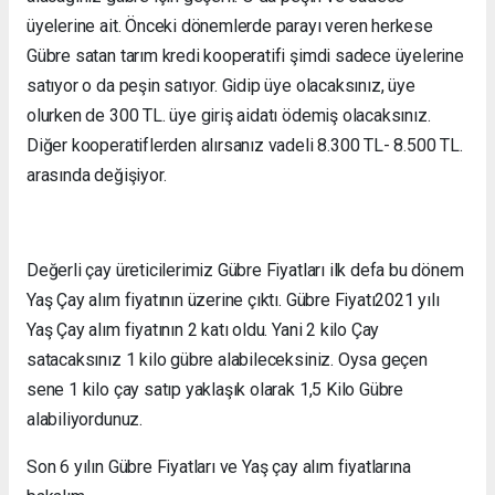
üyelerine ait. Önceki dönemlerde parayı veren herkese
Gübre satan tarım kredi kooperatifi şimdi sadece üyelerine
satıyor o da peşin satıyor. Gidip üye olacaksınız, üye
olurken de 300 TL. üye giriş aidatı ödemiş olacaksınız.
Diğer kooperatiflerden alırsanız vadeli 8.300 TL- 8.500 TL.
arasında değişiyor.
Değerli çay üreticilerimiz Gübre Fiyatları ilk defa bu dönem
Yaş Çay alım fiyatının üzerine çıktı. Gübre Fiyatı2021 yılı
Yaş Çay alım fiyatının 2 katı oldu. Yani 2 kilo Çay
satacaksınız 1 kilo gübre alabileceksiniz. Oysa geçen
sene 1 kilo çay satıp yaklaşık olarak 1,5 Kilo Gübre
alabiliyordunuz.
Son 6 yılın Gübre Fiyatları ve Yaş çay alım fiyatlarına