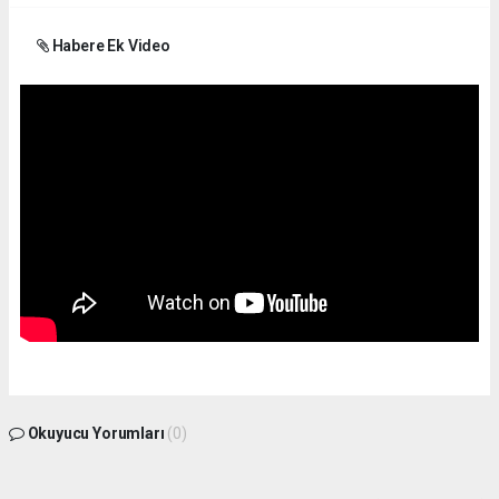
Habere Ek Video
Okuyucu Yorumları
(0)