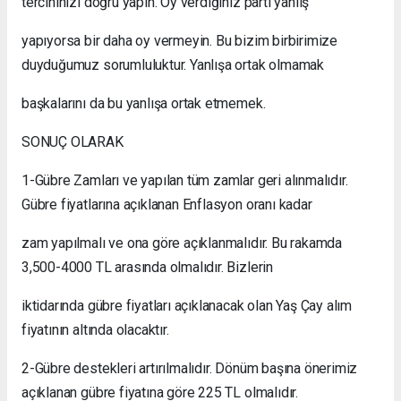
tercihinizi doğru yapın. Oy verdiğiniz parti yanlış
yapıyorsa bir daha oy vermeyin. Bu bizim birbirimize
duyduğumuz sorumluluktur. Yanlışa ortak olmamak
başkalarını da bu yanlışa ortak etmemek.
SONUÇ OLARAK
1-
Gübre Zamları ve yapılan tüm zamlar geri alınmalıdır.
Gübre fiyatlarına açıklanan Enflasyon oranı kadar
zam yapılmalı ve ona göre açıklanmalıdır. Bu rakamda
3,500-4000 TL arasında olmalıdır. Bizlerin
iktidarında gübre fiyatları açıklanacak olan Yaş Çay alım
fiyatının altında olacaktır.
2-
Gübre destekleri artırılmalıdır. Dönüm başına önerimiz
açıklanan gübre fiyatına göre 225 TL olmalıdır.