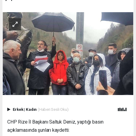
Erkek
|
Kadın
(Haberi Sesli Oku)
CHP Rize İl Başkanı Saltuk Deniz, yaptığı basın
açıklamasında şunları kaydetti: