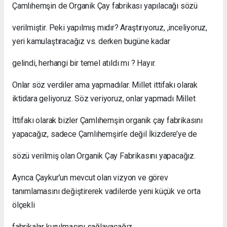
Çamlıhemşin de Organik Çay fabrikası yapılacağı sözü
verilmiştir. Peki yapılmış mıdır? Araştırıyoruz, ,inceliyoruz,
yeri kamulaştıracağız vs. derken bugüne kadar
gelindi, herhangi bir temel atıldı mı ? Hayır.
Onlar söz verdiler ama yapmadılar. Millet ittifakı olarak
iktidara geliyoruz. Söz veriyoruz, onlar yapmadı Millet
İttifakı olarak bizler Çamlıhemşin organik çay fabrikasını
yapacağız, sadece Çamlıhemşin’e değil İkizdere’ye de
sözü verilmiş olan Organik Çay Fabrikasını yapacağız.
Ayrıca Çaykur’un mevcut olan vizyon ve görev
tanımlamasını değiştirerek vadilerde yeni küçük ve orta
ölçekli
fabrikalar kurulmasını sağlayacağız.