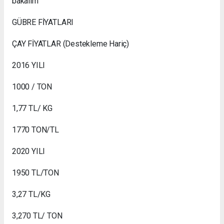
bakalım
GÜBRE FİYATLARI
ÇAY FİYATLAR (Destekleme Hariç)
2016 YILI
1000 / TON
1,77 TL/ KG
1770 TON/TL
2020 YILI
1950 TL/TON
3,27 TL/KG
3,270 TL/ TON