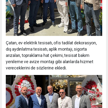
Çatan, ev elektrik tesisatı, ofis tadilat dekorasyon,
dış aydınlatma tesisatı, aplik montajı, sigorta
arızaları, topraklama hat çekimi, tesisat bakım
yenileme ve avize montajı gibi alanlarda hizmet
vereceklerini de sözlerine ekledi.