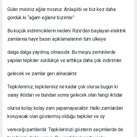
Güler misiniz ağlar mısınız. Anlaşıldı ve biz kez daha
gördük ki “ağam eğlenir bizimle”
Bu küçük indirimciklerin nedeni Rize’den başlayan elektrik
zamlarına hayır basın açıklamalarının tüm ülkeye
dalga dalga yayılmış olmasıdır. Bu meşru zeminlerde
yapılan tepkiler sürdükçe ve arttıkça daha çok indirimler
gelecek ve zamlar geri alınacaktır.
Tepkilerimiz, tepkileriniz ne kadar çok olursa bugün ki
saray iktidarı ve bundan sonra gelecek olan hangi iktidar
olursa kolay kolay zam yapamayacaktır. Halkı zamlardan
koruyacak olan göstermiş olduğu tepkiler ve oy
vereceği partilerdir. Tepkilerinizi gösterin seçimlerde de