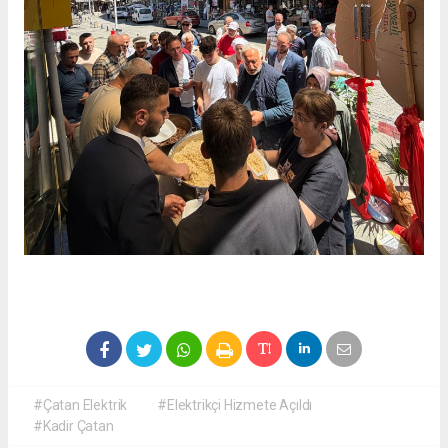
#Çatan Elektrik
#Elektrikçi Hizmete Açıldı
#Kadir Çatan