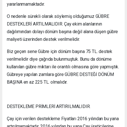
yararlanmamaktadır.
O nedenle sürekli olarak söylemiş olduğumuz GÜBRE
DESTEKLERİ ARTILMALIDIR. Çay ekim alanlarının
dağılımından dolayı dönüm başına değil alana düşen gübre
maliyeti üzerinden destek verilmelidir.
Biz geçen sene Gübre için dönüm başına 75 TL. destek
verilmelidir diye çağrıda bulunmuştuk. Bunu da dönüme
kullanılan gübre miktarı ile orantılı olmasına göre yapmıştık.
Gübreye yapılan zamlara göre GÜBRE DESTEĞİ DÖNÜM
BAŞINA en az 225 TL. olmalıdır.
DESTEKLEME PRİMLERİ ARTIRILMALIDIR.
Çay için verilen destekleme Fiyatları 2016 yılından bu yana
artırılmamaktadır. 2016 yılından bu yana Çay üreticilerine