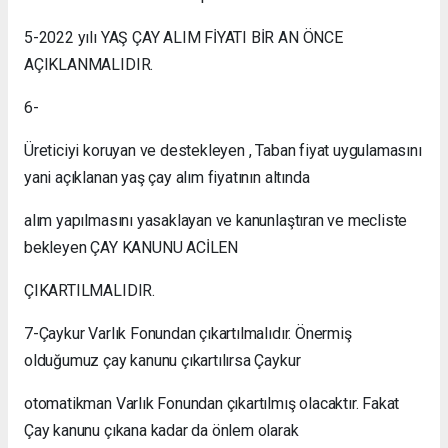
5-
2022 yılı YAŞ ÇAY ALIM FİYATI BİR AN ÖNCE
AÇIKLANMALIDIR.
6-
Üreticiyi koruyan ve destekleyen , Taban fiyat uygulamasını
yani açıklanan yaş çay alım fiyatının altında
alım yapılmasını yasaklayan ve kanunlaştıran ve mecliste
bekleyen ÇAY KANUNU ACİLEN
ÇIKARTILMALIDIR.
7-
Çaykur Varlık Fonundan çıkartılmalıdır. Önermiş
olduğumuz çay kanunu çıkartılırsa Çaykur
otomatikman Varlık Fonundan çıkartılmış olacaktır. Fakat
Çay kanunu çıkana kadar da önlem olarak