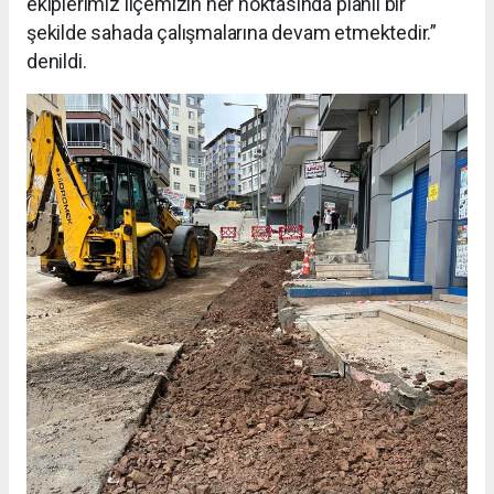
ekiplerimiz ilçemizin her noktasında planlı bir
şekilde sahada çalışmalarına devam etmektedir.”
denildi.