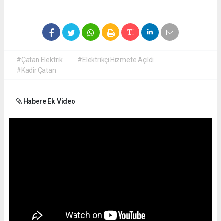
#Çatan Elektrik
#Elektrikçi Hizmete Açıldı
#Kadir Çatan
Habere Ek Video