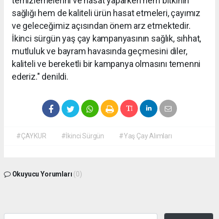
temizlemelerini ve hasat yaparken hem bitkinin
sağlığı hem de kaliteli ürün hasat etmeleri, çayımız
ve geleceğimiz açısından önem arz etmektedir.
İkinci sürgün yaş çay kampanyasının sağlık, sıhhat,
mutluluk ve bayram havasında geçmesini diler,
kaliteli ve bereketli bir kampanya olmasını temenni
ederiz." denildi.
#ÇAYKUR
#İkinci Sürgün
#Yaş Çay Alımları
Okuyucu Yorumları
(0)