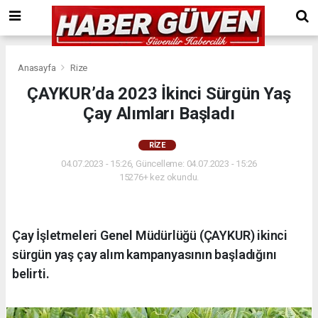
Anasayfa
Rize
ÇAYKUR’da 2023 İkinci Sürgün Yaş
Çay Alımları Başladı
RIZE
04.07.2023 - 15:26, Güncelleme: 04.07.2023 - 15:26
15276+ kez okundu.
Çay İşletmeleri Genel Müdürlüğü (ÇAYKUR) ikinci
sürgün yaş çay alım kampanyasının başladığını
belirti.