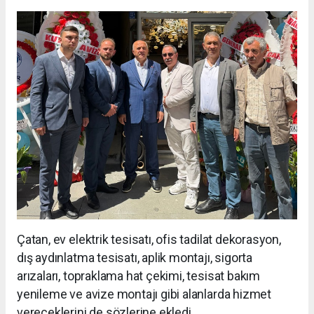
Çatan, ev elektrik tesisatı, ofis tadilat dekorasyon,
dış aydınlatma tesisatı, aplik montajı, sigorta
arızaları, topraklama hat çekimi, tesisat bakım
yenileme ve avize montajı gibi alanlarda hizmet
vereceklerini de sözlerine ekledi.