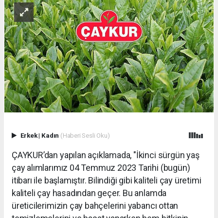
Erkek
|
Kadın
(Haberi Sesli Oku)
ÇAYKUR’dan yapılan açıklamada, "İkinci sürgün yaş
çay alımlarımız 04 Temmuz 2023 Tarihi (bugün)
itibarı ile başlamıştır. Bilindiği gibi kaliteli çay üretimi
kaliteli çay hasadından geçer. Bu anlamda
üreticilerimizin çay bahçelerini yabancı ottan