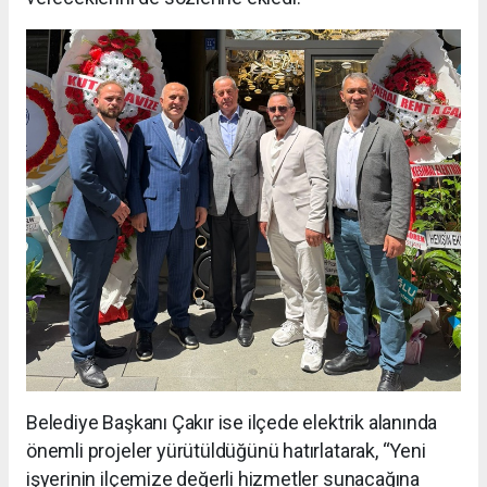
Belediye Başkanı Çakır ise ilçede elektrik alanında
önemli projeler yürütüldüğünü hatırlatarak, “Yeni
işyerinin ilçemize değerli hizmetler sunacağına