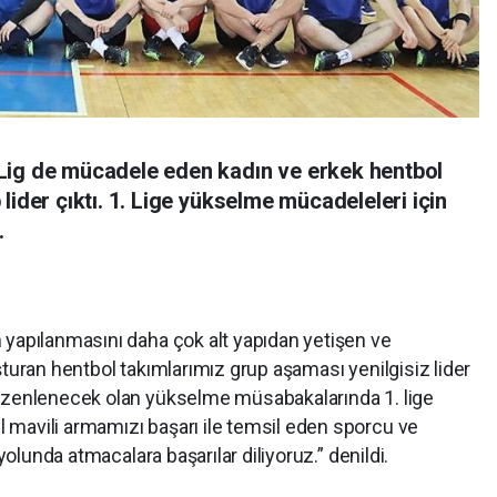
Lig de mücadele eden kadın ve erkek hentbol
lider çıktı. 1. Lige yükselme mücadeleleri için
.
 yapılanmasını daha çok alt yapıdan yetişen ve
şturan hentbol takımlarımız grup aşaması yenilgisiz lider
düzenlenecek olan yükselme müsabakalarında 1. lige
mavili armamızı başarı ile temsil eden sporcu ve
 yolunda atmacalara başarılar diliyoruz.” denildi.