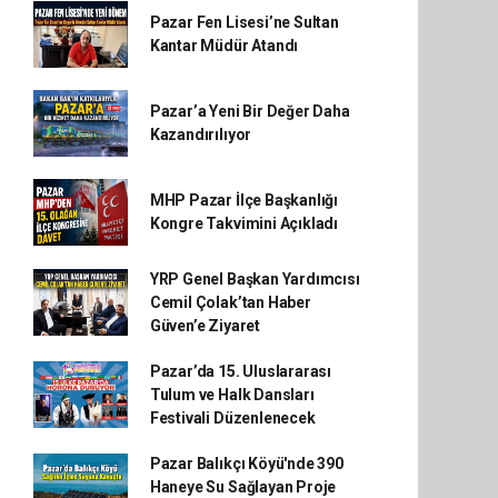
Pazar Fen Lisesi’ne Sultan
Kantar Müdür Atandı
Pazar’a Yeni Bir Değer Daha
Kazandırılıyor
MHP Pazar İlçe Başkanlığı
Kongre Takvimini Açıkladı
YRP Genel Başkan Yardımcısı
Cemil Çolak’tan Haber
Güven’e Ziyaret
Pazar’da 15. Uluslararası
Tulum ve Halk Dansları
Festivali Düzenlenecek
Pazar Balıkçı Köyü'nde 390
Haneye Su Sağlayan Proje