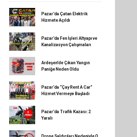
Pazar’da Çatan Elektrik
Hizmete Açıldı
Pazar’da Fen İşleri Altyapı ve
Kanalizasyon Çalışmaları
Ardeşen'de Çıkan Yangın
Paniğe Neden Oldu
Pazar’da “Çay Rent A Car”
Hizmet Vermeye Başladı
Pazar’da Trafik Kazası: 2
Yaralı
Drone Saldırıları Nedeniyle O