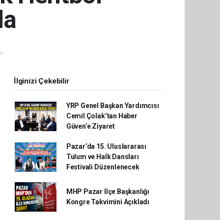
da
u.
İlginizi Çekebilir
YRP Genel Başkan Yardımcısı
Cemil Çolak’tan Haber
Güven’e Ziyaret
Pazar’da 15. Uluslararası
Tulum ve Halk Dansları
Festivali Düzenlenecek
MHP Pazar İlçe Başkanlığı
Kongre Takvimini Açıkladı