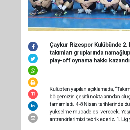
Çaykur Rizespor Kulübünde 2. 
takımları gruplarında namağlup 
play-off oynama hakkı kazandı
Kulüpten yapılan açıklamada, “Takım
bölgemizin çeşitli noktalarından olu
tamamladı. 4-8 Nisan tarihlerinde 
yükselme mücadelesi verecek. Yeşil 
antrenörlerimizi tebrik ederiz. 1. Lig