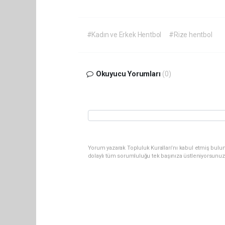
#Kadın ve Erkek Hentbol
#Rize hentbol
Okuyucu Yorumları
(0)
Yorum yazarak Topluluk Kuralları’nı kabul etmiş bulu
dolaylı tüm sorumluluğu tek başınıza üstleniyorsunuz