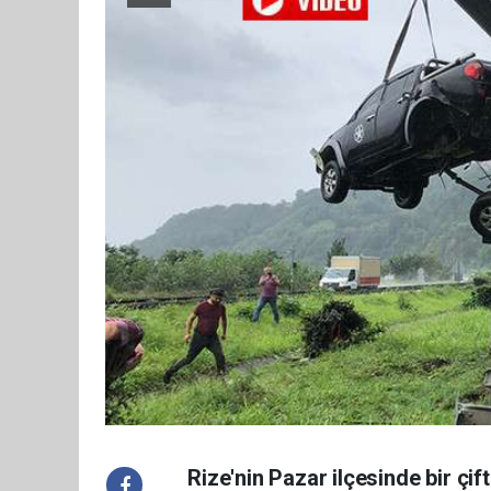
Rize'nin Pazar ilçesinde bir çi