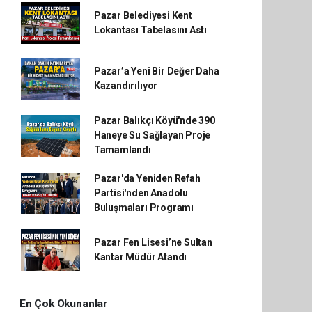
Pazar Belediyesi Kent
Lokantası Tabelasını Astı
Pazar’a Yeni Bir Değer Daha
Kazandırılıyor
Pazar Balıkçı Köyü'nde 390
Haneye Su Sağlayan Proje
Tamamlandı
Pazar'da Yeniden Refah
Partisi'nden Anadolu
Buluşmaları Programı
Pazar Fen Lisesi’ne Sultan
Kantar Müdür Atandı
En Çok Okunanlar