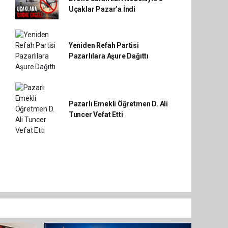
Uçaklar Pazar’a İndi
Yeniden Refah Partisi
Pazarlılara Aşure Dağıttı
Pazarlı Emekli Öğretmen D. Ali
Tuncer Vefat Etti