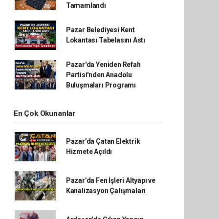
Tamamlandı
Pazar Belediyesi Kent
Lokantası Tabelasını Astı
Pazar'da Yeniden Refah
Partisi'nden Anadolu
Buluşmaları Programı
En Çok Okunanlar
Pazar’da Çatan Elektrik
Hizmete Açıldı
Pazar’da Fen İşleri Altyapı ve
Kanalizasyon Çalışmaları