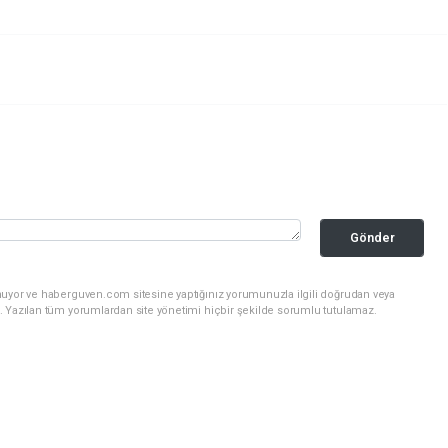
Gönder
nuyor ve haberguven.com sitesine yaptığınız yorumunuzla ilgili doğrudan veya
. Yazılan tüm yorumlardan site yönetimi hiçbir şekilde sorumlu tutulamaz.