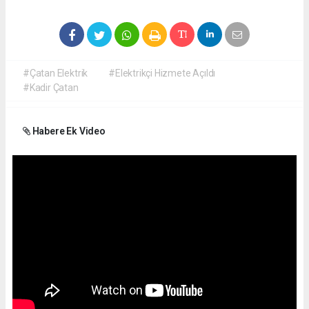
#Çatan Elektrik
#Elektrikçi Hizmete Açıldı
#Kadir Çatan
Habere Ek Video