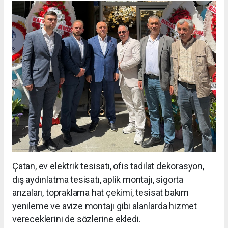
Çatan, ev elektrik tesisatı, ofis tadilat dekorasyon,
dış aydınlatma tesisatı, aplik montajı, sigorta
arızaları, topraklama hat çekimi, tesisat bakım
yenileme ve avize montajı gibi alanlarda hizmet
vereceklerini de sözlerine ekledi.