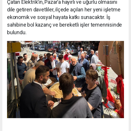
Çatan Elektrik’in, Pazar’a hayırlı ve uğurlu olmasını
dile getiren davetliler, ilçede açılan her yeni işletme
ekonomik ve sosyal hayata katkı sunacaktır. İş
sahibine bol kazanç ve bereketli işler temennisinde
bulundu.