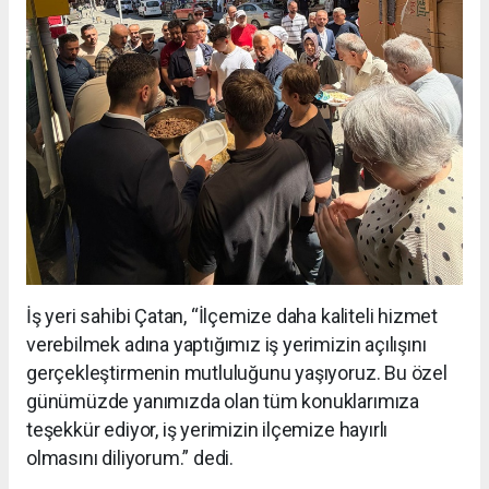
İş yeri sahibi Çatan, “İlçemize daha kaliteli hizmet
verebilmek adına yaptığımız iş yerimizin açılışını
gerçekleştirmenin mutluluğunu yaşıyoruz. Bu özel
günümüzde yanımızda olan tüm konuklarımıza
teşekkür ediyor, iş yerimizin ilçemize hayırlı
olmasını diliyorum.” dedi.