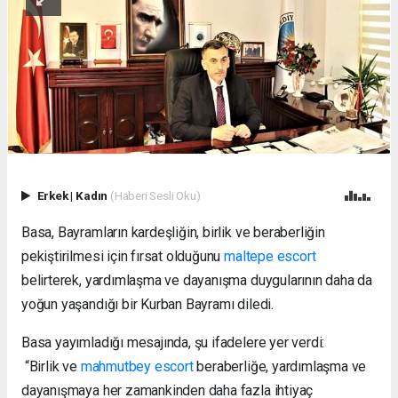
Erkek
|
Kadın
(Haberi Sesli Oku)
Basa, Bayramların kardeşliğin, birlik ve beraberliğin
pekiştirilmesi için fırsat olduğunu
maltepe escort
belirterek, yardımlaşma ve dayanışma duygularının daha da
yoğun yaşandığı bir Kurban Bayramı diledi.
Basa yayımladığı mesajında, şu ifadelere yer verdi:
“Birlik ve
mahmutbey escort
beraberliğe, yardımlaşma ve
dayanışmaya her zamankinden daha fazla ihtiyaç