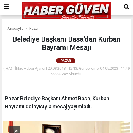
Anasayfa
Pazar
Belediye Başkanı Basa'dan Kurban
Bayramı Mesajı
PAZAR
(İHA) - İhlas Haber Ajansı | 20.08.2018 - 12:13, Güncelleme: 04.05.2023 - 11:49
5655+ kez okundu.
Pazar Belediye Başkanı Ahmet Basa, Kurban
Bayramı dolayısıyla mesaj yayımladı.