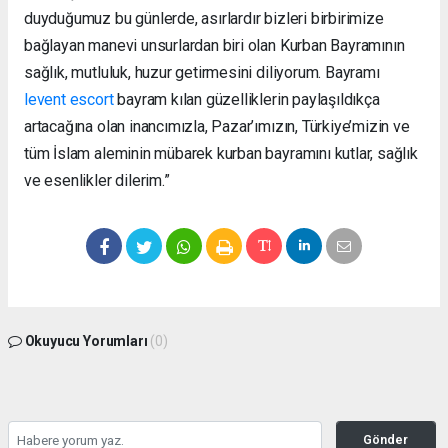
duyduğumuz bu günlerde, asırlardır bizleri birbirimize
bağlayan manevi unsurlardan biri olan Kurban Bayramının
sağlık, mutluluk, huzur getirmesini diliyorum. Bayramı
levent escort
bayram kılan güzelliklerin paylaşıldıkça
artacağına olan inancımızla, Pazar’ımızın, Türkiye’mizin ve
tüm İslam aleminin mübarek kurban bayramını kutlar, sağlık
ve esenlikler dilerim.”
Okuyucu Yorumları
(0)
Gönder