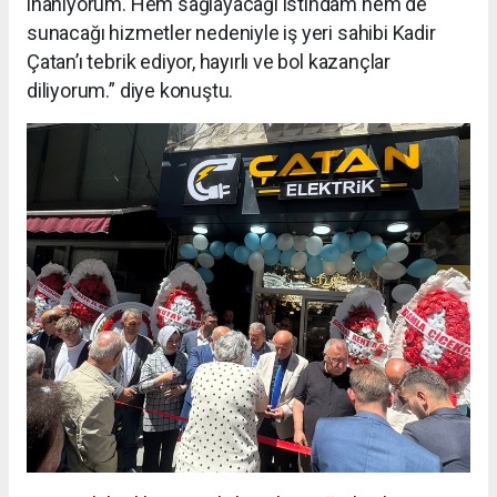
inanıyorum. Hem sağlayacağı istihdam hem de
sunacağı hizmetler nedeniyle iş yeri sahibi Kadir
Çatan’ı tebrik ediyor, hayırlı ve bol kazançlar
diliyorum.” diye konuştu.