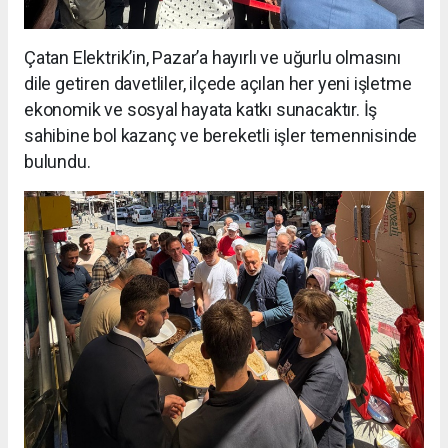
Çatan Elektrik’in, Pazar’a hayırlı ve uğurlu olmasını
dile getiren davetliler, ilçede açılan her yeni işletme
ekonomik ve sosyal hayata katkı sunacaktır. İş
sahibine bol kazanç ve bereketli işler temennisinde
bulundu.