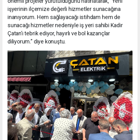
önemli projeler yürütüldüğünü hatırlatarak, “Yeni
işyerinin ilçemize değerli hizmetler sunacağına
inanıyorum. Hem sağlayacağı istihdam hem de
sunacağı hizmetler nedeniyle iş yeri sahibi Kadir
Çatan’ı tebrik ediyor, hayırlı ve bol kazançlar
diliyorum.” diye konuştu.