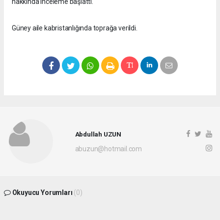
hakkında inceleme başlattı.
Güney aile kabristanlığında toprağa verildi.
Abdullah UZUN
abuzun@hotmail.com
Okuyucu Yorumları
(0)