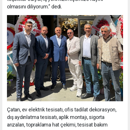
olmasını diliyorum.” dedi.
Çatan, ev elektrik tesisatı, ofis tadilat dekorasyon,
dış aydınlatma tesisatı, aplik montajı, sigorta
arızaları, topraklama hat çekimi, tesisat bakım