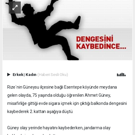
Erkek
|
Kadın
(Haberi Sesli Oku)
Rize`nin Güneysu ilçesine bağlı Esentepe köyünde meydana
gelen olayda, 75 yaşında olduğu öğrenilen Ahmet Güney,
misafirliğe gittiği evde sigara içmek için çıktığı balkonda dengesini
kaybederek 2. kattan aşağıya düştü.
Güney olay yerinde hayatını kaybederken, jandarma olay