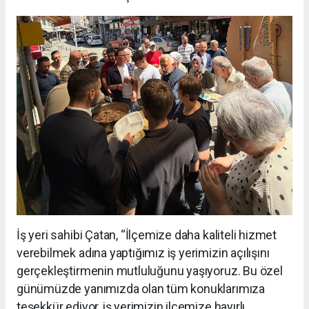
İş yeri sahibi Çatan, “İlçemize daha kaliteli hizmet
verebilmek adına yaptığımız iş yerimizin açılışını
gerçekleştirmenin mutluluğunu yaşıyoruz. Bu özel
günümüzde yanımızda olan tüm konuklarımıza
teşekkür ediyor, iş yerimizin ilçemize hayırlı