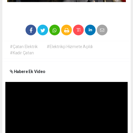
#Çatan Elektrik
#Elektrikçi Hizmete Açıldı
#Kadir Çatan
Habere Ek Video