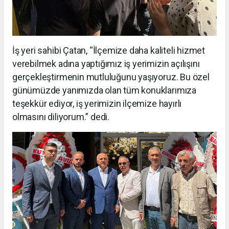
İş yeri sahibi Çatan, “İlçemize daha kaliteli hizmet
verebilmek adına yaptığımız iş yerimizin açılışını
gerçekleştirmenin mutluluğunu yaşıyoruz. Bu özel
günümüzde yanımızda olan tüm konuklarımıza
teşekkür ediyor, iş yerimizin ilçemize hayırlı
olmasını diliyorum.” dedi.