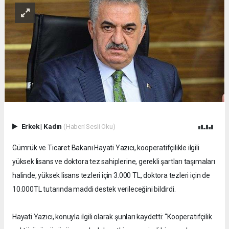
Erkek
|
Kadın
(Haberi Sesli Oku)
Gümrük ve Ticaret Bakanı Hayati Yazıcı, kooperatifçilikle ilgili
yüksek lisans ve doktora tez sahiplerine, gerekli şartları taşımaları
halinde, yüksek lisans tezleri için 3.000 TL, doktora tezleri için de
10.000TL tutarında maddi destek verileceğini bildirdi.
Hayati Yazıcı, konuyla ilgili olarak şunları kaydetti: “Kooperatifçilik