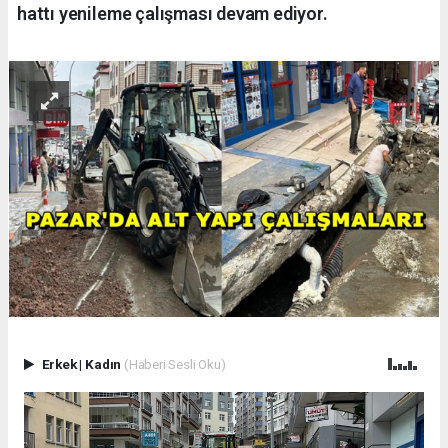
hattı yenileme çalışması devam ediyor.
Erkek
|
Kadın
(Haberi Sesli Oku)