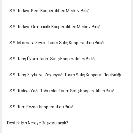
- S.S. Türkiye Kent Kooperatifleri Merkez Birliği
- S.S. Türkiye Ormancılık Kooperatifleri Merkez Birliği
- S.S. Marmara Zeytin Tarım Satış Kooperatifleri Birliği
- S.S. Tariş Üzüm Tarım Satış Kooperatifleri Birliği
- S.S. Tariş Zeytin ve Zeytinyağı Tarım Satış Kooperatifleri Birliği
- S.S. Trakya Yağlı Tohumlar Tarım Satış Kooperatifleri Birliği
- S.S. Tüm Eczacı Kooperatifleri Birliği
Destek İçin Nereye Başvurulacak?