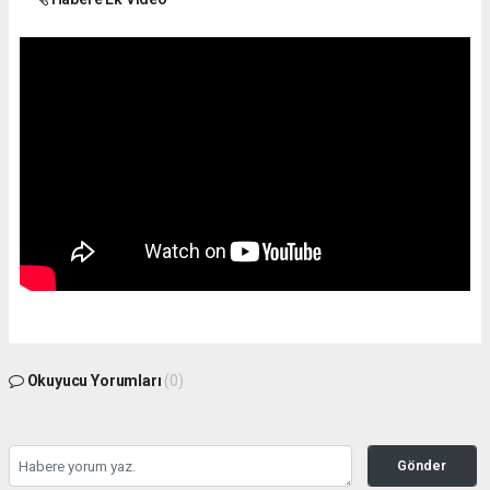
Okuyucu Yorumları
(0)
Gönder