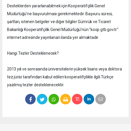
Desteklerden yararlanabilmek için Kooperatifçilik Genel
Müdürlüğü’ne başvurulması gerekmektedir. Başvuru süresi,
şartları, istenen belgeler ve diğer bilgiler Gümrük ve Ticaret
Bakanlığı Kooperatifçilik Genel Müdürlüğü’nün "koop.gtb.gov.tr"
internet adresinde yayınlanan ilanda yer almaktadır.
Hangi Tezler Desteklenecek?
2013 yılı ve sonrasında üniversitelerin yüksek lisans veya doktora
tez jürisi tarafından kabul edilen kooperatifçilikle ilgili Türkçe
yazılmış tezler desteklenecektir.