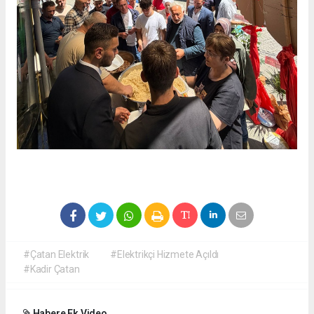
#Çatan Elektrik
#Elektrikçi Hizmete Açıldı
#Kadir Çatan
Habere Ek Video