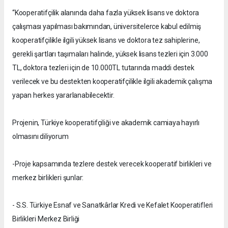
“Kooperatifçilik alanında daha fazla yüksek lisans ve doktora
çalışması yapılması bakımından, üniversitelerce kabul edilmiş
kooperatifçilikle ilgili yüksek lisans ve doktora tez sahiplerine,
gerekli şartları taşımaları halinde, yüksek lisans tezleri için 3.000
TL, doktora tezleri için de 10.000TL tutarında maddi destek
verilecek ve bu destekten kooperatifçilikle ilgili akademik çalışma
yapan herkes yararlanabilecektir.
Projenin, Türkiye kooperatifçiliği ve akademik camiaya hayırlı
olmasını diliyorum
-Proje kapsamında tezlere destek verecek kooperatif birlikleri ve
merkez birlikleri şunlar:
- S.S. Türkiye Esnaf ve Sanatkârlar Kredi ve Kefalet Kooperatifleri
Birlikleri Merkez Birliği