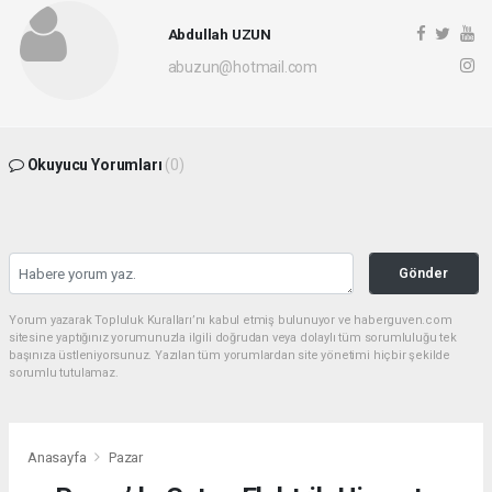
Abdullah UZUN
abuzun@hotmail.com
Okuyucu Yorumları
(0)
Gönder
Yorum yazarak Topluluk Kuralları’nı kabul etmiş bulunuyor ve haberguven.com
sitesine yaptığınız yorumunuzla ilgili doğrudan veya dolaylı tüm sorumluluğu tek
başınıza üstleniyorsunuz. Yazılan tüm yorumlardan site yönetimi hiçbir şekilde
sorumlu tutulamaz.
Anasayfa
Pazar