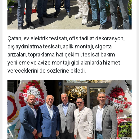
Çatan, ev elektrik tesisatı, ofis tadilat dekorasyon,
dış aydınlatma tesisatı, aplik montajı, sigorta
arızaları, topraklama hat çekimi, tesisat bakım
yenileme ve avize montajı gibi alanlarda hizmet
vereceklerini de sözlerine ekledi.