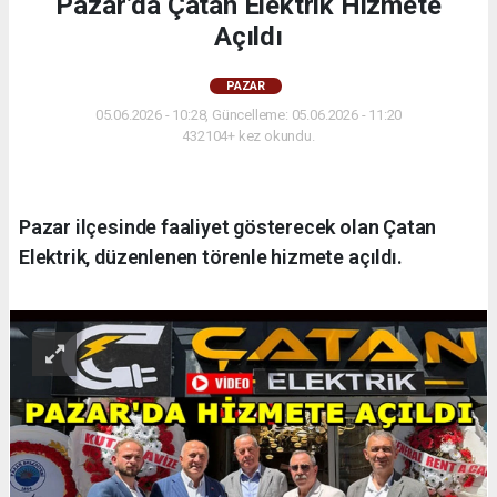
Pazar’da Çatan Elektrik Hizmete
Açıldı
PAZAR
05.06.2026 - 10:28, Güncelleme: 05.06.2026 - 11:20
432104+ kez okundu.
Pazar ilçesinde faaliyet gösterecek olan Çatan
Elektrik, düzenlenen törenle hizmete açıldı.