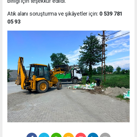
birliği için teşekkür edildi.
Atık alanı soruşturma ve şikâyetler için:
0 539 781
05 93