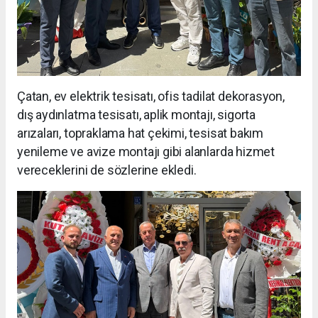
Çatan, ev elektrik tesisatı, ofis tadilat dekorasyon,
dış aydınlatma tesisatı, aplik montajı, sigorta
arızaları, topraklama hat çekimi, tesisat bakım
yenileme ve avize montajı gibi alanlarda hizmet
vereceklerini de sözlerine ekledi.