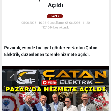
Açıldı
PAZAR
05.06.2026 - 10:28, Güncelleme: 05.06.2026 - 11:20
432104+ kez okundu.
Pazar ilçesinde faaliyet gösterecek olan Çatan
Elektrik, düzenlenen törenle hizmete açıldı.