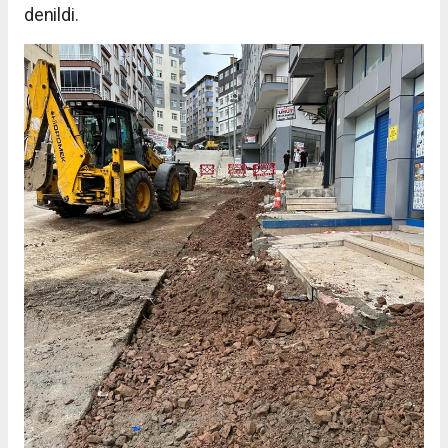
denildi.