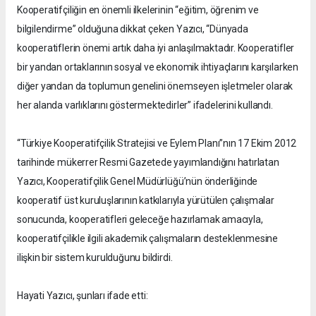
Kooperatifçiliğin en önemli ilkelerinin “eğitim, öğrenim ve
bilgilendirme” olduğuna dikkat çeken Yazıcı, “Dünyada
kooperatiflerin önemi artık daha iyi anlaşılmaktadır. Kooperatifler
bir yandan ortaklarının sosyal ve ekonomik ihtiyaçlarını karşılarken
diğer yandan da toplumun genelini önemseyen işletmeler olarak
her alanda varlıklarını göstermektedirler” ifadelerini kullandı.
“Türkiye Kooperatifçilik Stratejisi ve Eylem Planı”nın 17 Ekim 2012
tarihinde mükerrer Resmi Gazetede yayımlandığını hatırlatan
Yazıcı, Kooperatifçilik Genel Müdürlüğü’nün önderliğinde
kooperatif üst kuruluşlarının katkılarıyla yürütülen çalışmalar
sonucunda, kooperatifleri geleceğe hazırlamak amacıyla,
kooperatifçilikle ilgili akademik çalışmaların desteklenmesine
ilişkin bir sistem kurulduğunu bildirdi.
Hayati Yazıcı, şunları ifade etti: