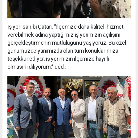
İş yeri sahibi Çatan, “İlçemize daha kaliteli hizmet
verebilmek adına yaptığımız iş yerimizin açılışını
gerçekleştirmenin mutluluğunu yaşıyoruz. Bu özel
günümüzde yanımızda olan tüm konuklarımıza
teşekkür ediyor, iş yerimizin ilçemize hayırlı
olmasını diliyorum.” dedi.