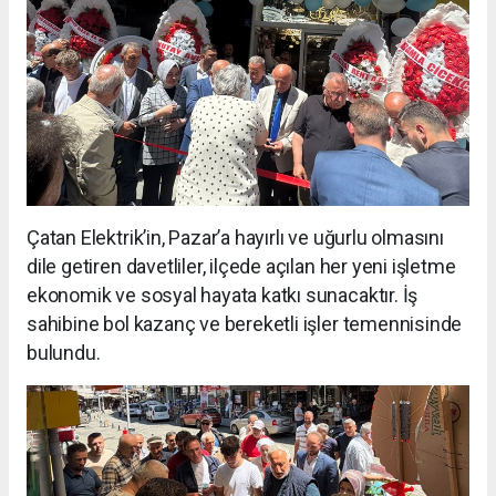
Çatan Elektrik’in, Pazar’a hayırlı ve uğurlu olmasını
dile getiren davetliler, ilçede açılan her yeni işletme
ekonomik ve sosyal hayata katkı sunacaktır. İş
sahibine bol kazanç ve bereketli işler temennisinde
bulundu.