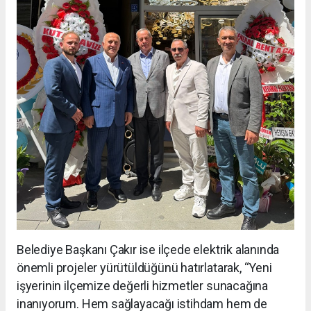
Belediye Başkanı Çakır ise ilçede elektrik alanında
önemli projeler yürütüldüğünü hatırlatarak, “Yeni
işyerinin ilçemize değerli hizmetler sunacağına
inanıyorum. Hem sağlayacağı istihdam hem de