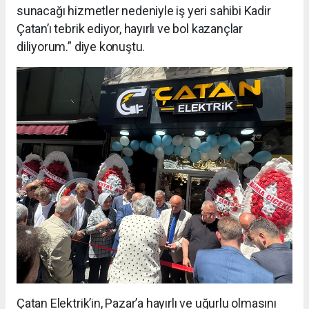
sunacağı hizmetler nedeniyle iş yeri sahibi Kadir
Çatan’ı tebrik ediyor, hayırlı ve bol kazançlar
diliyorum.” diye konuştu.
Çatan Elektrik’in, Pazar’a hayırlı ve uğurlu olmasını