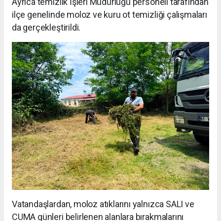
Ayrıca temizlik İşleri Müdürlüğü personeli tarafından
ilçe genelinde moloz ve kuru ot temizliği çalışmaları
da gerçekleştirildi.
Vatandaşlardan, moloz atıklarını yalnızca SALI ve
CUMA günleri belirlenen alanlara bırakmalarını