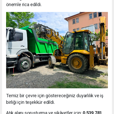
önemle rica edildi.
Temiz bir çevre için göstereceğiniz duyarlılık ve iş
birliği için teşekkür edildi.
Atık alanı soruşturma ve şikâyetler için:
0 539 781