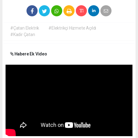
#Çatan Elektrik
#Elektrikçi Hizmete Açıldı
#Kadir Çatan
Habere Ek Video