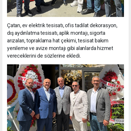
Çatan, ev elektrik tesisatı, ofis tadilat dekorasyon,
dış aydınlatma tesisatı, aplik montajı, sigorta
arızaları, topraklama hat çekimi, tesisat bakım
yenileme ve avize montajı gibi alanlarda hizmet
vereceklerini de sözlerine ekledi.