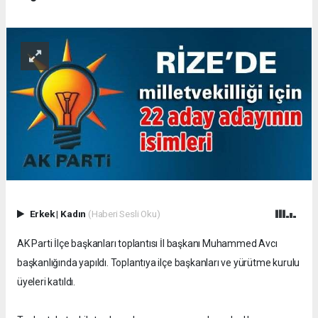
Erkek
|
Kadın
(Haberi Sesli Oku)
AK Parti İlçe başkanları toplantısı İl başkanı Muhammed Avcı
başkanlığında yapıldı. Toplantıya ilçe başkanları ve yürütme kurulu
üyeleri katıldı.