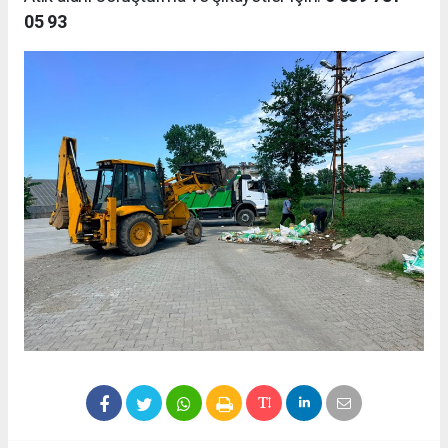
05 93