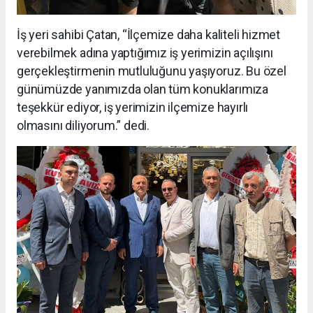
İş yeri sahibi Çatan, “İlçemize daha kaliteli hizmet
verebilmek adına yaptığımız iş yerimizin açılışını
gerçekleştirmenin mutluluğunu yaşıyoruz. Bu özel
günümüzde yanımızda olan tüm konuklarımıza
teşekkür ediyor, iş yerimizin ilçemize hayırlı
olmasını diliyorum.” dedi.