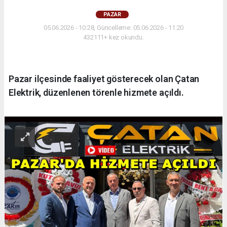
PAZAR
05.06.2026 - 10:28, Güncelleme: 05.06.2026 - 11:20
432111+ kez okundu.
Pazar ilçesinde faaliyet gösterecek olan Çatan
Elektrik, düzenlenen törenle hizmete açıldı.