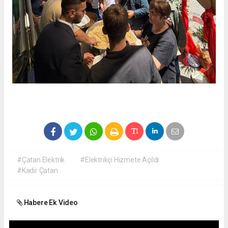
#Çatan Elektrik
#Elektrikçi Hizmete Açıldı
#Kadir Çatan
Habere Ek Video