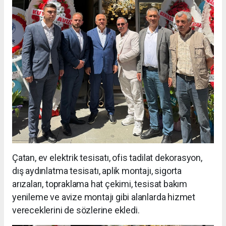
Çatan, ev elektrik tesisatı, ofis tadilat dekorasyon,
dış aydınlatma tesisatı, aplik montajı, sigorta
arızaları, topraklama hat çekimi, tesisat bakım
yenileme ve avize montajı gibi alanlarda hizmet
vereceklerini de sözlerine ekledi.