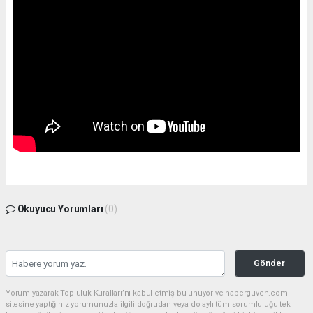
Okuyucu Yorumları
(0)
Gönder
Yorum yazarak Topluluk Kuralları’nı kabul etmiş bulunuyor ve haberguven.com
sitesine yaptığınız yorumunuzla ilgili doğrudan veya dolaylı tüm sorumluluğu tek