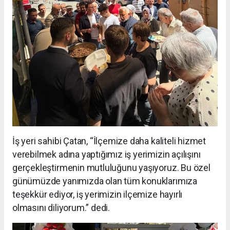
İş yeri sahibi Çatan, “İlçemize daha kaliteli hizmet
verebilmek adına yaptığımız iş yerimizin açılışını
gerçekleştirmenin mutluluğunu yaşıyoruz. Bu özel
günümüzde yanımızda olan tüm konuklarımıza
teşekkür ediyor, iş yerimizin ilçemize hayırlı
olmasını diliyorum.” dedi.