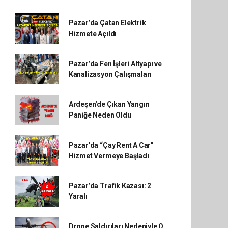
Pazar’da Çatan Elektrik
Hizmete Açıldı
Pazar’da Fen İşleri Altyapı ve
Kanalizasyon Çalışmaları
Ardeşen'de Çıkan Yangın
Paniğe Neden Oldu
Pazar’da “Çay Rent A Car”
Hizmet Vermeye Başladı
Pazar’da Trafik Kazası: 2
Yaralı
Drone Saldırıları Nedeniyle O