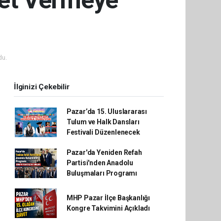
met Vermeye
du.
İlginizi Çekebilir
Pazar’da 15. Uluslararası
Tulum ve Halk Dansları
Festivali Düzenlenecek
Pazar'da Yeniden Refah
Partisi'nden Anadolu
Buluşmaları Programı
MHP Pazar İlçe Başkanlığı
Kongre Takvimini Açıkladı