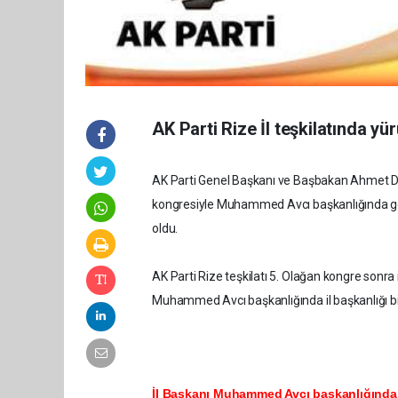
AK Parti Rize İl teşkilatında yü
AK Parti Genel Başkanı ve Başbakan Ahmet Davu
kongresiyle Muhammed Avcı başkanlığında göre
oldu.
AK Parti Rize teşkilatı 5. Olağan kongre sonra i
Muhammed Avcı başkanlığında il başkanlığı bin
İl Başkanı Muhammed Avcı başkanlığındak