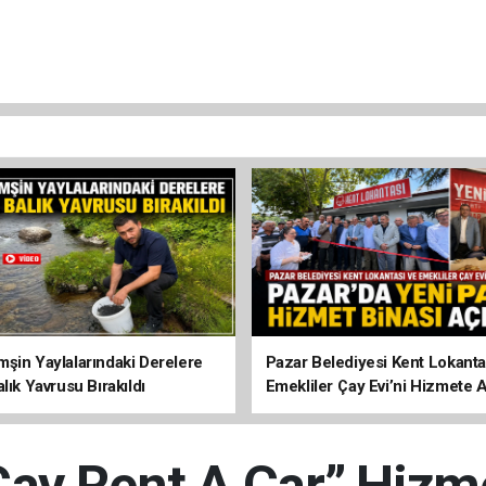
şin Yaylalarındaki Derelere
Pazar Belediyesi Kent Lokanta
lık Yavrusu Bırakıldı
Emekliler Çay Evi’ni Hizmete A