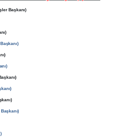
r Başkanı)
nı)
Başkanı)
nı)
nı)
aşkanı)
kanı)
kanı)
 Başkanı)
)