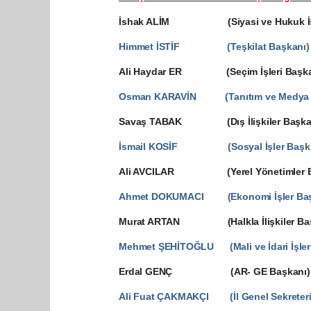
İshak ALİM (Siyasi ve Hukuk İşle
Himmet İSTİF (Teşkilat Başkanı)
Ali Haydar ER (Seçim İşleri Başka
Osman KARAVİN (Tanıtım ve Medya 
Savaş TABAK (Dış İlişkiler Başka
İsmail KOSİF (Sosyal İşler Başka
Ali AVCILAR (Yerel Yönetimler B
Ahmet DOKUMACI (Ekonomi İşler Baş
Murat ARTAN (Halkla İlişkiler Baş
Mehmet ŞEHİTOĞLU (Mali ve İdari İşler
Erdal GENÇ (AR- GE Başkanı)
Ali Fuat ÇAKMAKÇI (İl Genel Sekreteri