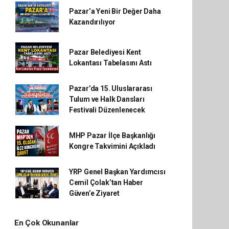
Pazar’a Yeni Bir Değer Daha
Kazandırılıyor
Pazar Belediyesi Kent
Lokantası Tabelasını Astı
Pazar’da 15. Uluslararası
Tulum ve Halk Dansları
Festivali Düzenlenecek
MHP Pazar İlçe Başkanlığı
Kongre Takvimini Açıkladı
YRP Genel Başkan Yardımcısı
Cemil Çolak’tan Haber
Güven’e Ziyaret
En Çok Okunanlar