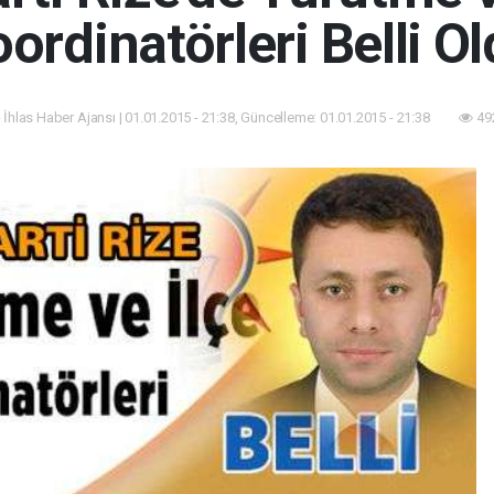
ordinatörleri Belli O
 İhlas Haber Ajansı | 01.01.2015 - 21:38, Güncelleme: 01.01.2015 - 21:38
49