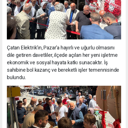
Çatan Elektrik’in, Pazar’a hayırlı ve uğurlu olmasını
dile getiren davetliler, ilçede açılan her yeni işletme
ekonomik ve sosyal hayata katkı sunacaktır. İş
sahibine bol kazanç ve bereketli işler temennisinde
bulundu.