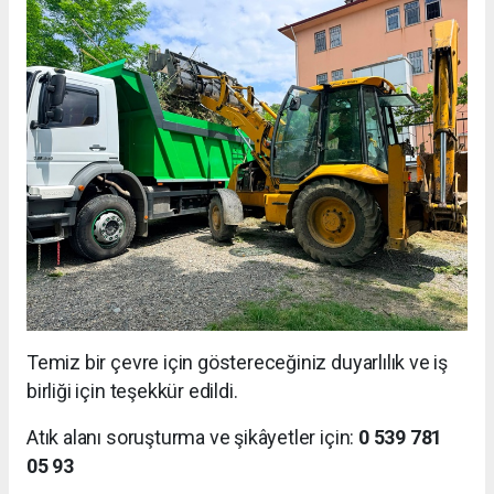
Temiz bir çevre için göstereceğiniz duyarlılık ve iş
birliği için teşekkür edildi.
Atık alanı soruşturma ve şikâyetler için:
0 539 781
05 93