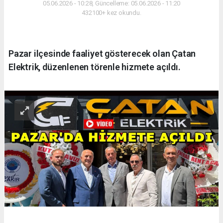
05.06.2026 - 10:28, Güncelleme: 05.06.2026 - 11:20
432100+ kez okundu.
Pazar ilçesinde faaliyet gösterecek olan Çatan
Elektrik, düzenlenen törenle hizmete açıldı.