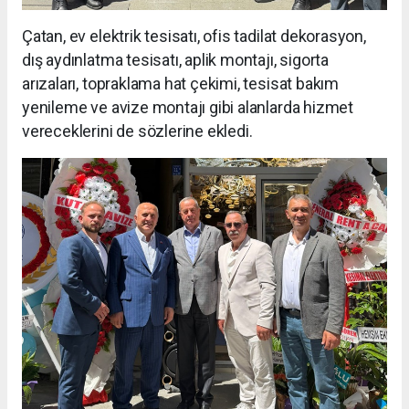
Çatan, ev elektrik tesisatı, ofis tadilat dekorasyon,
dış aydınlatma tesisatı, aplik montajı, sigorta
arızaları, topraklama hat çekimi, tesisat bakım
yenileme ve avize montajı gibi alanlarda hizmet
vereceklerini de sözlerine ekledi.