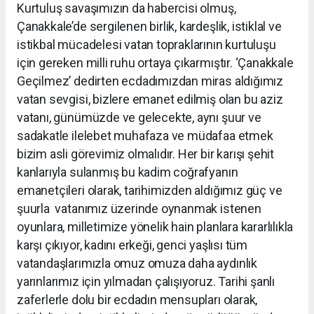
Kurtuluş savaşımızın da habercisi olmuş,
Çanakkale’de sergilenen birlik, kardeşlik, istiklal ve
istikbal mücadelesi vatan topraklarının kurtuluşu
için gereken milli ruhu ortaya çıkarmıştır. ‘Çanakkale
Geçilmez’ dedirten ecdadımızdan miras aldığımız
vatan sevgisi, bizlere emanet edilmiş olan bu aziz
vatanı, günümüzde ve gelecekte, aynı şuur ve
sadakatle ilelebet muhafaza ve müdafaa etmek
bizim asli görevimiz olmalıdır. Her bir karışı şehit
kanlarıyla sulanmış bu kadim coğrafyanın
emanetçileri olarak, tarihimizden aldığımız güç ve
şuurla vatanımız üzerinde oynanmak istenen
oyunlara, milletimize yönelik hain planlara kararlılıkla
karşı çıkıyor, kadını erkeği, genci yaşlısı tüm
vatandaşlarımızla omuz omuza daha aydınlık
yarınlarımız için yılmadan çalışıyoruz. Tarihi şanlı
zaferlerle dolu bir ecdadın mensupları olarak,