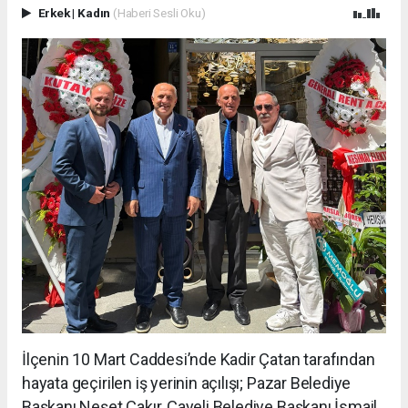
Erkek
|
Kadın
(Haberi Sesli Oku)
İlçenin 10 Mart Caddesi’nde Kadir Çatan tarafından
hayata geçirilen iş yerinin açılışı; Pazar Belediye
Başkanı Neşet Çakır, Çayeli Belediye Başkanı İsmail