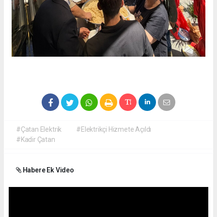
#Çatan Elektrik
#Elektrikçi Hizmete Açıldı
#Kadir Çatan
Habere Ek Video