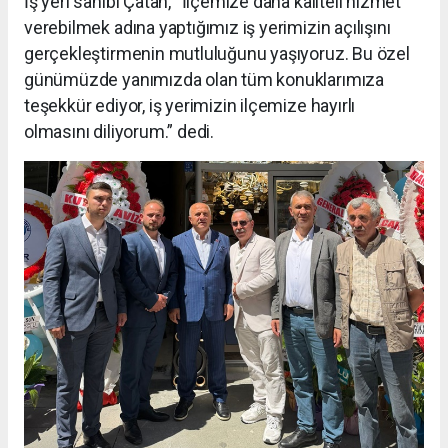
İş yeri sahibi Çatan, “İlçemize daha kaliteli hizmet
verebilmek adına yaptığımız iş yerimizin açılışını
gerçekleştirmenin mutluluğunu yaşıyoruz. Bu özel
günümüzde yanımızda olan tüm konuklarımıza
teşekkür ediyor, iş yerimizin ilçemize hayırlı
olmasını diliyorum.” dedi.