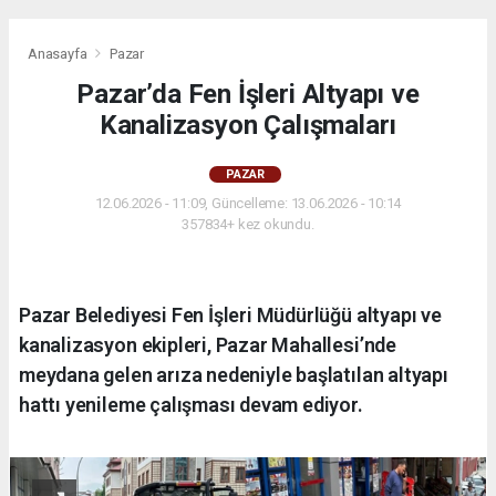
Anasayfa
Pazar
Pazar’da Fen İşleri Altyapı ve
Kanalizasyon Çalışmaları
PAZAR
12.06.2026 - 11:09, Güncelleme: 13.06.2026 - 10:14
357834+ kez okundu.
Pazar Belediyesi Fen İşleri Müdürlüğü altyapı ve
kanalizasyon ekipleri, Pazar Mahallesi’nde
meydana gelen arıza nedeniyle başlatılan altyapı
hattı yenileme çalışması devam ediyor.