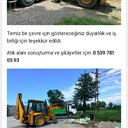
Temiz bir çevre için göstereceğiniz duyarlılık ve iş
birliği için teşekkür edildi.
Atık alanı soruşturma ve şikâyetler için:
0 539 781
05 93