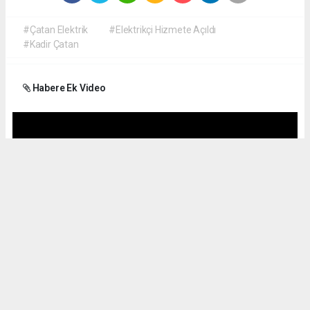
#Çatan Elektrik
#Elektrikçi Hizmete Açıldı
#Kadir Çatan
Habere Ek Video