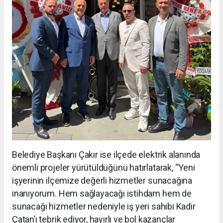
Belediye Başkanı Çakır ise ilçede elektrik alanında
önemli projeler yürütüldüğünü hatırlatarak, “Yeni
işyerinin ilçemize değerli hizmetler sunacağına
inanıyorum. Hem sağlayacağı istihdam hem de
sunacağı hizmetler nedeniyle iş yeri sahibi Kadir
Çatan’ı tebrik ediyor, hayırlı ve bol kazançlar