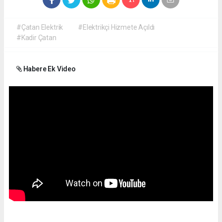
#Çatan Elektrik
#Elektrikçi Hizmete Açıldı
#Kadir Çatan
Habere Ek Video