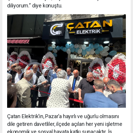
diliyorum.” diye konuştu.
Çatan Elektrik’in, Pazar’a hayırlı ve uğurlu olmasını
dile getiren davetliler, ilçede açılan her yeni işletme
ekonomik ve sosyal hayata katkı sunacaktır. İş