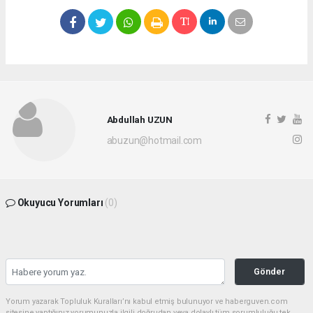
Abdullah UZUN
abuzun@hotmail.com
Okuyucu Yorumları
(0)
Gönder
Yorum yazarak Topluluk Kuralları’nı kabul etmiş bulunuyor ve haberguven.com
sitesine yaptığınız yorumunuzla ilgili doğrudan veya dolaylı tüm sorumluluğu tek