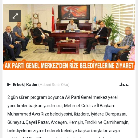
Erkek
|
Kadın
(Haberi Sesli Oku)
2 gün süren program boyunca AK Parti Genel merkez yerel
yönetimler başkan yardımcısı, Mehmet Geldi ve İl Başkanı
Muhammed Avcı Rize belediyesini, İkizdere, İyidere, Derepazarı,
Güneysu, Çayeli Pazar, Ardeşen, Hemşin, Fındıklı ve Çamlıhemşin,
belediyelerini ziyaret ederek belediye başkanlarıyla bir araya