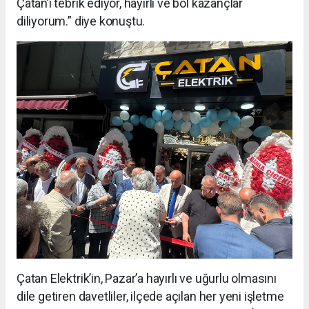
Çatan’ı tebrik ediyor, hayırlı ve bol kazançlar
diliyorum.” diye konuştu.
Çatan Elektrik’in, Pazar’a hayırlı ve uğurlu olmasını
dile getiren davetliler, ilçede açılan her yeni işletme