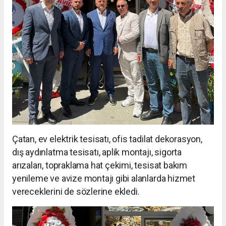
Çatan, ev elektrik tesisatı, ofis tadilat dekorasyon,
dış aydınlatma tesisatı, aplik montajı, sigorta
arızaları, topraklama hat çekimi, tesisat bakım
yenileme ve avize montajı gibi alanlarda hizmet
vereceklerini de sözlerine ekledi.