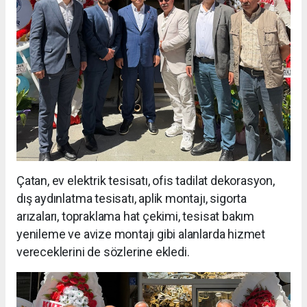
Çatan, ev elektrik tesisatı, ofis tadilat dekorasyon,
dış aydınlatma tesisatı, aplik montajı, sigorta
arızaları, topraklama hat çekimi, tesisat bakım
yenileme ve avize montajı gibi alanlarda hizmet
vereceklerini de sözlerine ekledi.