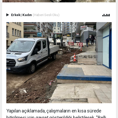
Erkek
|
Kadın
(Haberi Sesli Oku)
Yapılan açıklamada, çalışmaların en kısa sürede
bitirilmesi için gayret gösterildiği belirtilerek, “Belli