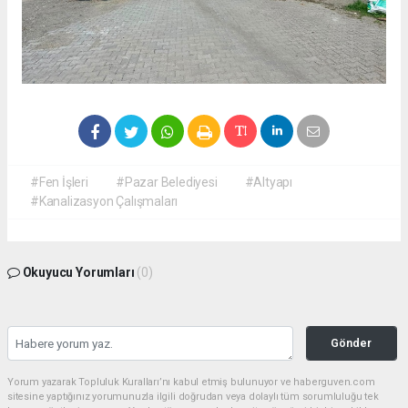
#Fen İşleri
#Pazar Belediyesi
#Altyapı
#Kanalizasyon Çalışmaları
Okuyucu Yorumları
(0)
Gönder
Yorum yazarak Topluluk Kuralları’nı kabul etmiş bulunuyor ve haberguven.com
sitesine yaptığınız yorumunuzla ilgili doğrudan veya dolaylı tüm sorumluluğu tek