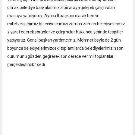
olarak belediye başkalarımızla bir araya gelerek çalışmaları
masaya yatırıyoruz. Ayrıca İl başkanı olarak ben ve
milletvekillerimiz belediyelerimizi zaman zaman belediyelerimiz
ziyaret ederek sorunlar ve çalışmalar hakkında yerinde tespitler
yapıyoruz. Genel başkan yardımcımızı Mehmet beyle de 2 gün
boyunca belediyelerimizdeki toplantılarda belediyelerimizin son
durumunu gözden geçirerek son derece verimli toplantılar
gerçekleştirdik.” dedi.