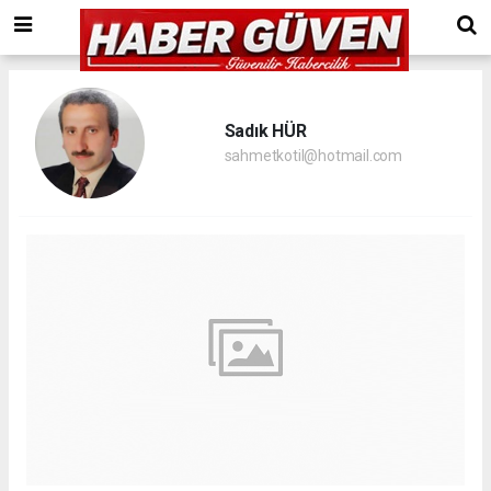
Sadık HÜR
sahmetkotil@hotmail.com