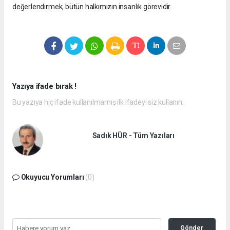
değerlendirmek, bütün halkımızın insanlık görevidir.
Yazıya ifade bırak !
Bu yazıya hiç ifade kullanılmamış ilk ifadeyi siz kullanın.
Sadık HÜR - Tüm Yazıları
Okuyucu Yorumları
(0)
Gönder