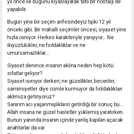
yıl önce ile bugünü kıyaslayarak tatlı bir nostalji de
yapabilir.
Bugün yine bir seçim arifesindeyiz tıpkı 12 yıl
önceki gibi. Bir mahalli seçimler öncesi, siyaset yine
hızla ısınıyor. Herkes karakteriyle yarışıyor… Ne
ikiyüzlülükler, ne fırıldaklıklar ve ne
umursamazlıklar…
Siyaset denince insanın aklına neden hep kötü
sıfatlar geliyor?
Siyaset ısınıyor derken; ne güzellikler, beceriler,
samimiyetler diye cümle kurmuyor da fırıldaklıkları
aklımıza getiriyoruz?
Sanırım acı yaşanmışlıkların getirdiği bir sonuç bu…
Allah insana ne güzel hasletler yüklemiş yaratırken.
Bunun yanında insanın içinde yanlış kapıları açacak
anahtarlar da var.