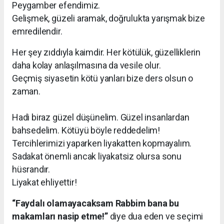
Peygamber efendimiz.
Gelişmek, güzeli aramak, doğrulukta yarışmak bize
emredilendir.
Her şey zıddıyla kaimdir. Her kötülük, güzelliklerin
daha kolay anlaşılmasına da vesile olur.
Geçmiş siyasetin kötü yanları bize ders olsun o
zaman.
Hadi biraz güzel düşünelim. Güzel insanlardan
bahsedelim. Kötüyü böyle reddedelim!
Tercihlerimizi yaparken liyakatten kopmayalım.
Sadakat önemli ancak liyakatsiz olursa sonu
hüsrandır.
Liyakat ehliyettir!
“Faydalı olamayacaksam Rabbim bana bu
makamları nasip etme!”
diye dua eden ve seçimi