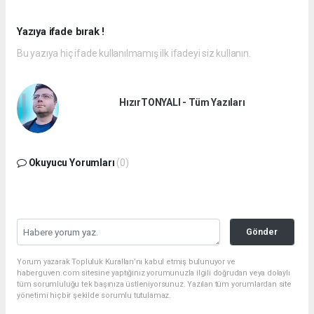
Yazıya ifade bırak !
Bu yazıya hiç ifade kullanılmamış ilk ifadeyi siz kullanın.
HızırTONYALI - Tüm Yazıları
Okuyucu Yorumları
(0)
Gönder
Yorum yazarak Topluluk Kuralları’nı kabul etmiş bulunuyor ve
haberguven.com sitesine yaptığınız yorumunuzla ilgili doğrudan veya dolaylı
tüm sorumluluğu tek başınıza üstleniyorsunuz. Yazılan tüm yorumlardan site
yönetimi hiçbir şekilde sorumlu tutulamaz.