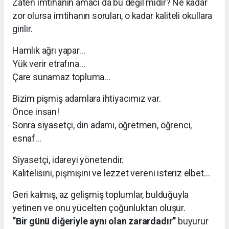
Zaten imtihanın amacı da bu değil midir? Ne kadar
zor olursa imtihanın soruları, o kadar kaliteli okullara
girilir.
Hamlık ağrı yapar…
Yük verir etrafına…
Çare sunamaz topluma…
Bizim pişmiş adamlara ihtiyacımız var.
Önce insan!
Sonra siyasetçi, din adamı, öğretmen, öğrenci,
esnaf…
Siyasetçi, idareyi yönetendir.
Kalitelisini, pişmişini ve lezzet vereni isteriz elbet…
Geri kalmış, az gelişmiş toplumlar, bulduğuyla
yetinen ve onu yücelten çoğunluktan oluşur.
“Bir günü diğeriyle aynı olan zarardadır”
buyurur