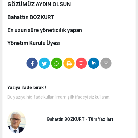
GÖZÜMÜZ AYDIN OLSUN
Bahattin BOZKURT
En uzun süre yöneticilik yapan
Yönetim Kurulu Üyesi
Yazıya ifade bırak !
Bu yazıya hiç ifade kullanılmamış ilk ifadeyi siz kullanın.
Bahattin BOZKURT - Tüm Yazıları