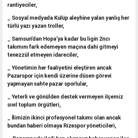
rantiyeciler,
_ Sosyal medyada Kulüp aleyhine yalan yanlış her
türlü yazı yazan troller,
_ Samsun’dan Hopa’ya kadar bu ligin 2ncı
takımını fark edemeyen maçına dahi gitmeyi
tenezzül etmeyen idareciler,
_ Yönetimin her faaliyetini eleştiren ancak
Pazarspor için kendi üzerine düsen görevi
yapmayan sahte pazar sporlular,
_ Yeterli ve gönülden destek vermeyen ilçemiz
sıvıl toplum örgütleri,
_ İlimizin ikinci profesyonel takımı olan ancak
bundan haberi olmaya Rizespor yöneticileri,