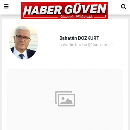
Bahattin BOZKURT
bahattin.bozkurt@tsuab.org.tr