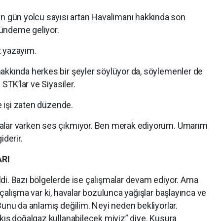
gün yolcu sayısı artan Havalimanı hakkında son
ündeme geliyor.
t yazayım.
akkında herkes bir şeyler söylüyor da, söylemenler de
 STK’lar ve Siyasiler.
ve işi zaten düzende.
alar varken ses çıkmıyor. Ben merak ediyorum. Umarım
iderir.
RI
di. Bazı bölgelerde ise çalışmalar devam ediyor. Ama
çalışma var ki, havalar bozulunca yağışlar başlayınca ve
Bunu da anlamış değilim. Neyi neden bekliyorlar.
kış doğalgaz kullanabilecek miyiz” diye. Kusura