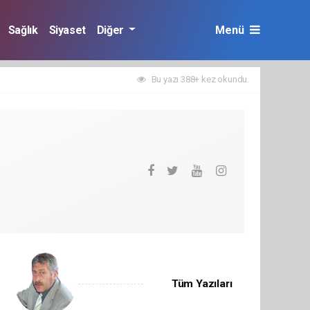
Sağlık
Siyaset
Diğer
Menü
Bu yazı 388+ kez okundu.
Tüm Yazıları