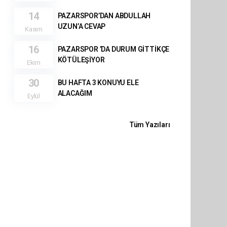
14
PAZARSPOR’DAN ABDULLAH
UZUN’A CEVAP
Kasım
16
PAZARSPOR ’DA DURUM GİTTİKÇE
KÖTÜLEŞİYOR
Ekim
30
BU HAFTA 3 KONUYU ELE
ALACAĞIM
Eylül
Tüm Yazıları