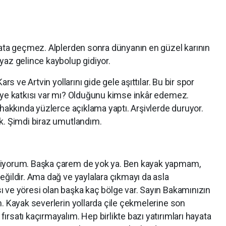
yata geçmez. Alplerden sonra dünyanın en güzel karının
yaz gelince kaybolup gidiyor.
rs ve Artvin yollarını gide gele aşıttılar. Bu bir spor
eye katkısı var mı? Olduğunu kimse inkâr edemez.
 hakkında yüzlerce açıklama yaptı. Arşivlerde duruyor.
k. Şimdi biraz umutlandım.
tiyorum. Başka çarem de yok ya. Ben kayak yapmam,
ğildir. Ama dağ ve yaylalara çıkmayı da asla
 ve yöresi olan başka kaç bölge var. Sayın Bakamınızın
. Kayak severlerin yollarda çile çekmelerine son
rsatı kaçırmayalım. Hep birlikte bazı yatırımları hayata