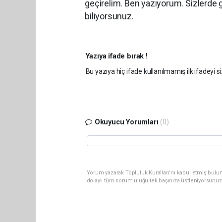
geçirelim. Ben yazıyorum. Sizlerde gö
biliyorsunuz.
Yazıya ifade bırak !
Bu yazıya hiç ifade kullanılmamış ilk ifadeyi si
Okuyucu Yorumları
(0)
Yorum yazarak Topluluk Kuralları’nı kabul etmiş bulu
dolaylı tüm sorumluluğu tek başınıza üstleniyorsunuz