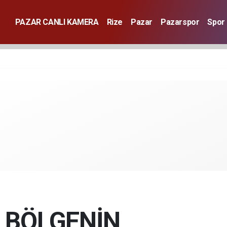
PAZAR CANLI KAMERA
Rize
Pazar
Pazarspor
Spor
E BÖLGENİN