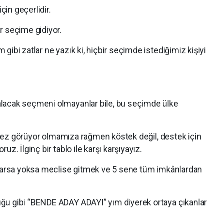
çin geçerlidir.
ir seçime gidiyor.
ibi zatlar ne yazık ki, hiçbir seçimde istediğimiz kişiyi
lacak seçmeni olmayanlar bile, bu seçimde ülke
lk kez görüyor olmamıza rağmen köstek değil, destek için
z. İlginç bir tablo ile karşı karşıyayız.
 Varsa yoksa meclise gitmek ve 5 sene tüm imkânlardan
ğu gibi “BENDE ADAY ADAYI” yım diyerek ortaya çıkanlar