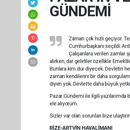
GÜNDEMİ
Zaman çok hızlı geçiyor. Te
Cumhurbaşkanı seçildi. Ardın
Çalışanlara verilen zamlar ş
alırken, dar gelirliler özellikle Eme
Bunlara kim dur diyecek. Devletin he
zaman kendilerini bir daha sorgulam
diyen yok. Devlette daha büyük yet
Pazar Gündemi ile ilgili yazılarımd
ele alıyorum.
Sizler var olan sorunları bize ulaştır
RİZE-ARTVİN HAVALİMANI