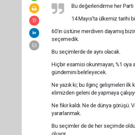
Bu değerlendirme her Parti i
14 Mayıs’ta ülkemiz tarihi b
60’ın üstüne merdiven dayamış bizim g
seçemedik.
Bu seçimlerde de aynı olacak.
Hiçbir esamisi okunmayan, %1 oya a
gündemini belirleyecek.
Ne yazık ki; bu ilginç gelişmeleri i
elimizden geleni de yapmaya çalışıyoru
Ne fikir kaldı. Ne de dünya görüşü.
yararlanmak.
Bu seçimler de de her seçimde oldu
oluyor.