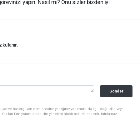
revinizi yapın. Nasıl mı? Onu sizler bizden iyi
z kullanın.
Gönder
nuyor ve haberguven.com sitesine yaptığınız yorumunuzla ilgili doğrudan veya
. Yazılan tüm yorumlardan site yönetimi hiçbir şekilde sorumlu tutulamaz.