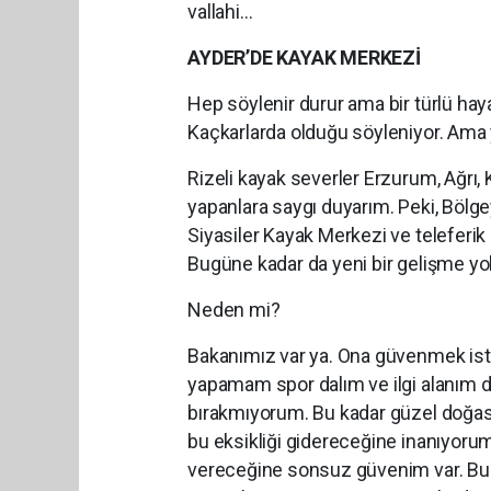
vallahi…
AYDER’DE KAYAK MERKEZİ
Hep söylenir durur ama bir türlü ha
Kaçkarlarda olduğu söyleniyor. Ama 
Rizeli kayak severler Erzurum, Ağrı, Ka
yapanlara saygı duyarım. Peki, Bölg
Siyasiler Kayak Merkezi ve teleferik
Bugüne kadar da yeni bir gelişme yo
Neden mi?
Bakanımız var ya. Ona güvenmek is
yapamam spor dalım ve ilgi alanım de
bırakmıyorum. Bu kadar güzel doğası
bu eksikliği gidereceğine inanıyorum
vereceğine sonsuz güvenim var. Bu fı