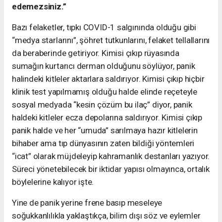
edemezsiniz.”
Bazı felaketler, tıpkı COVID-1 salgınında olduğu gibi
“medya starlarını”, şöhret tutkunlarını, felaket tellallarını
da beraberinde getiriyor. Kimisi çıkıp rüyasında
sumağın kurtarıcı derman olduğunu söylüyor, panik
halindeki kitleler aktarlara saldırıyor. Kimisi çıkıp hiçbir
klinik test yapılmamış olduğu halde elinde reçeteyle
sosyal medyada “kesin çözüm bu ilaç” diyor, panik
haldeki kitleler ecza depolarına saldırıyor. Kimisi çıkıp
panik halde ve her “umuda” sarılmaya hazır kitlelerin
bihaber ama tıp dünyasının zaten bildiği yöntemleri
“icat” olarak müjdeleyip kahramanlık destanları yazıyor.
Süreci yönetebilecek bir iktidar yapısı olmayınca, ortalık
böylelerine kalıyor işte.
Yine de panik yerine frene basıp meseleye
soğukkanlılıkla yaklaştıkça, bilim dışı söz ve eylemler