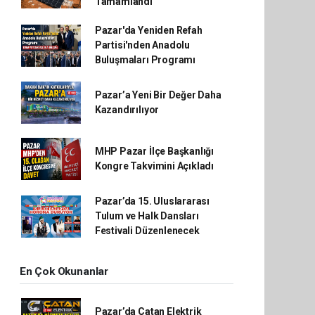
Tamamlandı
Pazar'da Yeniden Refah
Partisi'nden Anadolu
Buluşmaları Programı
Pazar’a Yeni Bir Değer Daha
Kazandırılıyor
MHP Pazar İlçe Başkanlığı
Kongre Takvimini Açıkladı
Pazar’da 15. Uluslararası
Tulum ve Halk Dansları
Festivali Düzenlenecek
En Çok Okunanlar
Pazar’da Çatan Elektrik