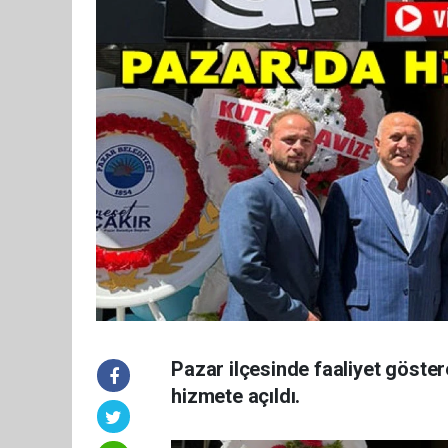
Pazar ilçesinde faaliyet göste
hizmete açıldı.