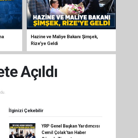
na
Hazine ve Maliye Bakanı Şimşek,
Rize’ye Geldi
te Açıldı
du.
İlginizi Çekebilir
YRP Genel Başkan Yardımcısı
Cemil Çolak’tan Haber