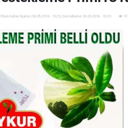
 İhlas Haber Ajansı | 06.05.2016 - 10:25, Güncelleme: 06.05.2016 - 10:25
137