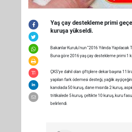
Yaş çay destekleme primi geçe
kuruşa yükseldi.
Bakanlar Kurulu'nun "2016 Yılında Yapılacak T
Buna göre 2016 yaş çay destekleme primi 1 ku
ÇKS'ye dahil olan çiftçilere dekar başına 11 
yapılan fark ödemesi desteği, yağlık ayçiçeği
kanolada 50 kuruş, dane mısırda 2 kuruş, aspi
tritikalede 5 kuruş, çeltikte 10 kuruş, kuru f
belirlendi.