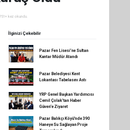
51+ kez okundu.
İlginizi Çekebilir
Pazar Fen Lisesi’ne Sultan
Kantar Müdür Atandı
Pazar Belediyesi Kent
Lokantası Tabelasını Astı
YRP Genel Başkan Yardımcısı
Cemil Çolak’tan Haber
Güven’e Ziyaret
Pazar Balıkçı Köyü'nde 390
Haneye Su Sağlayan Proje