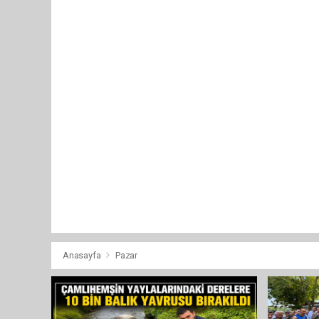
Anasayfa
Pazar