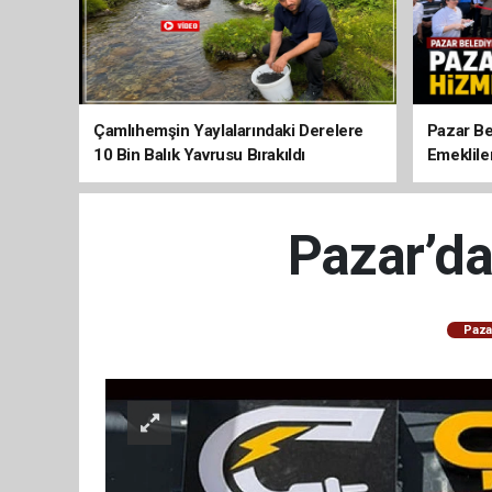
Çamlıhemşin Yaylalarındaki Derelere
Pazar Be
10 Bin Balık Yavrusu Bırakıldı
Emeklile
Pazar’da
Paza