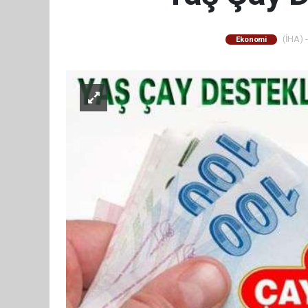
(İHA) -
Ekonomi