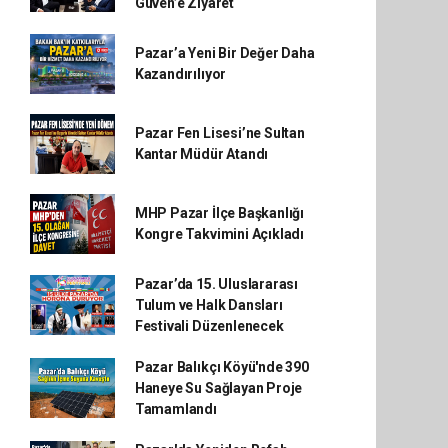
Güven’e Ziyaret
Pazar’a Yeni Bir Değer Daha
Kazandırılıyor
Pazar Fen Lisesi’ne Sultan
Kantar Müdür Atandı
MHP Pazar İlçe Başkanlığı
Kongre Takvimini Açıkladı
Pazar’da 15. Uluslararası
Tulum ve Halk Dansları
Festivali Düzenlenecek
Pazar Balıkçı Köyü'nde 390
Haneye Su Sağlayan Proje
Tamamlandı