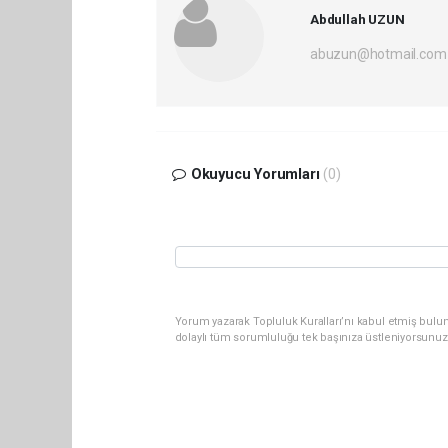
Abdullah UZUN
abuzun@hotmail.com
Okuyucu Yorumları
(0)
Yorum yazarak Topluluk Kuralları’nı kabul etmiş bulu
dolaylı tüm sorumluluğu tek başınıza üstleniyorsunuz