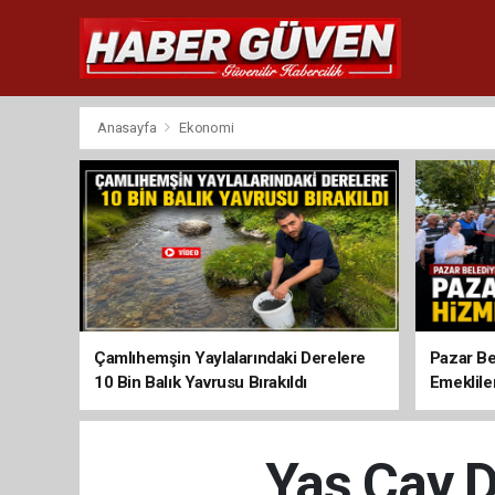
Anasayfa
Ekonomi
Çamlıhemşin Yaylalarındaki Derelere
Pazar Be
10 Bin Balık Yavrusu Bırakıldı
Emeklile
Yaş Çay 