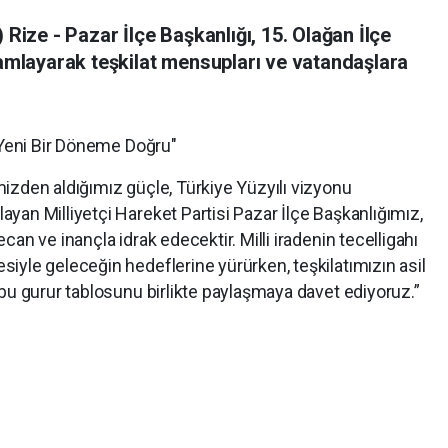
 Rize - Pazar İlçe Başkanlığı, 15. Olağan İlçe
mamlayarak teşkilat mensupları ve vatandaşlara
 Yeni Bir Döneme Doğru"
izden aldığımız güçle, Türkiye Yüzyılı vizyonu
an Milliyetçi Hareket Partisi Pazar İlçe Başkanlığımız,
an ve inançla idrak edecektir. Milli iradenin tecelligahı
iyle geleceğin hedeflerine yürürken, teşkilatımızın asil
bu gurur tablosunu birlikte paylaşmaya davet ediyoruz.”