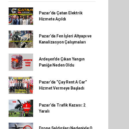
Pazar’da Çatan Elektrik
Hizmete Açıldı
Pazar’da Fen İşleri Altyapı ve
Kanalizasyon Çalışmaları
Ardeşen'de Çıkan Yangın
Paniğe Neden Oldu
Pazar’da “Çay Rent A Car”
Hizmet Vermeye Başladı
Pazar’da Trafik Kazası: 2
Yaralı
Drone Saldırıları Nedeniyle O