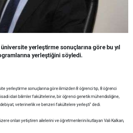
 üniversite yerleştirme sonuçlarına göre bu yıl
ogramlarına yerleştiğini söyledi.
rsite yerleştirme sonuçlarına göre ilimizden 8 öğrenci tıp, 8 öğrenci
sadi idari bilimler fakültelerine, bir öğrenci genetik mühendisliğine,
edebiyat, veterinerlik ve benzeri fakültelere yerleşti" dedi.
ere onları yetiştiren ailelerini ve öğretmenlerini kutlayan Vali Kalkan,