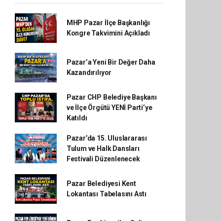
MHP Pazar İlçe Başkanlığı
Kongre Takvimini Açıkladı
Pazar’a Yeni Bir Değer Daha
Kazandırılıyor
Pazar CHP Belediye Başkanı
ve İlçe Örgütü YENİ Parti’ye
Katıldı
Pazar’da 15. Uluslararası
Tulum ve Halk Dansları
Festivali Düzenlenecek
Pazar Belediyesi Kent
Lokantası Tabelasını Astı