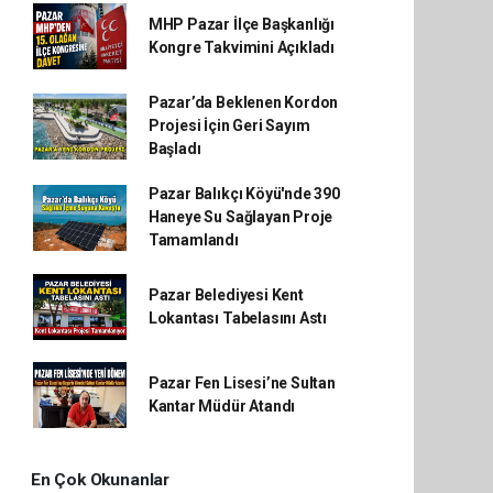
MHP Pazar İlçe Başkanlığı
Kongre Takvimini Açıkladı
Pazar’da Beklenen Kordon
Projesi İçin Geri Sayım
Başladı
Pazar Balıkçı Köyü'nde 390
Haneye Su Sağlayan Proje
Tamamlandı
Pazar Belediyesi Kent
Lokantası Tabelasını Astı
Pazar Fen Lisesi’ne Sultan
Kantar Müdür Atandı
En Çok Okunanlar