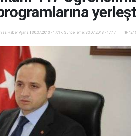
programlarına yerleşt
İhlas Haber Ajansı | 30.07.2013 - 17:17, Güncelleme: 30.07.2013 - 17:17
1216