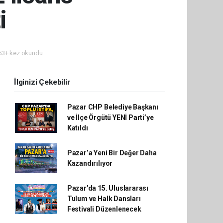
i
3+ kez okundu.
İlginizi Çekebilir
Pazar CHP Belediye Başkanı
ve İlçe Örgütü YENİ Parti’ye
Katıldı
Pazar’a Yeni Bir Değer Daha
Kazandırılıyor
Pazar’da 15. Uluslararası
Tulum ve Halk Dansları
Festivali Düzenlenecek