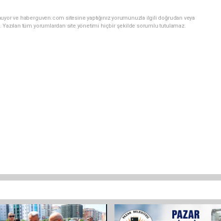
nuyor ve haberguven.com sitesine yaptığınız yorumunuzla ilgili doğrudan veya
. Yazılan tüm yorumlardan site yönetimi hiçbir şekilde sorumlu tutulamaz.