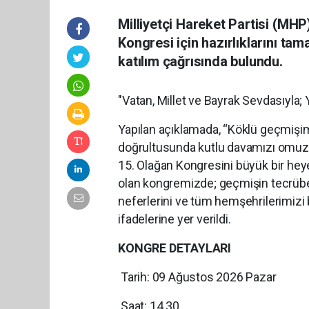
Milliyetçi Hareket Partisi (MHP)
Kongresi için hazırlıklarını ta
katılım çağrısında bulundu.
"Vatan, Millet ve Bayrak Sevdasıyla;
Yapılan açıklamada, “Köklü geçmişim
doğrultusunda kutlu davamızı omuzlay
15. Olağan Kongresini büyük bir heyec
olan kongremizde; geçmişin tecrübes
neferlerini ve tüm hemşehrilerimizi 
ifadelerine yer verildi.
KONGRE DETAYLARI
Tarih: 09 Ağustos 2026 Pazar
Saat: 14.30