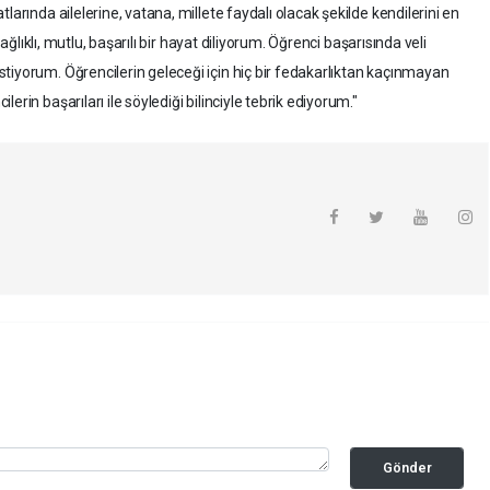
larında ailelerine, vatana, millete faydalı olacak şekilde kendilerini en
sağlıklı, mutlu, başarılı bir hayat diliyorum. Öğrenci başarısında veli
tiyorum. Öğrencilerin geleceği için hiç bir fedakarlıktan kaçınmayan
erin başarıları ile söylediği bilinciyle tebrik ediyorum."
Gönder