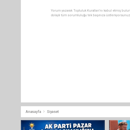
Yorum yazarak Topluluk Kuralları’nı kabul etmiş bulu
dolaylı tüm sorumluluğu tek başınıza üstleniyorsunuz
Anasayfa
Siyaset