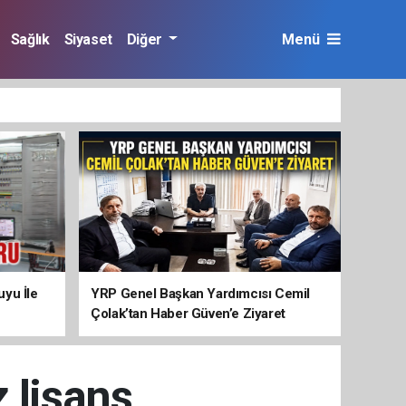
Sağlık
Siyaset
Diğer
Menü
yu İle
YRP Genel Başkan Yardımcısı Cemil
Çolak’tan Haber Güven’e Ziyaret
 lisans