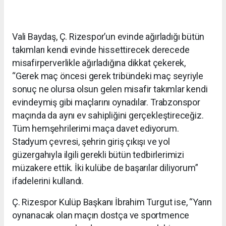
Vali Baydaş, Ç. Rizespor’un evinde ağırladığı bütün
takımları kendi evinde hissettirecek derecede
misafirperverlikle ağırladığına dikkat çekerek,
“Gerek maç öncesi gerek tribündeki maç seyriyle
sonuç ne olursa olsun gelen misafir takımlar kendi
evindeymiş gibi maçlarını oynadılar. Trabzonspor
maçında da aynı ev sahipliğini gerçekleştireceğiz.
Tüm hemşehrilerimi maça davet ediyorum.
Stadyum çevresi, şehrin giriş çıkışı ve yol
güzergahıyla ilgili gerekli bütün tedbirlerimizi
müzakere ettik. İki kulübe de başarılar diliyorum”
ifadelerini kullandı.
Ç. Rizespor Kulüp Başkanı İbrahim Turgut ise, “Yarın
oynanacak olan maçın dostça ve sportmence