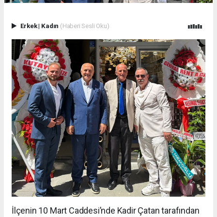
Erkek
|
Kadın
(Haberi Sesli Oku)
İlçenin 10 Mart Caddesi’nde Kadir Çatan tarafından