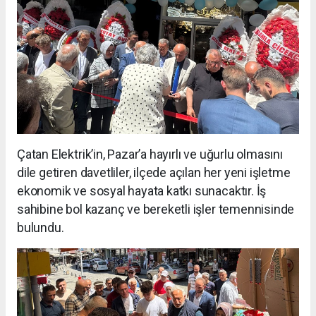
Çatan Elektrik’in, Pazar’a hayırlı ve uğurlu olmasını
dile getiren davetliler, ilçede açılan her yeni işletme
ekonomik ve sosyal hayata katkı sunacaktır. İş
sahibine bol kazanç ve bereketli işler temennisinde
bulundu.