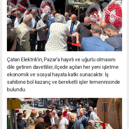
Çatan Elektrik’in, Pazar’a hayırlı ve uğurlu olmasını
dile getiren davetliler, ilçede açılan her yeni işletme
ekonomik ve sosyal hayata katkı sunacaktır. İş
sahibine bol kazanç ve bereketli işler temennisinde
bulundu.