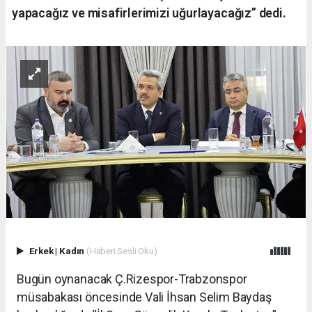
yapacağız ve misafirlerimizi uğurlayacağız” dedi.
Erkek
|
Kadın
(Haberi Sesli Oku)
Bugün oynanacak Ç.Rizespor-Trabzonspor
müsabakası öncesinde Vali İhsan Selim Baydaş