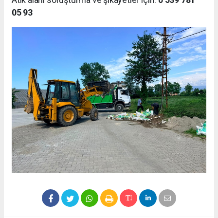
05 93