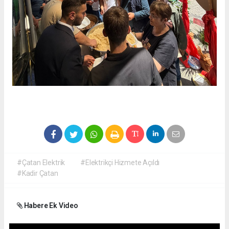
#Çatan Elektrik
#Elektrikçi Hizmete Açıldı
#Kadir Çatan
Habere Ek Video