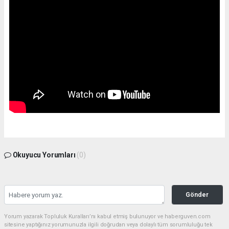
Okuyucu Yorumları
(0)
Gönder
Yorum yazarak Topluluk Kuralları’nı kabul etmiş bulunuyor ve haberguven.com
sitesine yaptığınız yorumunuzla ilgili doğrudan veya dolaylı tüm sorumluluğu tek