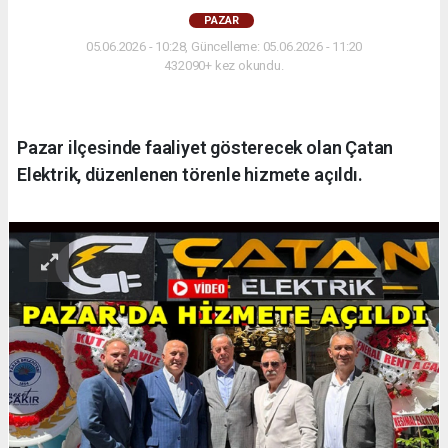
PAZAR
05.06.2026 - 10:28, Güncelleme: 05.06.2026 - 11:20
432090+ kez okundu.
Pazar ilçesinde faaliyet gösterecek olan Çatan
Elektrik, düzenlenen törenle hizmete açıldı.