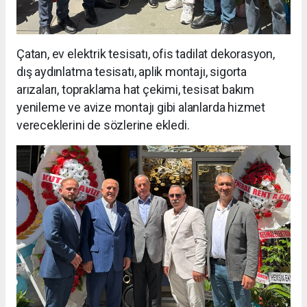
Çatan, ev elektrik tesisatı, ofis tadilat dekorasyon,
dış aydınlatma tesisatı, aplik montajı, sigorta
arızaları, topraklama hat çekimi, tesisat bakım
yenileme ve avize montajı gibi alanlarda hizmet
vereceklerini de sözlerine ekledi.