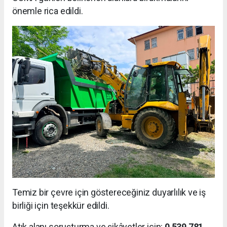
önemle rica edildi.
Temiz bir çevre için göstereceğiniz duyarlılık ve iş
birliği için teşekkür edildi.
Atık alanı soruşturma ve şikâyetler için:
0 539 781