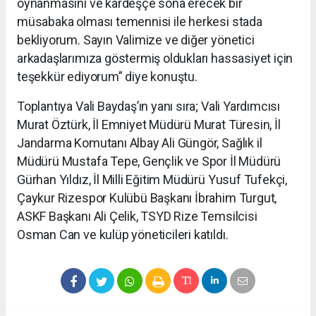
oynanmasını ve kardeşçe sona erecek bir
müsabaka olması temennisi ile herkesi stada
bekliyorum. Sayın Valimize ve diğer yönetici
arkadaşlarımıza göstermiş oldukları hassasiyet için
teşekkür ediyorum” diye konuştu.
Toplantıya Vali Baydaş’ın yanı sıra; Vali Yardımcısı
Murat Öztürk, İl Emniyet Müdürü Murat Türesin, İl
Jandarma Komutanı Albay Ali Güngör, Sağlık il
Müdürü Mustafa Tepe, Gençlik ve Spor İl Müdürü
Gürhan Yıldız, İl Milli Eğitim Müdürü Yusuf Tufekçi,
Çaykur Rizespor Kulübü Başkanı İbrahim Turgut,
ASKF Başkanı Ali Çelik, TSYD Rize Temsilcisi
Osman Can ve kulüp yöneticileri katıldı.