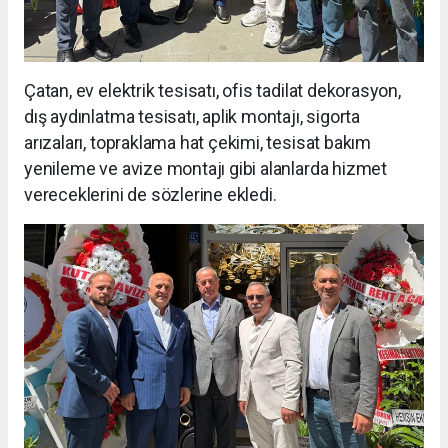
Çatan, ev elektrik tesisatı, ofis tadilat dekorasyon,
dış aydınlatma tesisatı, aplik montajı, sigorta
arızaları, topraklama hat çekimi, tesisat bakım
yenileme ve avize montajı gibi alanlarda hizmet
vereceklerini de sözlerine ekledi.