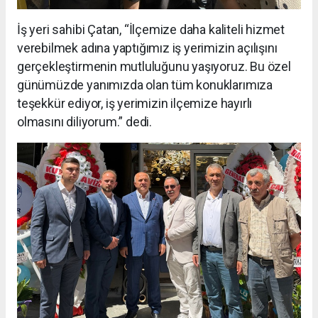
İş yeri sahibi Çatan, “İlçemize daha kaliteli hizmet
verebilmek adına yaptığımız iş yerimizin açılışını
gerçekleştirmenin mutluluğunu yaşıyoruz. Bu özel
günümüzde yanımızda olan tüm konuklarımıza
teşekkür ediyor, iş yerimizin ilçemize hayırlı
olmasını diliyorum.” dedi.