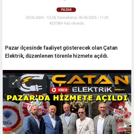
PAZAR
05.06.2026 - 10:28, Güncelleme: 05.06.2026 - 11:20
432090+ kez okundu.
Pazar ilçesinde faaliyet gösterecek olan Çatan
Elektrik, düzenlenen törenle hizmete açıldı.