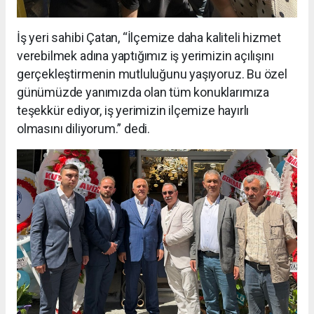
İş yeri sahibi Çatan, “İlçemize daha kaliteli hizmet
verebilmek adına yaptığımız iş yerimizin açılışını
gerçekleştirmenin mutluluğunu yaşıyoruz. Bu özel
günümüzde yanımızda olan tüm konuklarımıza
teşekkür ediyor, iş yerimizin ilçemize hayırlı
olmasını diliyorum.” dedi.