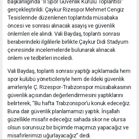
başkanlığında “İl Spor Güvenlik Kurulu Toplantısı”
gerçekleştirildi. Çaykur Rizespor Mehmet Cengiz
Tesislerinde düzenlenen toplantıda müsabaka
öncesi ve sonrası alınacak asayiş ve güvenlik
önlemleri ele alındı. Vali Baydaş, toplantı sonrası
beraberindeki ilgililerle birlikte Çaykur Didi Stadyum
çevresinde incelemelerde bulunarak alınacak
önlem ve tedbirleri inceledi.
Vali Baydaş, toplantı sonrası yaptığı açıklamada hem
spor kulübü yöneticileriyle hem de ildeki güvenlik
amirleriyle Ç. Rizespor-Trabzonspor müsabakasının
güvenlik açısından değerlendirmesini yaptıklarını
belirterek, “Bu hafta Trabzonspor’u konuk edeceğiz.
Buna dair güvenlik planlamamızı yaptık. İnşallah
güzellikle misafir edeceğiz sahada skor ne olursa
olsun sorunsuz bir biçimde maçımızı yapacağız ve
misafirlerimizi uğurlayacağız” dedi.