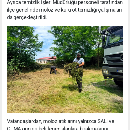
Ayrıca temizlik İşleri Müdürlüğü personeli tarafından
ilçe genelinde moloz ve kuru ot temizliği çalışmaları
da gerçekleştirildi.
Vatandaşlardan, moloz atıklarını yalnızca SALI ve
CUMA günleri belirlenen alanlara bırakmalarını