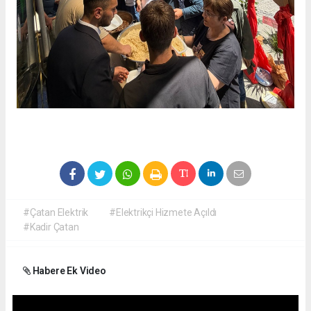
#Çatan Elektrik
#Elektrikçi Hizmete Açıldı
#Kadir Çatan
Habere Ek Video