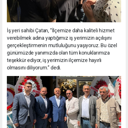
İş yeri sahibi Çatan, “İlçemize daha kaliteli hizmet
verebilmek adına yaptığımız iş yerimizin açılışını
gerçekleştirmenin mutluluğunu yaşıyoruz. Bu özel
günümüzde yanımızda olan tüm konuklarımıza
teşekkür ediyor, iş yerimizin ilçemize hayırlı
olmasını diliyorum.” dedi.