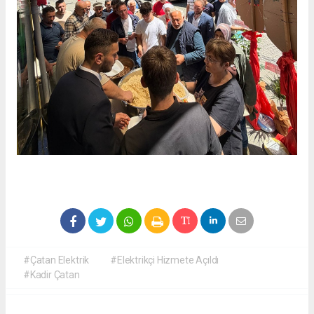
#Çatan Elektrik
#Elektrikçi Hizmete Açıldı
#Kadir Çatan