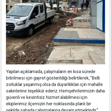
Yapılan açıklamada, çalışmaların en kısa sürede
bitirilmesi için gayret gösterildiği belirtilerek, “Belli
zorluklar yaşanmış olsa da duyarlılıkları için mahalle
sakinlerine teşekkür ederiz. Hemşehrilerimizin daha
güvenli ve kesintisiz hizmet alabilmesi için
ekiplerimiz ilçemizin her noktasında planlı bir
şekilde sahada çalışmalarına devam etmektedir.”