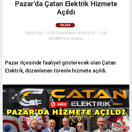
Pazar’da Çatan Elektrik Hizmete
Açıldı
PAZAR
05.06.2026 - 10:28, Güncelleme: 05.06.2026 - 11:20
432080+ kez okundu.
Pazar ilçesinde faaliyet gösterecek olan Çatan
Elektrik, düzenlenen törenle hizmete açıldı.