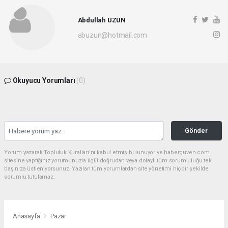
Abdullah UZUN
abuzun@hotmail.com
Okuyucu Yorumları
(0)
Gönder
Yorum yazarak Topluluk Kuralları’nı kabul etmiş bulunuyor ve haberguven.com
sitesine yaptığınız yorumunuzla ilgili doğrudan veya dolaylı tüm sorumluluğu tek
başınıza üstleniyorsunuz. Yazılan tüm yorumlardan site yönetimi hiçbir şekilde
sorumlu tutulamaz.
Anasayfa
Pazar