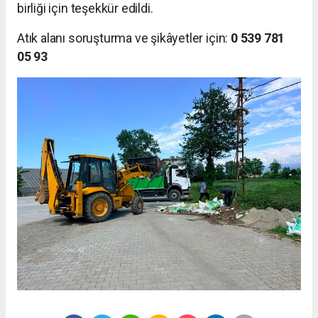
birliği için teşekkür edildi.
Atık alanı soruşturma ve şikâyetler için:
0 539 781
05 93