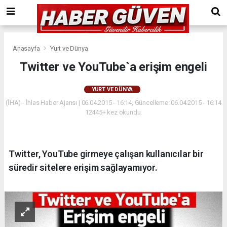
Anasayfa
Yurt ve Dünya
Twitter ve YouTube`a erişim engeli
YURT VE DÜNYA
(İHA) - İhlas Haber Ajansı | 06.04.2015 - 16:14, Güncelleme: 06.04.2015 - 16:14
12445+ kez okundu.
Twitter, YouTube girmeye çalışan kullanıcılar bir
süredir sitelere erişim sağlayamıyor.