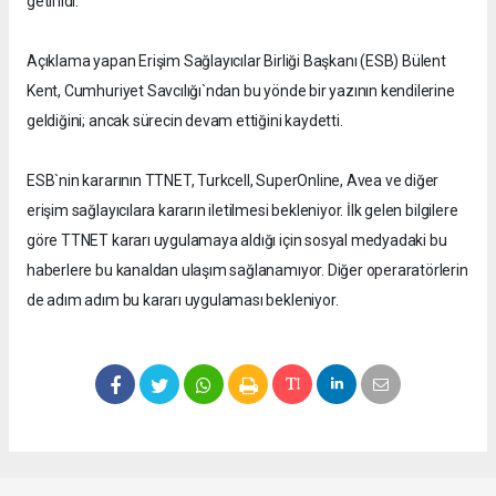
getirildi.
Açıklama yapan Erişim Sağlayıcılar Birliği Başkanı (ESB) Bülent
Kent, Cumhuriyet Savcılığı`ndan bu yönde bir yazının kendilerine
geldiğini; ancak sürecin devam ettiğini kaydetti.
ESB`nin kararının TTNET, Turkcell, SuperOnline, Avea ve diğer
erişim sağlayıcılara kararın iletilmesi bekleniyor. İlk gelen bilgilere
göre TTNET kararı uygulamaya aldığı için sosyal medyadaki bu
haberlere bu kanaldan ulaşım sağlanamıyor. Diğer operaratörlerin
de adım adım bu kararı uygulaması bekleniyor.