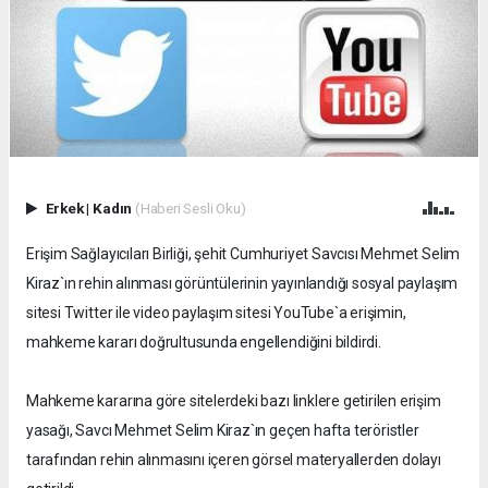
Erkek
|
Kadın
(Haberi Sesli Oku)
Erişim Sağlayıcıları Birliği, şehit Cumhuriyet Savcısı Mehmet Selim
Kiraz`ın rehin alınması görüntülerinin yayınlandığı sosyal paylaşım
sitesi Twitter ile video paylaşım sitesi YouTube`a erişimin,
mahkeme kararı doğrultusunda engellendiğini bildirdi.
Mahkeme kararına göre sitelerdeki bazı linklere getirilen erişim
yasağı, Savcı Mehmet Selim Kiraz`ın geçen hafta teröristler
tarafından rehin alınmasını içeren görsel materyallerden dolayı