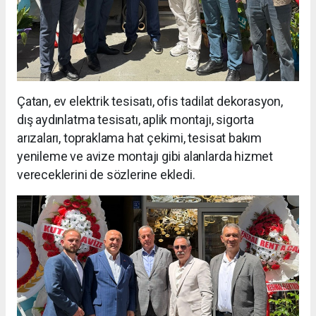
Çatan, ev elektrik tesisatı, ofis tadilat dekorasyon,
dış aydınlatma tesisatı, aplik montajı, sigorta
arızaları, topraklama hat çekimi, tesisat bakım
yenileme ve avize montajı gibi alanlarda hizmet
vereceklerini de sözlerine ekledi.