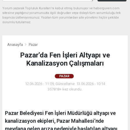
Yorum yazarak Topluluk Kuralları’nı kabul etmiş bulunuyor ve haberguven.com
sitesine yaptığınız yorumunuzla ilgili doğrudan veya dolaylı tüm sorumluluğu tek
başınıza üstleniyorsunuz. Yazılan tüm yorumlardan site yönetimi hiçbir şekilde
sorumlu tutulamaz.
Anasayfa
Pazar
Pazar’da Fen İşleri Altyapı ve
Kanalizasyon Çalışmaları
PAZAR
12.06.2026 - 11:09, Güncelleme: 13.06.2026 - 10:14
357818+ kez okundu.
Pazar Belediyesi Fen İşleri Müdürlüğü altyapı ve
kanalizasyon ekipleri, Pazar Mahallesi’nde
meydana gelen arıza nedeniyle başlatılan altyapı