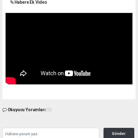
Habere Ek Video
Okuyucu Yorumları
(0)
Gönder