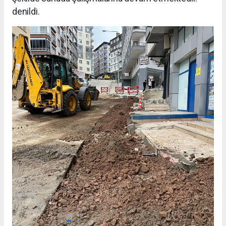
denildi.