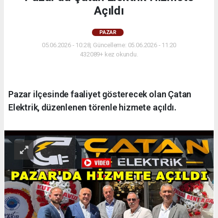
Açıldı
PAZAR
05.06.2026 - 10:28, Güncelleme: 05.06.2026 - 11:20
432089+ kez okundu.
Pazar ilçesinde faaliyet gösterecek olan Çatan
Elektrik, düzenlenen törenle hizmete açıldı.