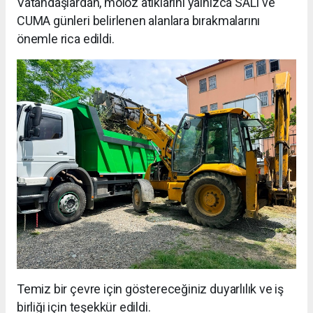
Vatandaşlardan, moloz atıklarını yalnızca SALI ve
CUMA günleri belirlenen alanlara bırakmalarını
önemle rica edildi.
Temiz bir çevre için göstereceğiniz duyarlılık ve iş
birliği için teşekkür edildi.