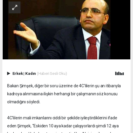
Erkek
|
Kadın
(Haberi Sesli Oku)
Bakan Şimşek, diğer bir soru üzerine de 4C'lilerin şu an itibarıyla
kadroya alınmasına ilişkin herhangi bir çalışmanın söz konusu
olmadığını söyledi.
4C'lilerin mali imkanlarını ciddi bir şekilde iyileştirdiklerini ifade
eden Şimşek, "Eskiden 10 aya kadar çalışıyorlardı şimdi 12 aya