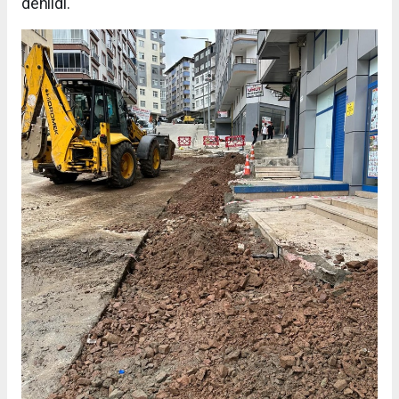
denildi.