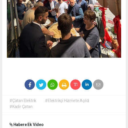
#Çatan Elektrik
#Elektrikçi Hizmete Açıldı
#Kadir Çatan
Habere Ek Video