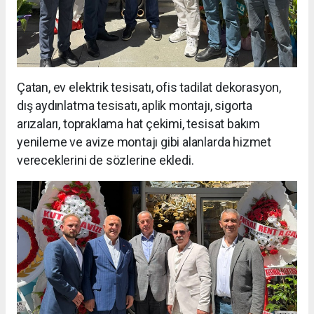
Çatan, ev elektrik tesisatı, ofis tadilat dekorasyon,
dış aydınlatma tesisatı, aplik montajı, sigorta
arızaları, topraklama hat çekimi, tesisat bakım
yenileme ve avize montajı gibi alanlarda hizmet
vereceklerini de sözlerine ekledi.