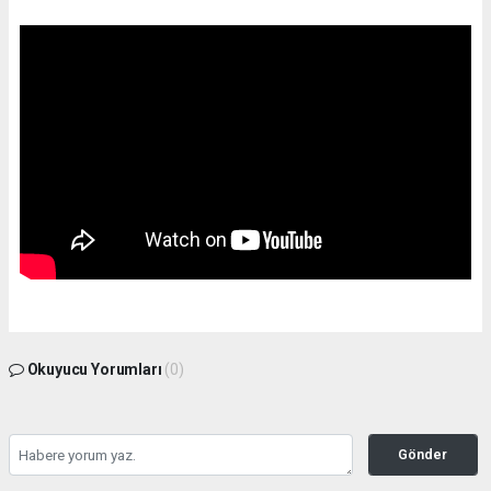
Okuyucu Yorumları
(0)
Gönder