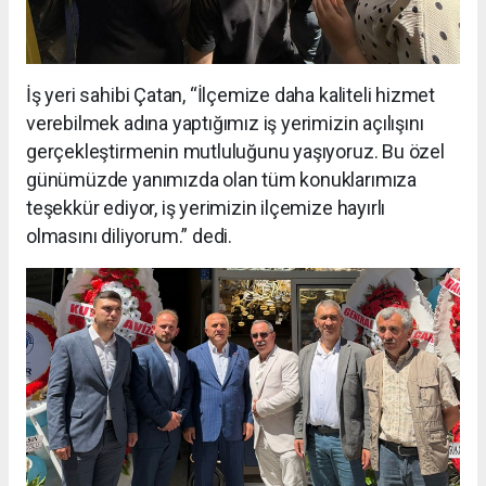
İş yeri sahibi Çatan, “İlçemize daha kaliteli hizmet
verebilmek adına yaptığımız iş yerimizin açılışını
gerçekleştirmenin mutluluğunu yaşıyoruz. Bu özel
günümüzde yanımızda olan tüm konuklarımıza
teşekkür ediyor, iş yerimizin ilçemize hayırlı
olmasını diliyorum.” dedi.