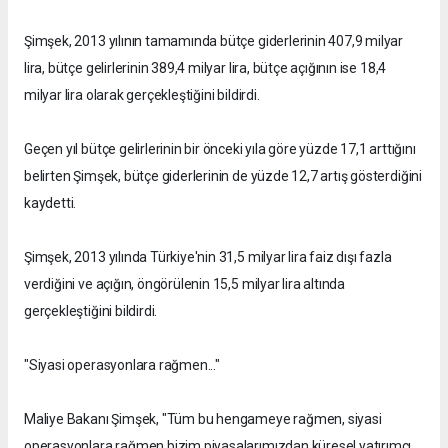
Şimşek, 2013 yılının tamamında bütçe giderlerinin 407,9 milyar
lira, bütçe gelirlerinin 389,4 milyar lira, bütçe açığının ise 18,4
milyar lira olarak gerçekleştiğini bildirdi.
Geçen yıl bütçe gelirlerinin bir önceki yıla göre yüzde 17,1 arttığını
belirten Şimşek, bütçe giderlerinin de yüzde 12,7 artış gösterdiğini
kaydetti.
Şimşek, 2013 yılında Türkiye'nin 31,5 milyar lira faiz dışı fazla
verdiğini ve açığın, öngörülenin 15,5 milyar lira altında
gerçekleştiğini bildirdi.
"Siyasi operasyonlara rağmen..."
Maliye Bakanı Şimşek, "Tüm bu hengameye rağmen, siyasi
operasyonlara rağmen bizim piyasalarımızdan küresel yatırımcı