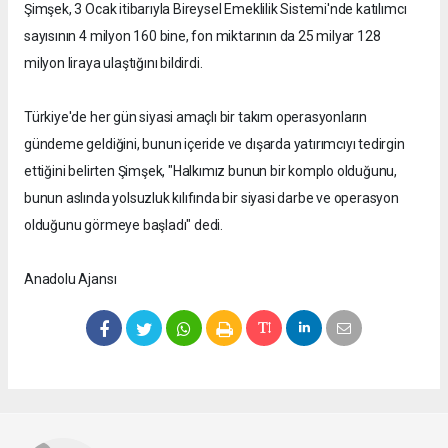
Şimşek, 3 Ocak itibarıyla Bireysel Emeklilik Sistemi'nde katılımcı
sayısının 4 milyon 160 bine, fon miktarının da 25 milyar 128
milyon liraya ulaştığını bildirdi.
Türkiye'de her gün siyasi amaçlı bir takım operasyonların
gündeme geldiğini, bunun içeride ve dışarda yatırımcıyı tedirgin
ettiğini belirten Şimşek, "Halkımız bunun bir komplo olduğunu,
bunun aslında yolsuzluk kılıfında bir siyasi darbe ve operasyon
olduğunu görmeye başladı" dedi.
Anadolu Ajansı