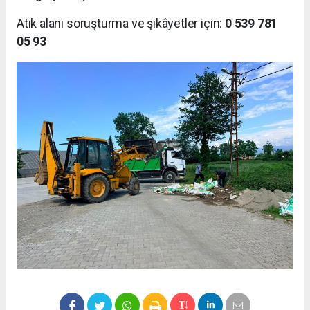
Atık alanı soruşturma ve şikâyetler için:
0 539 781
05 93