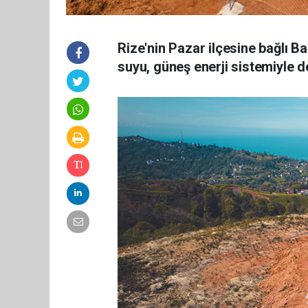
Rize'nin Pazar ilçesine bağlı B
suyu, güneş enerji sistemiyle d