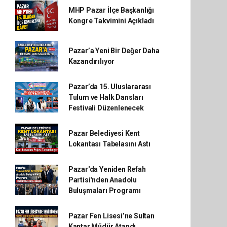
MHP Pazar İlçe Başkanlığı
Kongre Takvimini Açıkladı
Pazar’a Yeni Bir Değer Daha
Kazandırılıyor
Pazar’da 15. Uluslararası
Tulum ve Halk Dansları
Festivali Düzenlenecek
Pazar Belediyesi Kent
Lokantası Tabelasını Astı
Pazar'da Yeniden Refah
Partisi'nden Anadolu
Buluşmaları Programı
Pazar Fen Lisesi’ne Sultan
Kantar Müdür Atandı