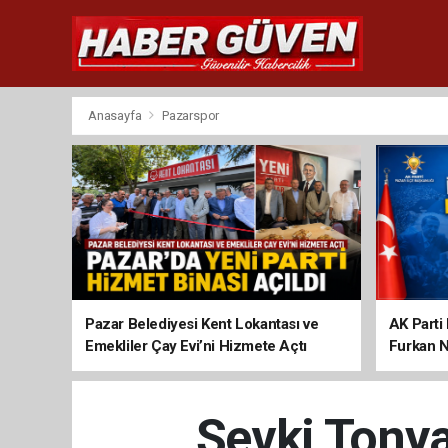
Anasayfa
Pazarspor
Pazar Belediyesi Kent Lokantası ve
AK Parti 
Emekliler Çay Evi’ni Hizmete Açtı
Furkan N
Şevki Tonyal