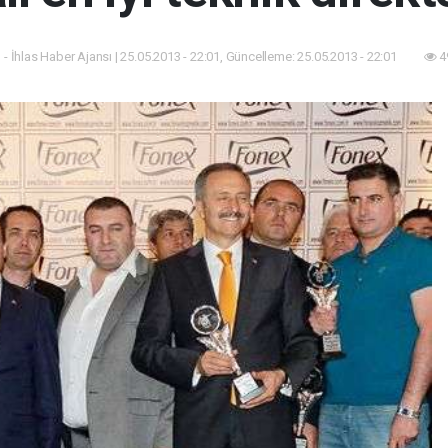
 - İhlas Haber Ajansı | 25.05.2013 - 22:01, Güncelleme: 25.05.2013 - 22:01
4