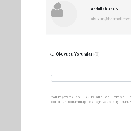
Abdullah UZUN
abuzun@hotmail.com
Okuyucu Yorumları
(0)
Yorum yazarak Topluluk Kuralları’nı kabul etmiş bulu
dolaylı tüm sorumluluğu tek başınıza üstleniyorsunuz