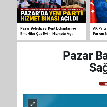
Pazar Belediyesi Kent Lokantası ve
AK Parti 
Emekliler Çay Evi’ni Hizmete Açtı
Furkan N
Pazar Ba
Sağ
Paz