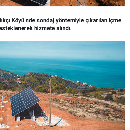
alıkçı Köyü'nde sondaj yöntemiyle çıkarılan içme
esteklenerek hizmete alındı.