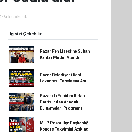
946+ kez okundu.
İlginizi Çekebilir
Pazar Fen Lisesi’ne Sultan
Kantar Müdür Atandı
Pazar Belediyesi Kent
Lokantası Tabelasını Astı
Pazar'da Yeniden Refah
Partisi'nden Anadolu
Buluşmaları Programı
MHP Pazar İlçe Başkanlığı
Kongre Takvimini Açıkladı