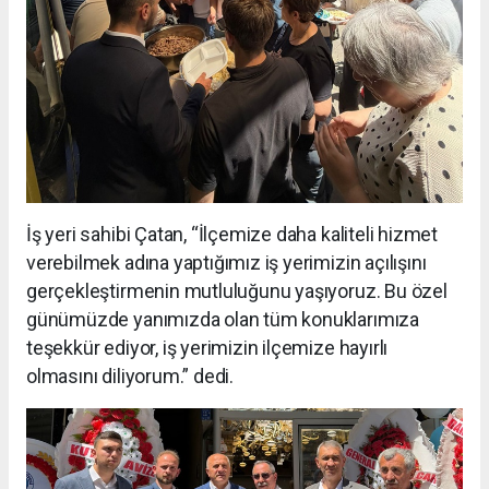
İş yeri sahibi Çatan, “İlçemize daha kaliteli hizmet
verebilmek adına yaptığımız iş yerimizin açılışını
gerçekleştirmenin mutluluğunu yaşıyoruz. Bu özel
günümüzde yanımızda olan tüm konuklarımıza
teşekkür ediyor, iş yerimizin ilçemize hayırlı
olmasını diliyorum.” dedi.