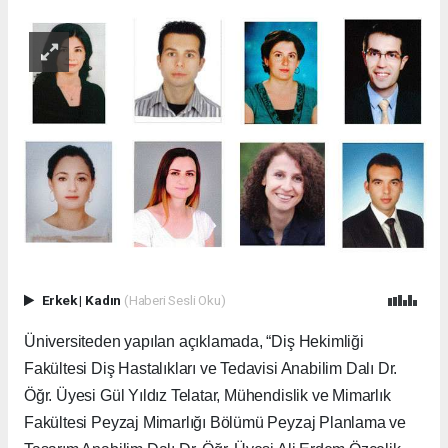
Erkek
|
Kadın
(Haberi Sesli Oku)
Üniversiteden yapılan açıklamada, “Diş Hekimliği
Fakültesi Diş Hastalıkları ve Tedavisi Anabilim Dalı Dr.
Öğr. Üyesi Gül Yıldız Telatar, Mühendislik ve Mimarlık
Fakültesi Peyzaj Mimarlığı Bölümü Peyzaj Planlama ve