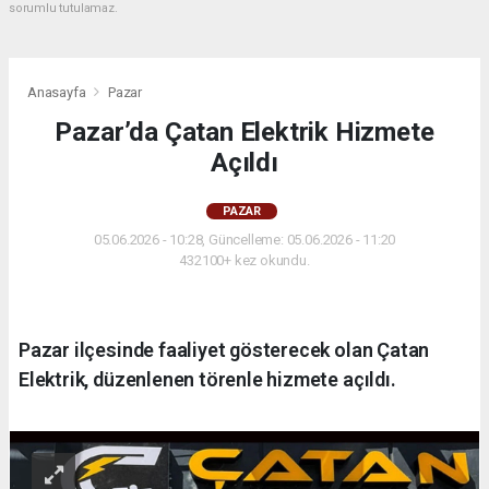
sorumlu tutulamaz.
Anasayfa
Pazar
Pazar’da Çatan Elektrik Hizmete
Açıldı
PAZAR
05.06.2026 - 10:28, Güncelleme: 05.06.2026 - 11:20
432100+ kez okundu.
Pazar ilçesinde faaliyet gösterecek olan Çatan
Elektrik, düzenlenen törenle hizmete açıldı.