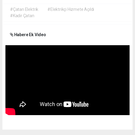
#Çatan Elektrik
#Elektrikçi Hizmete Açıldı
#Kadir Çatan
Habere Ek Video