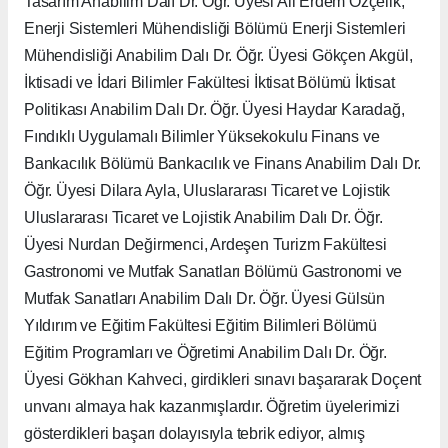
Tasarım Anabilim Dalı Dr. Öğr. Üyesi Ali Erdem Özçelik,
Enerji Sistemleri Mühendisliği Bölümü Enerji Sistemleri
Mühendisliği Anabilim Dalı Dr. Öğr. Üyesi Gökçen Akgül,
İktisadi ve İdari Bilimler Fakültesi İktisat Bölümü İktisat
Politikası Anabilim Dalı Dr. Öğr. Üyesi Haydar Karadağ,
Fındıklı Uygulamalı Bilimler Yüksekokulu Finans ve
Bankacılık Bölümü Bankacılık ve Finans Anabilim Dalı Dr.
Öğr. Üyesi Dilara Ayla, Uluslararası Ticaret ve Lojistik
Uluslararası Ticaret ve Lojistik Anabilim Dalı Dr. Öğr.
Üyesi Nurdan Değirmenci, Ardeşen Turizm Fakültesi
Gastronomi ve Mutfak Sanatları Bölümü Gastronomi ve
Mutfak Sanatları Anabilim Dalı Dr. Öğr. Üyesi Gülsün
Yıldırım ve Eğitim Fakültesi Eğitim Bilimleri Bölümü
Eğitim Programları ve Öğretimi Anabilim Dalı Dr. Öğr.
Üyesi Gökhan Kahveci, girdikleri sınavı başararak Doçent
unvanı almaya hak kazanmışlardır. Öğretim üyelerimizi
gösterdikleri başarı dolayısıyla tebrik ediyor, almış