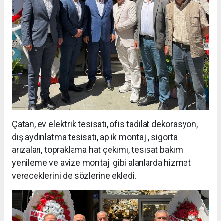
Çatan, ev elektrik tesisatı, ofis tadilat dekorasyon,
dış aydınlatma tesisatı, aplik montajı, sigorta
arızaları, topraklama hat çekimi, tesisat bakım
yenileme ve avize montajı gibi alanlarda hizmet
vereceklerini de sözlerine ekledi.