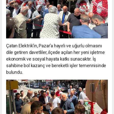
Çatan Elektrik’in, Pazar’a hayırlı ve uğurlu olmasını
dile getiren davetliler, ilçede açılan her yeni işletme
ekonomik ve sosyal hayata katkı sunacaktır. İş
sahibine bol kazanç ve bereketli işler temennisinde
bulundu.