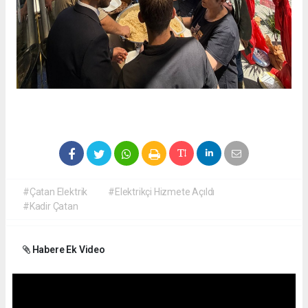
#Çatan Elektrik
#Elektrikçi Hizmete Açıldı
#Kadir Çatan
Habere Ek Video