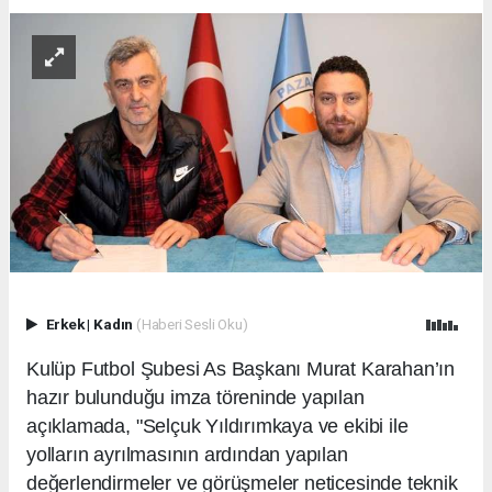
Erkek
|
Kadın
(Haberi Sesli Oku)
Kulüp Futbol Şubesi As Başkanı Murat Karahan’ın
hazır bulunduğu imza töreninde yapılan
açıklamada, "Selçuk Yıldırımkaya ve ekibi ile
yolların ayrılmasının ardından yapılan
değerlendirmeler ve görüşmeler neticesinde teknik