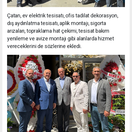
Çatan, ev elektrik tesisatı, ofis tadilat dekorasyon,
dış aydınlatma tesisatı, aplik montajı, sigorta
arızaları, topraklama hat çekimi, tesisat bakım
yenileme ve avize montajı gibi alanlarda hizmet
vereceklerini de sözlerine ekledi.