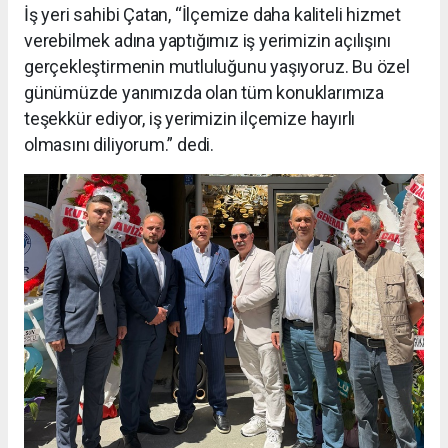
İş yeri sahibi Çatan, “İlçemize daha kaliteli hizmet
verebilmek adına yaptığımız iş yerimizin açılışını
gerçekleştirmenin mutluluğunu yaşıyoruz. Bu özel
günümüzde yanımızda olan tüm konuklarımıza
teşekkür ediyor, iş yerimizin ilçemize hayırlı
olmasını diliyorum.” dedi.