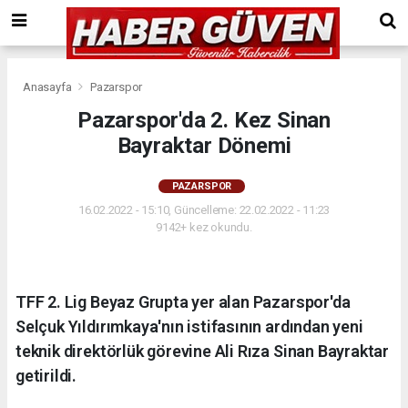
Anasayfa
Pazarspor
Pazarspor'da 2. Kez Sinan
Bayraktar Dönemi
PAZARSPOR
16.02.2022 - 15:10, Güncelleme: 22.02.2022 - 11:23
9142+ kez okundu.
TFF 2. Lig Beyaz Grupta yer alan Pazarspor'da
Selçuk Yıldırımkaya'nın istifasının ardından yeni
teknik direktörlük görevine Ali Rıza Sinan Bayraktar
getirildi.