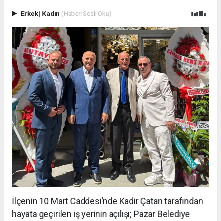
Erkek
|
Kadın
(Haberi Sesli Oku)
İlçenin 10 Mart Caddesi’nde Kadir Çatan tarafından
hayata geçirilen iş yerinin açılışı; Pazar Belediye