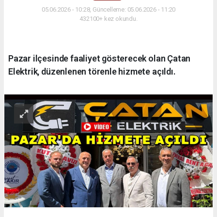
05.06.2026 - 10:28, Güncelleme: 05.06.2026 - 11:20
432100+ kez okundu.
Pazar ilçesinde faaliyet gösterecek olan Çatan
Elektrik, düzenlenen törenle hizmete açıldı.