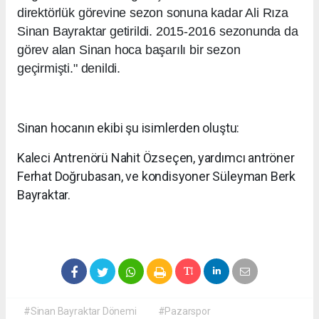
direktörlük görevine sezon sonuna kadar Ali Rıza
Sinan Bayraktar getirildi. 2015-2016 sezonunda da
görev alan Sinan hoca başarılı bir sezon
geçirmişti." denildi.
Sinan hocanın ekibi şu isimlerden oluştu:
Kaleci Antrenörü Nahit Özseçen, yardımcı antröner
Ferhat Doğrubasan, ve kondisyoner Süleyman Berk
Bayraktar.
#Sinan Bayraktar Dönemi
#Pazarspor