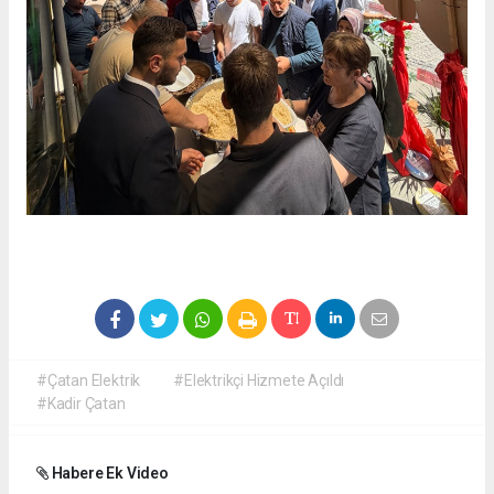
#Çatan Elektrik
#Elektrikçi Hizmete Açıldı
#Kadir Çatan
Habere Ek Video