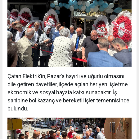
Çatan Elektrik’in, Pazar’a hayırlı ve uğurlu olmasını
dile getiren davetliler, ilçede açılan her yeni işletme
ekonomik ve sosyal hayata katkı sunacaktır. İş
sahibine bol kazanç ve bereketli işler temennisinde
bulundu.