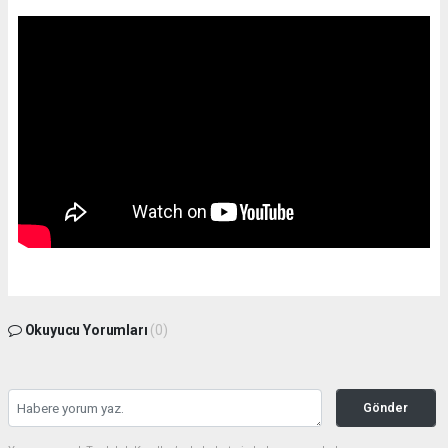
Okuyucu Yorumları
(0)
Gönder