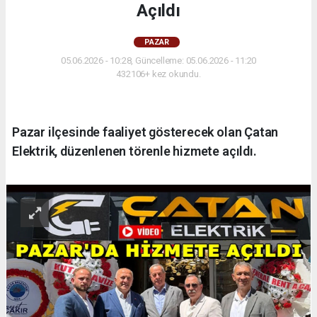
Açıldı
PAZAR
05.06.2026 - 10:28, Güncelleme: 05.06.2026 - 11:20
432106+ kez okundu.
Pazar ilçesinde faaliyet gösterecek olan Çatan
Elektrik, düzenlenen törenle hizmete açıldı.