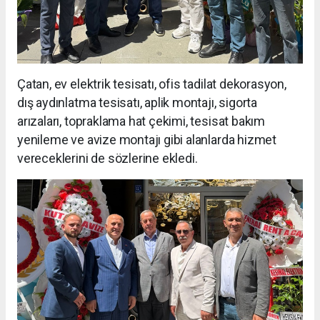
Çatan, ev elektrik tesisatı, ofis tadilat dekorasyon,
dış aydınlatma tesisatı, aplik montajı, sigorta
arızaları, topraklama hat çekimi, tesisat bakım
yenileme ve avize montajı gibi alanlarda hizmet
vereceklerini de sözlerine ekledi.