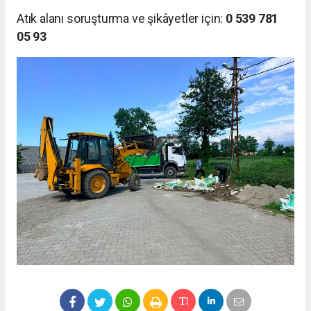
Atık alanı soruşturma ve şikâyetler için:
0 539 781
05 93