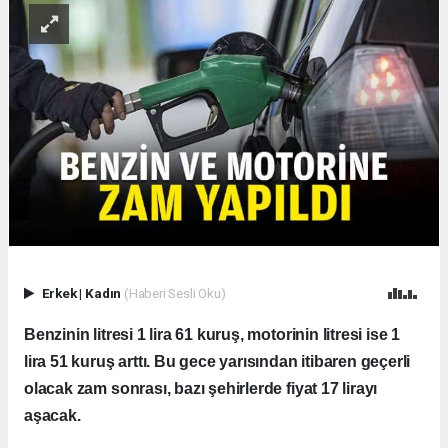
Erkek
|
Kadın
(Haberi Sesli Oku)
Benzinin litresi 1 lira 61 kuruş, motorinin litresi ise 1
lira 51 kuruş arttı. Bu gece yarısından itibaren geçerli
olacak zam sonrası, bazı şehirlerde fiyat 17 lirayı
aşacak.