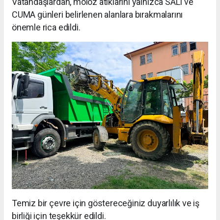
Vatandaşlardan, moloz atıklarını yalnızca SALI ve
CUMA günleri belirlenen alanlara bırakmalarını
önemle rica edildi.
Temiz bir çevre için göstereceğiniz duyarlılık ve iş
birliği için teşekkür edildi.