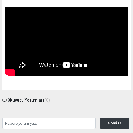
Okuyucu Yorumları
(0)
Gönder