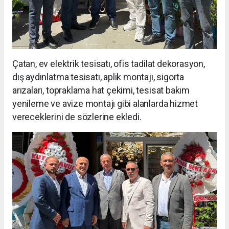
Çatan, ev elektrik tesisatı, ofis tadilat dekorasyon,
dış aydınlatma tesisatı, aplik montajı, sigorta
arızaları, topraklama hat çekimi, tesisat bakım
yenileme ve avize montajı gibi alanlarda hizmet
vereceklerini de sözlerine ekledi.