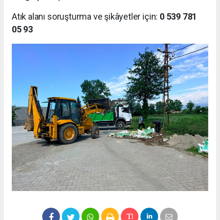
Atık alanı soruşturma ve şikâyetler için:
0 539 781
05 93