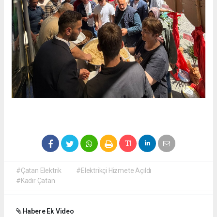
#Çatan Elektrik
#Elektrikçi Hizmete Açıldı
#Kadir Çatan
Habere Ek Video