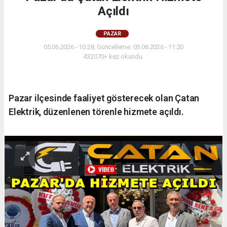
Açıldı
PAZAR
05.06.2026 - 10:28, Güncelleme: 05.06.2026 - 11:20
432070+ kez okundu.
Pazar ilçesinde faaliyet gösterecek olan Çatan
Elektrik, düzenlenen törenle hizmete açıldı.