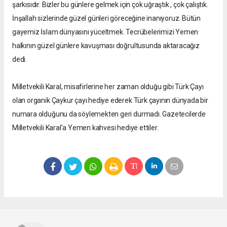
şarkısıdır. Bizler bu günlere gelmek için çok uğraştık , çok çalıştık.
İnşallah sizlerinde güzel günleri göreceğine inanıyoruz. Bütün
gayemiz İslam dünyasını yüceltmek. Tecrübelerimizi Yemen
halkının güzel günlere kavuşması doğrultusunda aktaracağız
dedi.
Milletvekili Karal, misafirlerine her zaman olduğu gibi Türk Çayı
olan organik Çaykur çayı hediye ederek Türk çayının dünyada bir
numara olduğunu da söylemekten geri durmadı. Gazetecilerde
Milletvekili Karal’a Yemen kahvesi hediye ettiler.