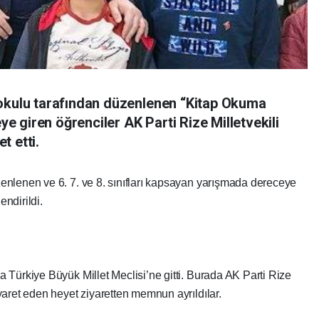
aokulu tarafından düzenlenen “Kitap Okuma
 giren öğrenciler AK Parti Rize Milletvekili
t etti.
nlenen ve 6. 7. ve 8. sınıfları kapsayan yarışmada dereceye
endirildi.
 Türkiye Büyük Millet Meclisi’ne gitti. Burada AK Parti Rize
aret eden heyet ziyaretten memnun ayrıldılar.