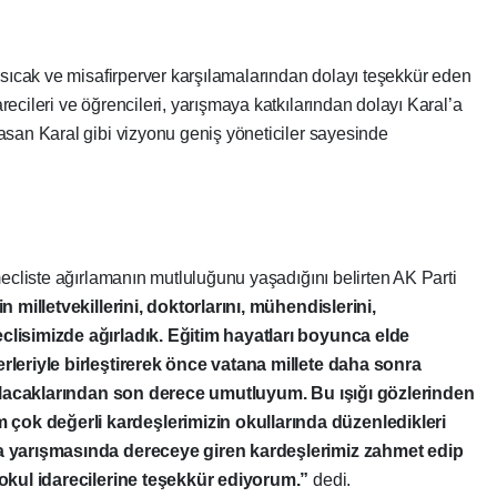
 sıcak ve misafirperver karşılamalarından dolayı teşekkür eden
ecileri ve öğrencileri, yarışmaya katkılarından dolayı Karal’a
asan Karal gibi vizyonu geniş yöneticiler sayesinde
mecliste ağırlamanın mutluluğunu yaşadığını belirten AK Parti
 milletvekillerini, doktorlarını, mühendislerini,
clisimizde ağırladık. Eğitim hayatları boyunca elde
rleriyle birleştirerek önce vatana millete daha sonra
n olacaklarından son derece umutluyum. Bu ışığı gözlerinden
ok değerli kardeşlerimizin okullarında düzenledikleri
ma yarışmasında dereceye giren kardeşlerimiz zahmet edip
 okul idarecilerine teşekkür ediyorum.”
dedi.