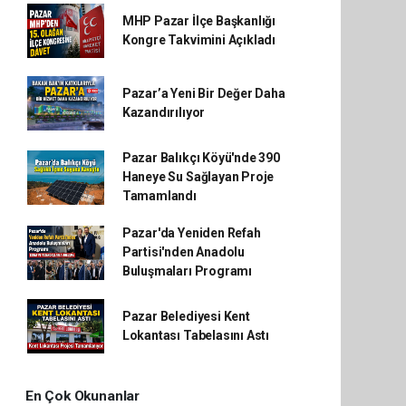
MHP Pazar İlçe Başkanlığı
Kongre Takvimini Açıkladı
Pazar’a Yeni Bir Değer Daha
Kazandırılıyor
Pazar Balıkçı Köyü'nde 390
Haneye Su Sağlayan Proje
Tamamlandı
Pazar'da Yeniden Refah
Partisi'nden Anadolu
Buluşmaları Programı
Pazar Belediyesi Kent
Lokantası Tabelasını Astı
En Çok Okunanlar