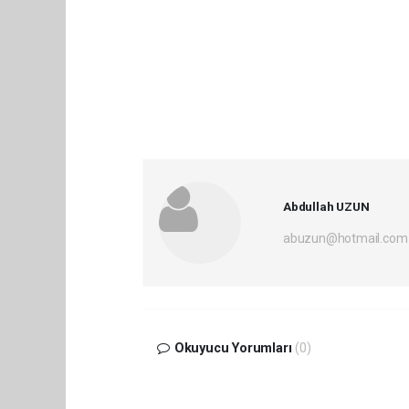
Abdullah UZUN
abuzun@hotmail.com
Okuyucu Yorumları
(0)