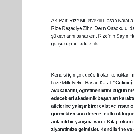
AK Parti Rize Milletvekili Hasan Karal’a
Rize Reşadiye Zihni Derin Ortaokulu idar
şükranlarını sunarken, Rize’nin Sayın H
gelişeceğini ifade ettiler.
Kendisi için çok değerli olan konukları 
Rize Milletvekili Hasan Karal,
“Geleceğin
avukatlarını, öğretmenlerini bugün me
edecekleri akademik başarıları karakte
ailelerine yakışır birer evlat ve insa
görmekten son derece mutlu olduğum ç
anlamlı bir yarışma vardı. Kitap oku
ziyaretimize gelmişler. Kendilerine ve