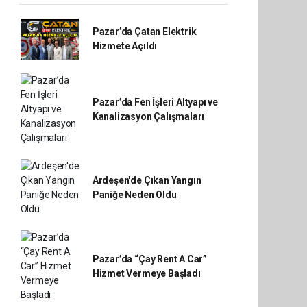
Pazar’da Çatan Elektrik
Hizmete Açıldı
Pazar’da Fen İşleri Altyapı ve
Kanalizasyon Çalışmaları
Ardeşen'de Çıkan Yangın
Paniğe Neden Oldu
Pazar’da “Çay Rent A Car”
Hizmet Vermeye Başladı