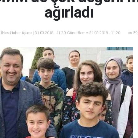
ağırladı
 İhlas Haber Ajansı | 31.03.2018 - 11:20, Güncelleme: 31.03.2018 - 11:20
59