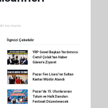
90+ kez okundu.
İlginizi Çekebilir
YRP Genel Başkan Yardımcısı
Cemil Çolak’tan Haber
Güven’e Ziyaret
Pazar Fen Lisesi’ne Sultan
Kantar Müdür Atandı
Pazar’da 15. Uluslararası
Tulum ve Halk Dansları
Festivali Düzenlenecek