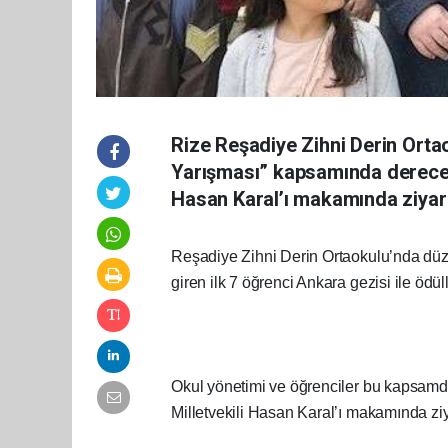
Rize Reşadiye Zihni Derin Ort
Yarışması” kapsamında dereceye
Hasan Karal’ı makamında ziyare
Reşadiye Zihni Derin Ortaokulu’nda düze
giren ilk 7 öğrenci Ankara gezisi ile ödüll
Okul yönetimi ve öğrenciler bu kapsamda
Milletvekili Hasan Karal’ı makamında ziy