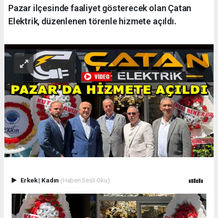
Pazar ilçesinde faaliyet gösterecek olan Çatan
Elektrik, düzenlenen törenle hizmete açıldı.
Erkek
|
Kadın
(Haberi Sesli Oku)