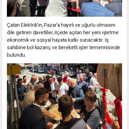
Çatan Elektrik’in, Pazar’a hayırlı ve uğurlu olmasını
dile getiren davetliler, ilçede açılan her yeni işletme
ekonomik ve sosyal hayata katkı sunacaktır. İş
sahibine bol kazanç ve bereketli işler temennisinde
bulundu.