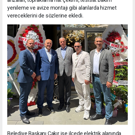
yenileme ve avize montajı gibi alanlarda hizmet
vereceklerini de sözlerine ekledi.
Belediye Başkanı Çakır ise ilçede elektrik alanında