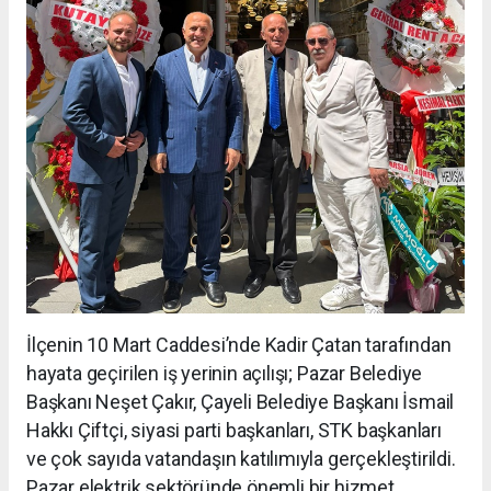
İlçenin 10 Mart Caddesi’nde Kadir Çatan tarafından
hayata geçirilen iş yerinin açılışı; Pazar Belediye
Başkanı Neşet Çakır, Çayeli Belediye Başkanı İsmail
Hakkı Çiftçi, siyasi parti başkanları, STK başkanları
ve çok sayıda vatandaşın katılımıyla gerçekleştirildi.
Pazar elektrik sektöründe önemli bir hizmet