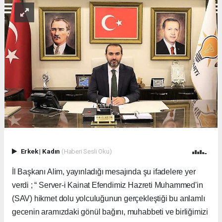
Erkek
|
Kadın
(Haberi Sesli Oku)
İl Başkanı Alim, yayınladığı mesajında şu ifadelere yer
verdi ; “ Server-i Kainat Efendimiz Hazreti Muhammed'in
(SAV) hikmet dolu yolculuğunun gerçekleştiği bu anlamlı
gecenin aramızdaki gönül bağını, muhabbeti ve birliğimizi