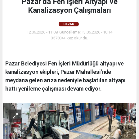
Pazar’da Fen İşleri Altyapı ve
Kanalizasyon Çalışmaları
PAZAR
12.06.2026 - 11:09, Güncelleme: 13.06.2026 - 10:14
357834+ kez okundu.
Pazar Belediyesi Fen İşleri Müdürlüğü altyapı ve
kanalizasyon ekipleri, Pazar Mahallesi’nde
meydana gelen arıza nedeniyle başlatılan altyapı
hattı yenileme çalışması devam ediyor.