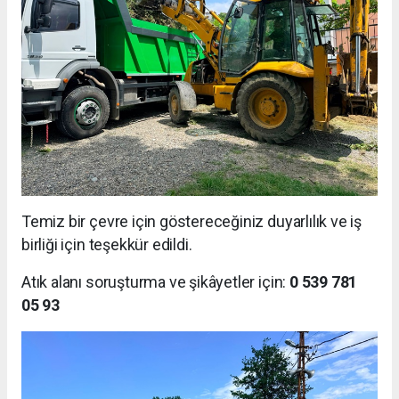
Temiz bir çevre için göstereceğiniz duyarlılık ve iş
birliği için teşekkür edildi.
Atık alanı soruşturma ve şikâyetler için:
0 539 781
05 93