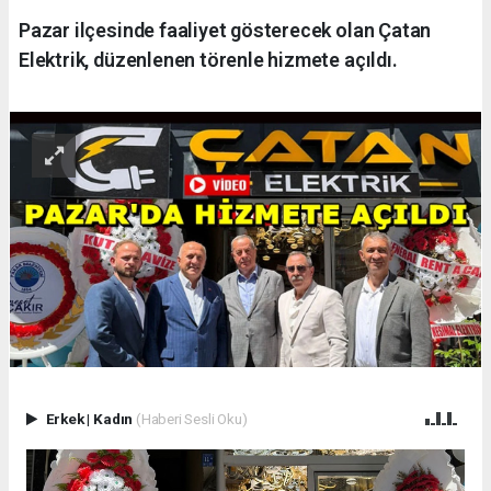
Pazar ilçesinde faaliyet gösterecek olan Çatan
Elektrik, düzenlenen törenle hizmete açıldı.
Erkek
|
Kadın
(Haberi Sesli Oku)