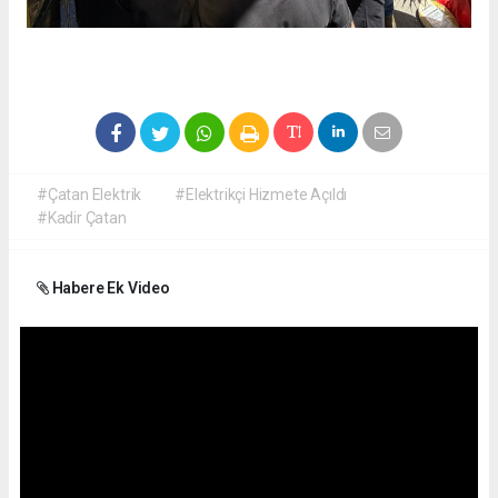
#Çatan Elektrik
#Elektrikçi Hizmete Açıldı
#Kadir Çatan
Habere Ek Video