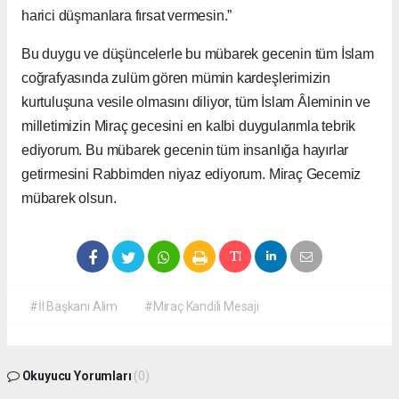
harici düşmanlara fırsat vermesin.”
Bu duygu ve düşüncelerle bu mübarek gecenin tüm İslam
coğrafyasında zulüm gören mümin kardeşlerimizin
kurtuluşuna vesile olmasını diliyor, tüm İslam Âleminin ve
milletimizin Miraç gecesini en kalbi duygularımla tebrik
ediyorum. Bu mübarek gecenin tüm insanlığa hayırlar
getirmesini Rabbimden niyaz ediyorum. Miraç Gecemiz
mübarek olsun.
#İl Başkanı Alim
#Miraç Kandili Mesajı
Okuyucu Yorumları
(0)