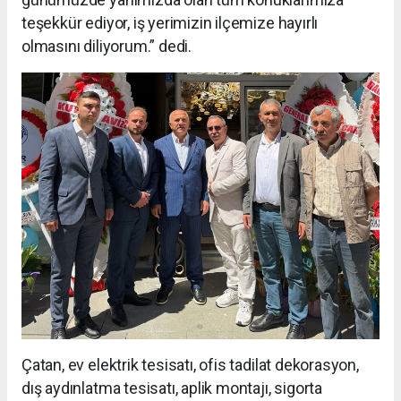
teşekkür ediyor, iş yerimizin ilçemize hayırlı
olmasını diliyorum.” dedi.
Çatan, ev elektrik tesisatı, ofis tadilat dekorasyon,
dış aydınlatma tesisatı, aplik montajı, sigorta