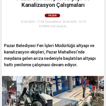
Kanalizasyon Çalışmaları
PAZAR
12.06.2026 - 11:09, Güncelleme: 13.06.2026 - 10:14
357834+ kez okundu.
Pazar Belediyesi Fen İşleri Müdürlüğü altyapı ve
kanalizasyon ekipleri, Pazar Mahallesi’nde
meydana gelen arıza nedeniyle başlatılan altyapı
hattı yenileme çalışması devam ediyor.