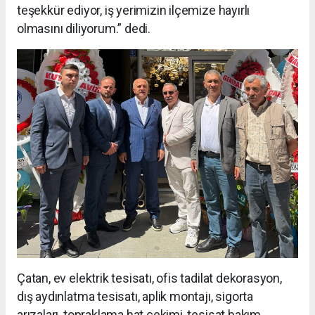
teşekkür ediyor, iş yerimizin ilçemize hayırlı
olmasını diliyorum.” dedi.
Çatan, ev elektrik tesisatı, ofis tadilat dekorasyon,
dış aydınlatma tesisatı, aplik montajı, sigorta
arızaları, topraklama hat çekimi, tesisat bakım