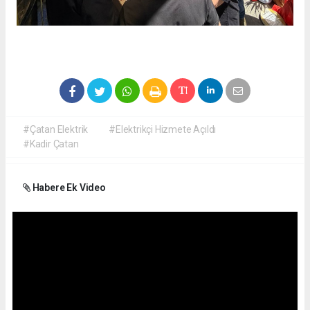
#Çatan Elektrik
#Elektrikçi Hizmete Açıldı
#Kadir Çatan
Habere Ek Video