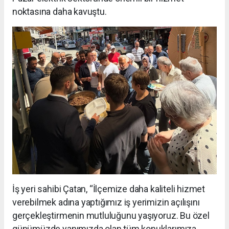
noktasına daha kavuştu.
İş yeri sahibi Çatan, “İlçemize daha kaliteli hizmet
verebilmek adına yaptığımız iş yerimizin açılışını
gerçekleştirmenin mutluluğunu yaşıyoruz. Bu özel
günümüzde yanımızda olan tüm konuklarımıza