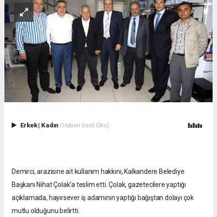
Erkek
|
Kadın
(Haberi Sesli Oku)
Demirci, arazisine ait kullanım hakkını, Kalkandere Belediye
Başkanı Nihat Çolak'a teslim etti. Çolak, gazetecilere yaptığı
açıklamada, hayırsever iş adamının yaptığı bağıştan dolayı çok
mutlu olduğunu belirtti.