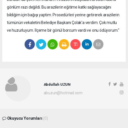
gönlüm razı değildi. Bu arazilerin eğitime katkı sağlayacağını
bildiğim için bağışı yaptım. Prosedürleri yerine getirerek arazilerin
tümünün vekaletini Belediye Başkanı Çolak'a verdim. Çok mutlu
ve huzurluyum. İlçeme bir gönül borcum vardı ve onu ödüyorum."
Abdullah UZUN
abuzun@hotmail.com
Okuyucu Yorumları
(0)