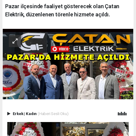
Pazar ilçesinde faaliyet gösterecek olan Çatan
Elektrik, düzenlenen törenle hizmete açıldı.
Erkek
|
Kadın
(Haberi Sesli Oku)