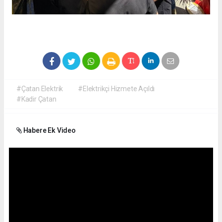
#Çatan Elektrik
#Elektrikçi Hizmete Açıldı
#Kadir Çatan
Habere Ek Video