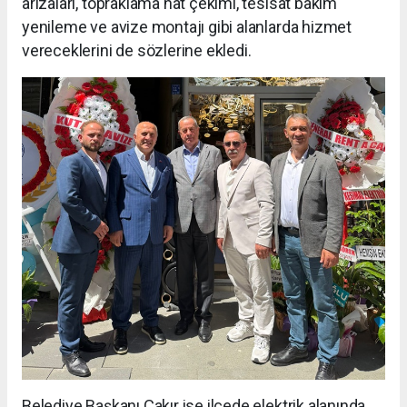
arızaları, topraklama hat çekimi, tesisat bakım
yenileme ve avize montajı gibi alanlarda hizmet
vereceklerini de sözlerine ekledi.
Belediye Başkanı Çakır ise ilçede elektrik alanında