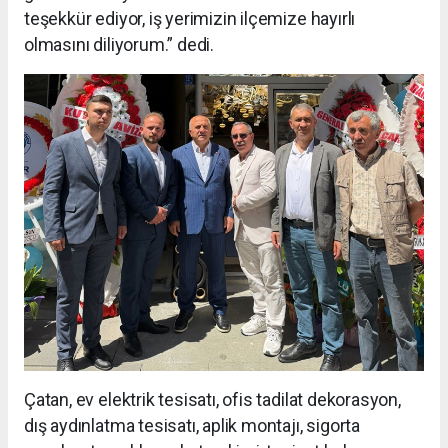
teşekkür ediyor, iş yerimizin ilçemize hayırlı
olmasını diliyorum.” dedi.
Çatan, ev elektrik tesisatı, ofis tadilat dekorasyon,
dış aydınlatma tesisatı, aplik montajı, sigorta