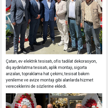
Çatan, ev elektrik tesisatı, ofis tadilat dekorasyon,
dış aydınlatma tesisatı, aplik montajı, sigorta
arızaları, topraklama hat çekimi, tesisat bakım
yenileme ve avize montajı gibi alanlarda hizmet
vereceklerini de sözlerine ekledi.