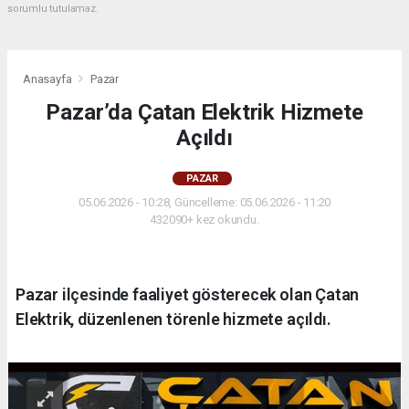
sorumlu tutulamaz.
Anasayfa
Pazar
Pazar’da Çatan Elektrik Hizmete
Açıldı
PAZAR
05.06.2026 - 10:28, Güncelleme: 05.06.2026 - 11:20
432090+ kez okundu.
Pazar ilçesinde faaliyet gösterecek olan Çatan
Elektrik, düzenlenen törenle hizmete açıldı.