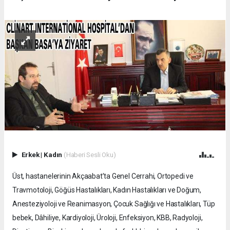
Erkek
|
Kadın
(Haberi Sesli Oku)
Üst, hastanelerinin Akçaabat’ta Genel Cerrahi, Ortopedi ve
Travmotoloji, Göğüs Hastalıkları, Kadın Hastalıkları ve Doğum,
Anesteziyoloji ve Reanimasyon, Çocuk Sağlığı ve Hastalıkları, Tüp
bebek, Dâhiliye, Kardiyoloji, Üroloji, Enfeksiyon, KBB, Radyoloji,