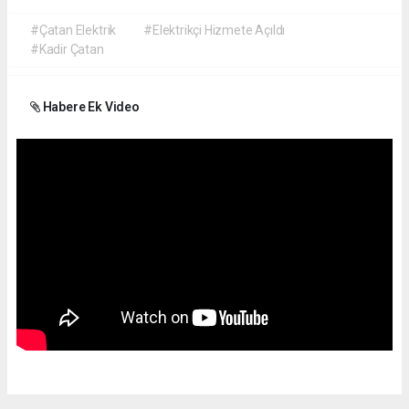
#Çatan Elektrik
#Elektrikçi Hizmete Açıldı
#Kadir Çatan
Habere Ek Video