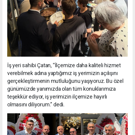
İş yeri sahibi Çatan, “İlçemize daha kaliteli hizmet
verebilmek adına yaptığımız iş yerimizin açılışını
gerçekleştirmenin mutluluğunu yaşıyoruz. Bu özel
günümüzde yanımızda olan tüm konuklarımıza
teşekkür ediyor, iş yerimizin ilçemize hayırlı
olmasını diliyorum.” dedi.