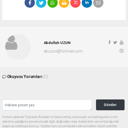
Abdullah UZUN
abuzun@hotmail.com
Okuyucu Yorumları
(0)
Gönder
Yorum yazarak Topluluk Kuralları’nı kabul etmiş bulunuyor ve haberguven.com
sitesine yaptığınız yorumunuzla ilgili doğrudan veya dolaylı tüm sorumluluğu tek
başınıza üstleniyorsunuz. Yazılan tüm yorumlardan site yönetimi hiçbir şekilde