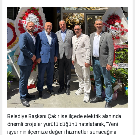
Belediye Başkanı Çakır ise ilçede elektrik alanında
önemli projeler yürütüldüğünü hatırlatarak, “Yeni
işyerinin ilçemize değerli hizmetler sunacağına