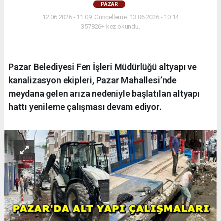
PAZAR
12.06.2026 - 11:09, Güncelleme: 13.06.2026 - 10:14
357826+ kez okundu.
Pazar Belediyesi Fen İşleri Müdürlüğü altyapı ve
kanalizasyon ekipleri, Pazar Mahallesi’nde
meydana gelen arıza nedeniyle başlatılan altyapı
hattı yenileme çalışması devam ediyor.