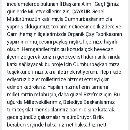
incelemelerde bulunan İl Başkanı Alim “Geçtiğimiz
günlerde Milletvekillerimizin, ÇAYKUR Genel
Müdürümüzün katılımıyla Cumhurbaşkanımızla
yapmış olduğumuz toplantı neticesinde İkizdere ve
Çamlıhemşin ilçelerimizde Organik Çay Fabrikasının
yapımının müjdesini paylaşmıştık. İlçemize hayırlı
olsun. Hemşehrilerimiz bu konuda çok heyecanlı
ilçemize gerek turizm gerekse istihdam anlamında
katkı sağlayacak bu proje için Cumhurbaşkanımıza
teşekkürlerimizi tekrar iletmek istiyorum. Hep ifade
ediyoruz bizler milletimize hizmet etmeyi şiar
edinen kadrolarız. Yapılan hizmetlerin tamamı
milletimizin refahı için, daha güzel Rize’miz için. Bu
uğurda Milletvekillerimiz, Belediye Başkanlarımız
tüm teşkilat mensuplarımız canını dişine katarak,
gece gündüz çalışmalarını sürdürüyor. Birlik
beraberlik içinde halka hizmet hakka hizmettir