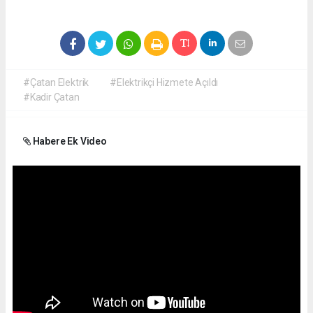
#Çatan Elektrik
#Elektrikçi Hizmete Açıldı
#Kadir Çatan
Habere Ek Video