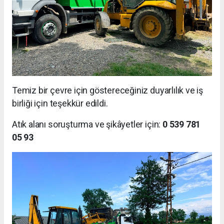
Temiz bir çevre için göstereceğiniz duyarlılık ve iş
birliği için teşekkür edildi.
Atık alanı soruşturma ve şikâyetler için:
0 539 781
05 93