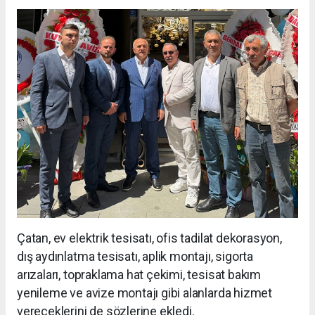
Çatan, ev elektrik tesisatı, ofis tadilat dekorasyon,
dış aydınlatma tesisatı, aplik montajı, sigorta
arızaları, topraklama hat çekimi, tesisat bakım
yenileme ve avize montajı gibi alanlarda hizmet
vereceklerini de sözlerine ekledi.