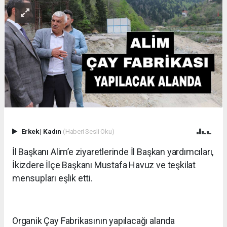
Erkek
|
Kadın
(Haberi Sesli Oku)
İl Başkanı Alim’e ziyaretlerinde İl Başkan yardımcıları,
İkizdere İlçe Başkanı Mustafa Havuz ve teşkilat
mensupları eşlik etti.
Organik Çay Fabrikasının yapılacağı alanda