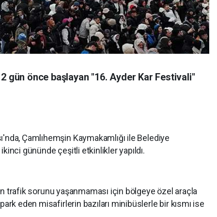
 2 gün önce başlayan "16. Ayder Kar Festivali"
sı'nda, Çamlıhemşin Kaymakamlığı ile Belediye
kinci gününde çeşitli etkinlikler yapıldı.
baren trafik sorunu yaşanmaması için bölgeye özel araçla
park eden misafirlerin bazıları minibüslerle bir kısmı ise