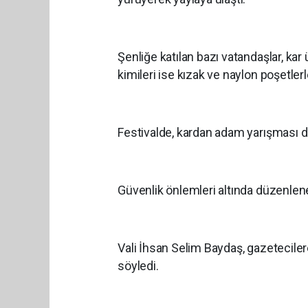
Şenliğe katılan bazı vatandaşlar, k
kimileri ise kızak ve naylon poşetler
Festivalde, kardan adam yarışması da
Güvenlik önlemleri altında düzenlene
Vali İhsan Selim Baydaş, gazeteciler
söyledi.