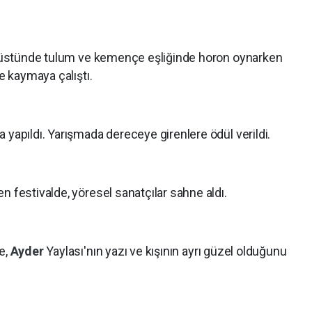
ar üstünde tulum ve kemençe eşliğinde horon oynarken
le kaymaya çalıştı.
 yapıldı. Yarışmada dereceye girenlere ödül verildi.
n festivalde, yöresel sanatçılar sahne aldı.
e,
Ayder
Yaylası'nın yazı ve kışının ayrı güzel olduğunu