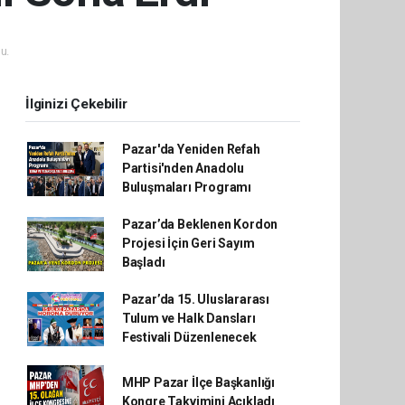
u.
İlginizi Çekebilir
Pazar'da Yeniden Refah
Partisi'nden Anadolu
Buluşmaları Programı
Pazar’da Beklenen Kordon
Projesi İçin Geri Sayım
Başladı
Pazar’da 15. Uluslararası
Tulum ve Halk Dansları
Festivali Düzenlenecek
MHP Pazar İlçe Başkanlığı
Kongre Takvimini Açıkladı