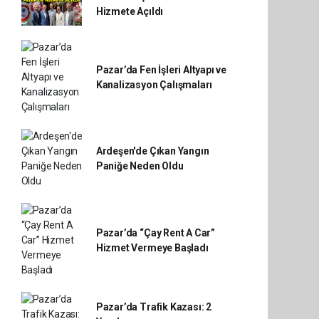
Hizmete Açıldı
Pazar’da Fen İşleri Altyapı ve
Kanalizasyon Çalışmaları
Ardeşen'de Çıkan Yangın
Paniğe Neden Oldu
Pazar’da “Çay Rent A Car”
Hizmet Vermeye Başladı
Pazar’da Trafik Kazası: 2