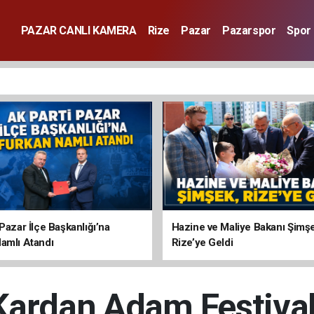
PAZAR CANLI KAMERA
Rize
Pazar
Pazarspor
Spor
Pazar İlçe Başkanlığı’na
Hazine ve Maliye Bakanı Şimş
amlı Atandı
Rize’ye Geldi
Kardan Adam Festival