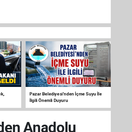
ek,
Pazar Belediyesi'nden İçme Suyu İle
İlgili Önemli Duyuru
nden Anadolu