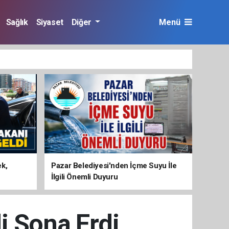
Sağlık
Siyaset
Diğer
Menü
ek,
Pazar Belediyesi'nden İçme Suyu İle
İlgili Önemli Duyuru
i Sona Erdi