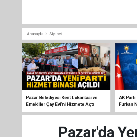
Anasayfa
Siyaset
Pazar Belediyesi Kent Lokantası ve
AK Parti 
Emekliler Çay Evi’ni Hizmete Açtı
Furkan N
Pazar'da Ye