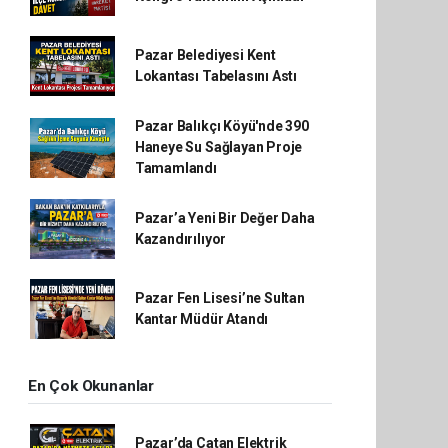
Pazar Belediyesi Kent
Lokantası Tabelasını Astı
Pazar Balıkçı Köyü'nde 390
Haneye Su Sağlayan Proje
Tamamlandı
Pazar’a Yeni Bir Değer Daha
Kazandırılıyor
Pazar Fen Lisesi’ne Sultan
Kantar Müdür Atandı
En Çok Okunanlar
Pazar’da Çatan Elektrik