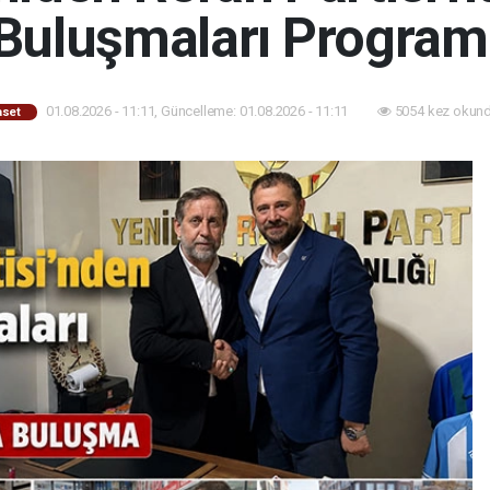
Buluşmaları Program
01.08.2026 - 11:11, Güncelleme: 01.08.2026 - 11:11
5054 kez okund
aset