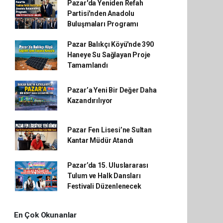
Pazar'da Yeniden Refah
Partisi'nden Anadolu
Buluşmaları Programı
Pazar Balıkçı Köyü'nde 390
Haneye Su Sağlayan Proje
Tamamlandı
Pazar’a Yeni Bir Değer Daha
Kazandırılıyor
Pazar Fen Lisesi’ne Sultan
Kantar Müdür Atandı
Pazar’da 15. Uluslararası
Tulum ve Halk Dansları
Festivali Düzenlenecek
En Çok Okunanlar