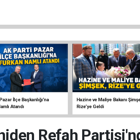
Pazar İlçe Başkanlığı’na
Hazine ve Maliye Bakanı Şimş
amlı Atandı
Rize’ye Geldi
niden Refah Partisi'