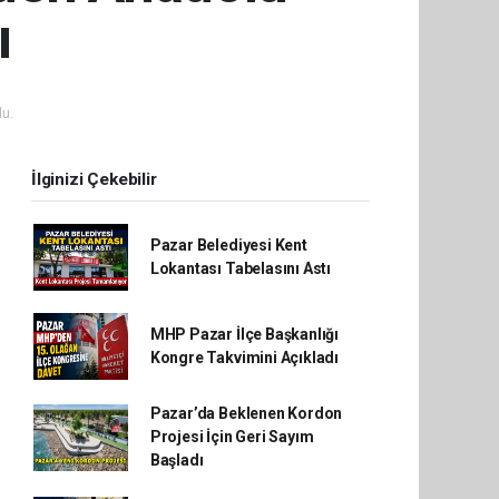
ı
u.
İlginizi Çekebilir
Pazar Belediyesi Kent
Lokantası Tabelasını Astı
MHP Pazar İlçe Başkanlığı
Kongre Takvimini Açıkladı
Pazar’da Beklenen Kordon
Projesi İçin Geri Sayım
Başladı