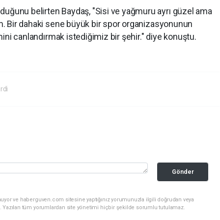
duğunu belirten Baydaş, "Sisi ve yağmuru ayrı güzel ama
tam. Bir dahaki sene büyük bir spor organizasyonunun
izmini canlandırmak istediğimiz bir şehir." diye konuştu.
rdi
Gönder
nuyor ve haberguven.com sitesine yaptığınız yorumunuzla ilgili doğrudan veya
. Yazılan tüm yorumlardan site yönetimi hiçbir şekilde sorumlu tutulamaz.