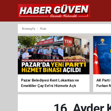
Anasayfa
Rize
Pazar Belediyesi Kent Lokantası ve
AK Parti 
Emekliler Çay Evi’ni Hizmete Açtı
Furkan N
16. Ayder 