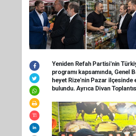
Yeniden Refah Partisi'nin Türk
programı kapsamında, Genel Ba
heyet Rize'nin Pazar ilçesinde 
bulundu. Ayrıca Divan Toplantısı