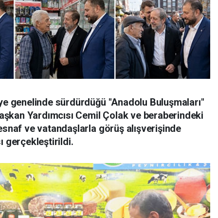
iye genelinde sürdürdüğü "Anadolu Buluşmaları"
şkan Yardımcısı Cemil Çolak ve beraberindeki
esnaf ve vatandaşlarla görüş alışverişinde
 gerçekleştirildi.