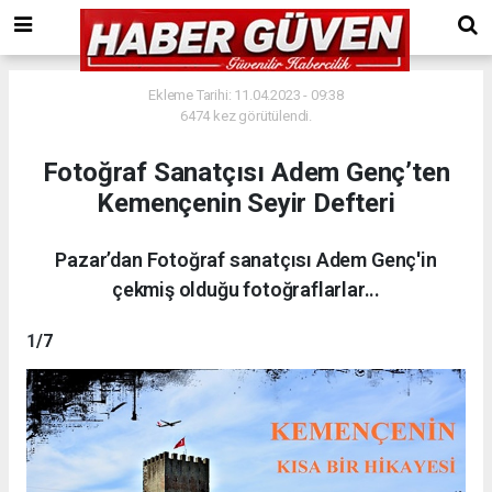
Ekleme Tarihi: 11.04.2023 - 09:38
6474 kez görütülendi.
Fotoğraf Sanatçısı Adem Genç’ten
Kemençenin Seyir Defteri
Pazar’dan Fotoğraf sanatçısı Adem Genç'in
çekmiş olduğu fotoğraflarlar...
1
/7