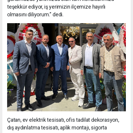
teşekkür ediyor, iş yerimizin ilçemize hayırlı
olmasını diliyorum.” dedi.
Çatan, ev elektrik tesisatı, ofis tadilat dekorasyon,
dış aydınlatma tesisatı, aplik montajı, sigorta