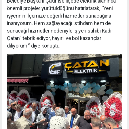
Belediye Başkanı Çakır ise ilçede elektrik alanında
önemli projeler yürütüldüğünü hatırlatarak, “Yeni
işyerinin ilçemize değerli hizmetler sunacağına
inanıyorum. Hem sağlayacağı istihdam hem de
sunacağı hizmetler nedeniyle iş yeri sahibi Kadir
Çatan’ı tebrik ediyor, hayırlı ve bol kazançlar
diliyorum.” diye konuştu.