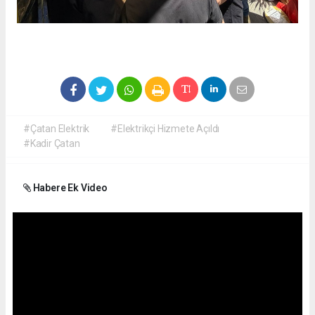
#Çatan Elektrik
#Elektrikçi Hizmete Açıldı
#Kadir Çatan
Habere Ek Video