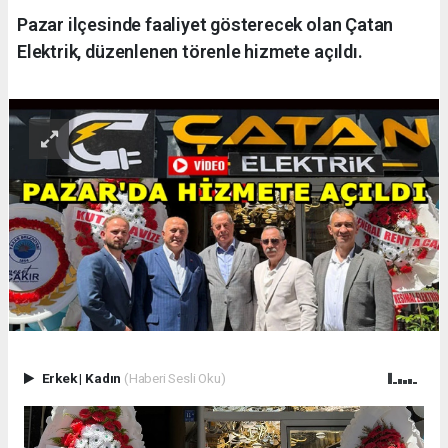
Pazar ilçesinde faaliyet gösterecek olan Çatan
Elektrik, düzenlenen törenle hizmete açıldı.
Erkek
|
Kadın
(Haberi Sesli Oku)