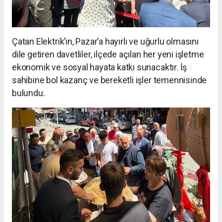
Çatan Elektrik’in, Pazar’a hayırlı ve uğurlu olmasını
dile getiren davetliler, ilçede açılan her yeni işletme
ekonomik ve sosyal hayata katkı sunacaktır. İş
sahibine bol kazanç ve bereketli işler temennisinde
bulundu.