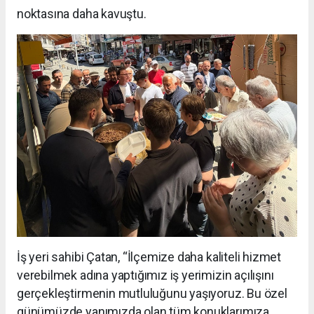
noktasına daha kavuştu.
İş yeri sahibi Çatan, “İlçemize daha kaliteli hizmet
verebilmek adına yaptığımız iş yerimizin açılışını
gerçekleştirmenin mutluluğunu yaşıyoruz. Bu özel
günümüzde yanımızda olan tüm konuklarımıza