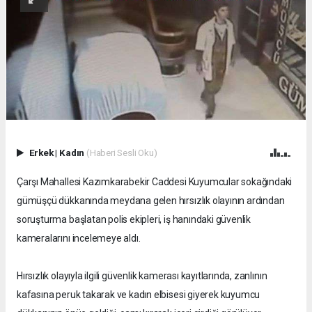
Erkek
|
Kadın
(Haberi Sesli Oku)
Çarşı Mahallesi Kazımkarabekir Caddesi Kuyumcular sokağındaki
gümüşçü dükkanında meydana gelen hırsızlık olayının ardından
soruşturma başlatan polis ekipleri, iş hanındaki güvenlik
kameralarını incelemeye aldı.
Hırsızlık olayıyla ilgili güvenlik kamerası kayıtlarında, zanlının
kafasına peruk takarak ve kadın elbisesi giyerek kuyumcu