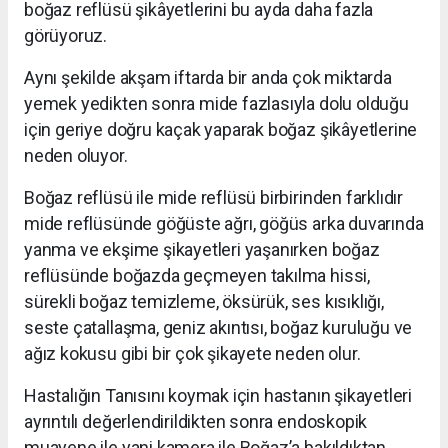
boğaz reflüsü şikâyetlerini bu ayda daha fazla
görüyoruz.
Aynı şekilde akşam iftarda bir anda çok miktarda
yemek yedikten sonra mide fazlasıyla dolu olduğu
için geriye doğru kaçak yaparak boğaz şikâyetlerine
neden oluyor.
Boğaz reflüsü ile mide reflüsü birbirinden farklıdır
mide reflüsünde göğüste ağrı, göğüs arka duvarında
yanma ve ekşime şikayetleri yaşanırken boğaz
reflüsünde boğazda geçmeyen takılma hissi,
sürekli boğaz temizleme, öksürük, ses kısıklığı,
seste çatallaşma, geniz akıntısı, boğaz kuruluğu ve
ağız kokusu gibi bir çok şikayete neden olur.
Hastalığın Tanısını koymak için hastanın şikayetleri
ayrıntılı değerlendirildikten sonra endoskopik
muayene ile yani kamera ile Boğaz’a bakıldıktan