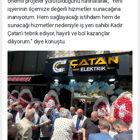
önemli projeler yürütüldüğünü hatırlatarak, “Yeni
işyerinin ilçemize değerli hizmetler sunacağına
inanıyorum. Hem sağlayacağı istihdam hem de
sunacağı hizmetler nedeniyle iş yeri sahibi Kadir
Çatan’ı tebrik ediyor, hayırlı ve bol kazançlar
diliyorum.” diye konuştu.