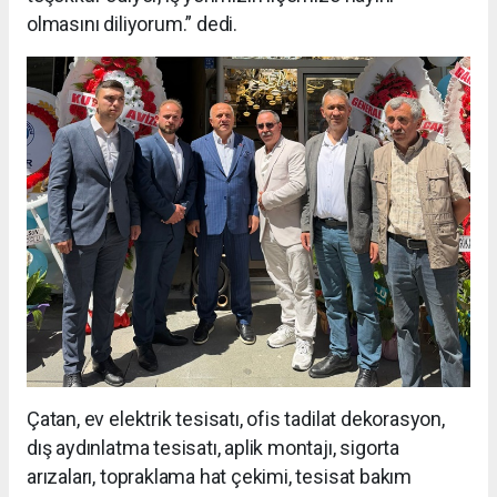
olmasını diliyorum.” dedi.
Çatan, ev elektrik tesisatı, ofis tadilat dekorasyon,
dış aydınlatma tesisatı, aplik montajı, sigorta
arızaları, topraklama hat çekimi, tesisat bakım