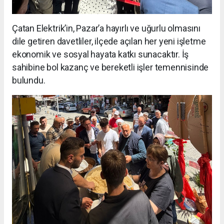
Çatan Elektrik’in, Pazar’a hayırlı ve uğurlu olmasını
dile getiren davetliler, ilçede açılan her yeni işletme
ekonomik ve sosyal hayata katkı sunacaktır. İş
sahibine bol kazanç ve bereketli işler temennisinde
bulundu.