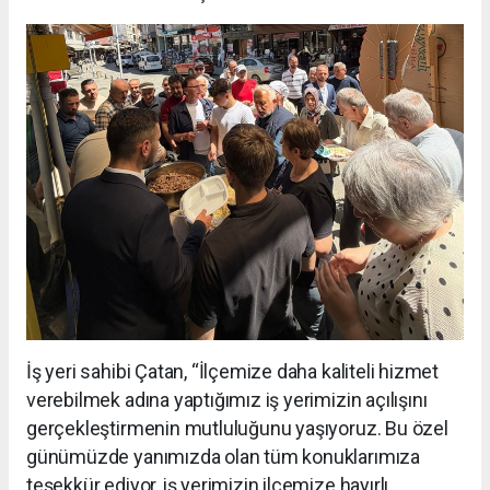
İş yeri sahibi Çatan, “İlçemize daha kaliteli hizmet
verebilmek adına yaptığımız iş yerimizin açılışını
gerçekleştirmenin mutluluğunu yaşıyoruz. Bu özel
günümüzde yanımızda olan tüm konuklarımıza
teşekkür ediyor, iş yerimizin ilçemize hayırlı