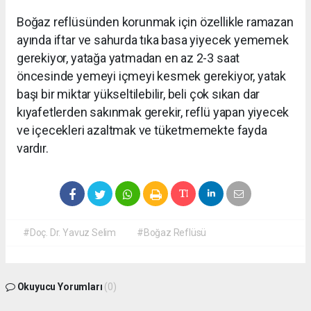
Boğaz reflüsünden korunmak için özellikle ramazan
ayında iftar ve sahurda tıka basa yiyecek yememek
gerekiyor, yatağa yatmadan en az 2-3 saat
öncesinde yemeyi içmeyi kesmek gerekiyor, yatak
başı bir miktar yükseltilebilir, beli çok sıkan dar
kıyafetlerden sakınmak gerekir, reflü yapan yiyecek
ve içecekleri azaltmak ve tüketmemekte fayda
vardır.
#Doç. Dr. Yavuz Selim
#Boğaz Reflüsü
Okuyucu Yorumları
(0)