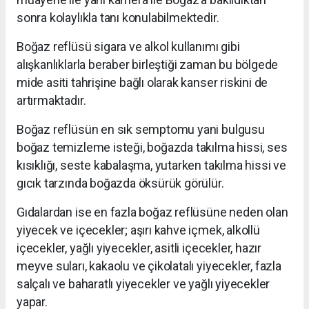
sonra kolaylıkla tanı konulabilmektedir.
Boğaz reflüsü sigara ve alkol kullanımı gibi
alışkanlıklarla beraber birleştiği zaman bu bölgede
mide asiti tahrişine bağlı olarak kanser riskini de
artırmaktadır.
Boğaz reflüsün en sık semptomu yani bulgusu
boğaz temizleme isteği, boğazda takılma hissi, ses
kısıklığı, seste kabalaşma, yutarken takılma hissi ve
gıcık tarzında boğazda öksürük görülür.
Gıdalardan ise en fazla boğaz reflüsüne neden olan
yiyecek ve içecekler; aşırı kahve içmek, alkollü
içecekler, yağlı yiyecekler, asitli içecekler, hazır
meyve suları, kakaolu ve çikolatalı yiyecekler, fazla
salçalı ve baharatlı yiyecekler ve yağlı yiyecekler
yapar.