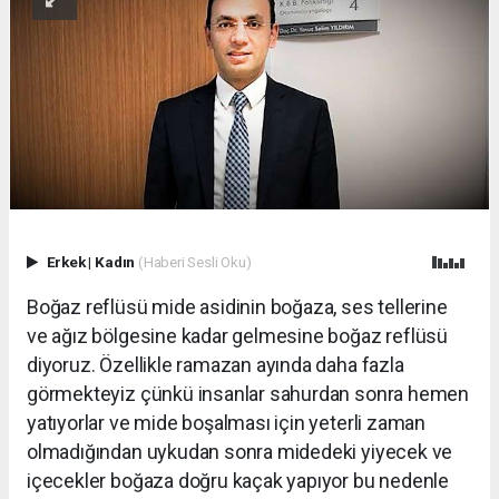
Erkek
|
Kadın
(Haberi Sesli Oku)
Boğaz reflüsü mide asidinin boğaza, ses tellerine
ve ağız bölgesine kadar gelmesine boğaz reflüsü
diyoruz. Özellikle ramazan ayında daha fazla
görmekteyiz çünkü insanlar sahurdan sonra hemen
yatıyorlar ve mide boşalması için yeterli zaman
olmadığından uykudan sonra midedeki yiyecek ve
içecekler boğaza doğru kaçak yapıyor bu nedenle