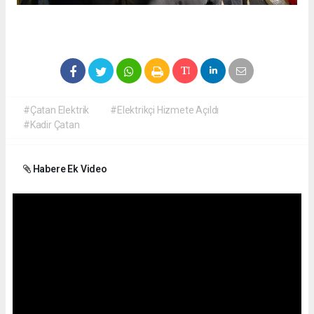
#Çatan Elektrik
#Elektrikçi Hizmete Açıldı
#Kadir Çatan
Habere Ek Video